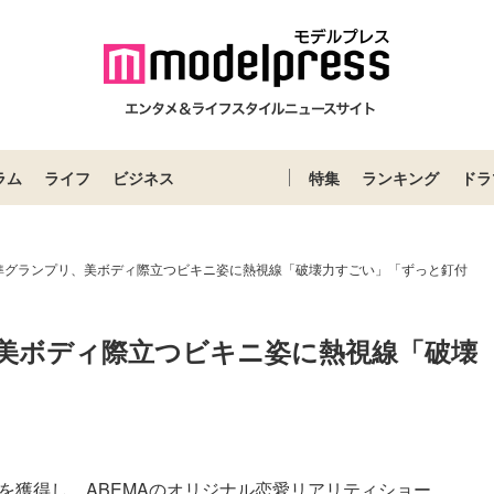
ラム
ライフ
ビジネス
特集
ランキング
ドラ
準グランプリ、美ボディ際立つビキニ姿に熱視線「破壊力すごい」「ずっと釘付
美ボディ際立つビキニ姿に熱視線「破壊
リを獲得し、ABEMAのオリジナル恋愛リアリティショー