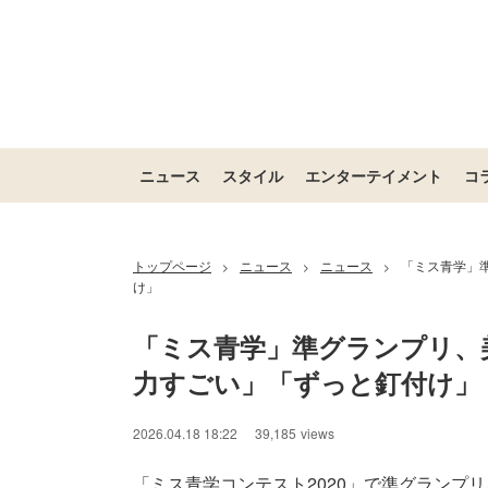
ニュース
スタイル
エンターテイメント
コ
トップページ
ニュース
ニュース
「ミス青学」
>
>
>
け」
「ミス青学」準グランプリ、
力すごい」「ずっと釘付け」
2026.04.18 18:22
39,185
views
「ミス青学コンテスト2020」で準グランプ