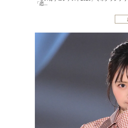
「恋...