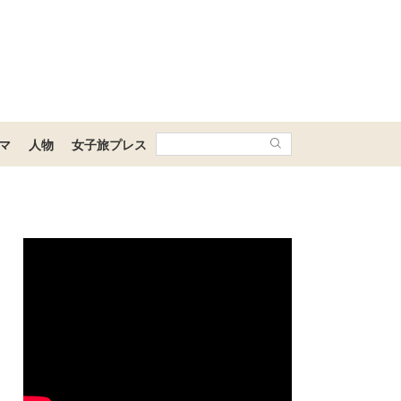
マ
人物
女子旅プレス