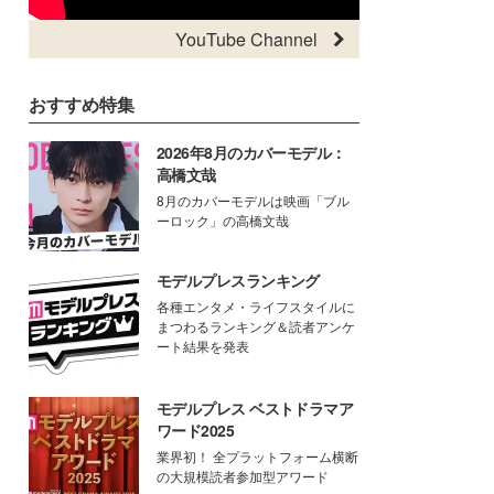
YouTube Channel
おすすめ特集
2026年8月のカバーモデル：
高橋文哉
8月のカバーモデルは映画「ブル
ーロック」の高橋文哉
モデルプレスランキング
各種エンタメ・ライフスタイルに
まつわるランキング＆読者アンケ
ート結果を発表
モデルプレス ベストドラマア
ワード2025
業界初！ 全プラットフォーム横断
の大規模読者参加型アワード