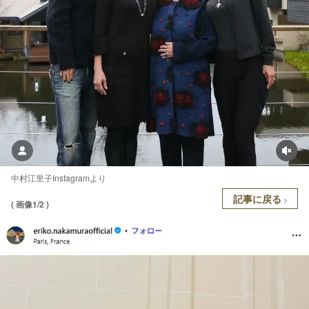
中村江里子Instagramより
記事に戻る
( 画像1/2 )