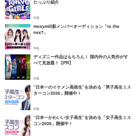
たっぷり紹介
特集
moxymill新メンバーオーディション「to the
nex7」
特集
ディズニー作品はもちろん！ 国内外の人気作がす
べて見放題！【PR】
特集
“日本一のイケメン高校生”を決める「男子高生ミス
ターコン2026」開催中！
特集
“日本一かわいい女子高生”を決める「女子高生ミス
コン2026」開催中！