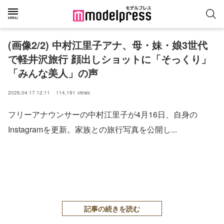
(画像2/2) 中村江里子アナ、母・妹・娘3世代
で軽井沢旅行 顔出しショットに「そっくり」
「みんな美人」の声
2026.04.17 12:11
114,191
views
フリーアナウンサーの中村江里子が4月16日、自身の
Instagramを更新。家族との旅行写真を公開し...
記事の続きを読む