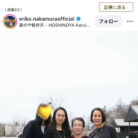
記事に戻る
( 画像2/2 )