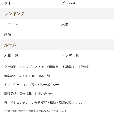
ライフ
ビジネス
ランキング
ニュース
人物
画像
ルーム
人物一覧
ドラマ一覧
会社概要
モデルプレスとは
利用規約
推奨環境
採用情報
編集部からのお知らせ
RSS一覧
アプリケーションプライバシーポリシー
情報提供・広告掲載・お問い合わせ
当サイトコンテンツの無断複写・転載・引用の禁止について
※一定期間を過ぎた記事は非表示になることがあります