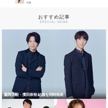
特集
おすすめ記事
SPECIAL NEWS
重岡大毅・濱田崇裕 結婚を同時発表