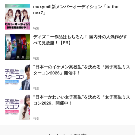
moxymill新メンバーオーディション「to the
nex7」
特集
ディズニー作品はもちろん！ 国内外の人気作がす
べて見放題！【PR】
特集
“日本一のイケメン高校生”を決める「男子高生ミス
ターコン2026」開催中！
特集
“日本一かわいい女子高生”を決める「女子高生ミス
コン2026」開催中！
特集