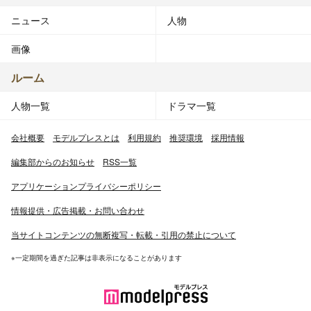
ニュース
人物
画像
ルーム
人物一覧
ドラマ一覧
会社概要
モデルプレスとは
利用規約
推奨環境
採用情報
編集部からのお知らせ
RSS一覧
アプリケーションプライバシーポリシー
情報提供・広告掲載・お問い合わせ
当サイトコンテンツの無断複写・転載・引用の禁止について
※一定期間を過ぎた記事は非表示になることがあります