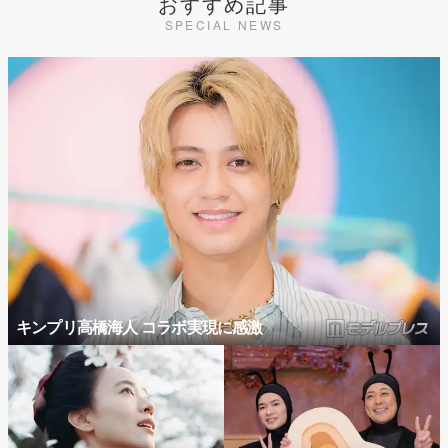
おすすめ記事
SPECIAL NEWS
キンプリ高橋海人 コラボ実現に感激