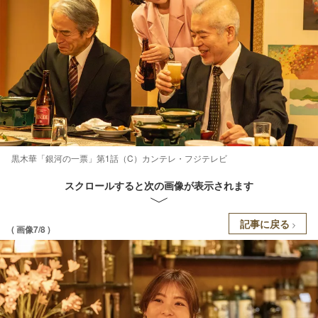
黒木華「銀河の一票」第1話（C）カンテレ・フジテレビ
スクロールすると次の画像が表示されます
記事に戻る
( 画像7/8 )