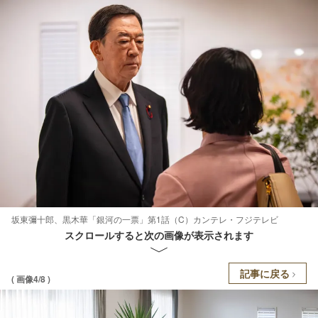
坂東彌十郎、黒木華「銀河の一票」第1話（C）カンテレ・フジテレビ
スクロールすると次の画像が表示されます
記事に戻る
( 画像4/8 )