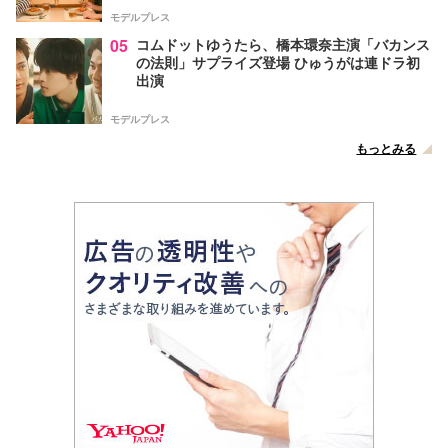
モデルプレス
05
コムドットゆうたら、橋本環奈主演「バカンス
の法則」サプライズ登場 ひゅうがは連ドラ初
出演
モデルプレス
もっとみる