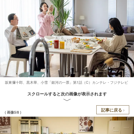
坂東彌十郎、黒木華、小雪「銀河の一票」第1話（C）カンテレ・フジテレビ
スクロールすると次の画像が表示されます
記事に戻る
( 画像5/8 )