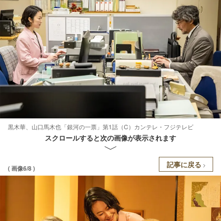
黒木華、山口馬木也「銀河の一票」第1話（C）カンテレ・フジテレビ
スクロールすると次の画像が表示されます
記事に戻る
( 画像6/8 )