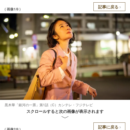
記事に戻る
( 画像1/8 )
黒木華「銀河の一票」第1話（C）カンテレ・フジテレビ
スクロールすると次の画像が表示されます
記事に戻る
( 画像2/8 )