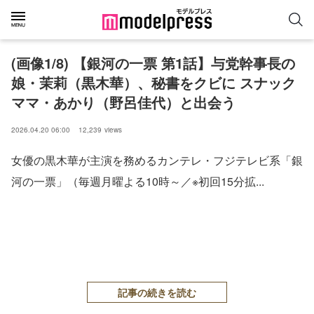
(画像1/8) 【銀河の一票 第1話】与党幹事長の
娘・茉莉（黒木華）、秘書をクビに スナック
ママ・あかり（野呂佳代）と出会う
2026.04.20 06:00
12,239
views
女優の黒木華が主演を務めるカンテレ・フジテレビ系「銀
河の一票」（毎週月曜よる10時～／※初回15分拡...
記事の続きを読む