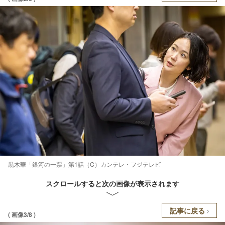
黒木華「銀河の一票」第1話（C）カンテレ・フジテレビ
スクロールすると次の画像が表示されます
記事に戻る
( 画像3/8 )