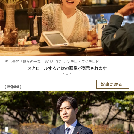
野呂佳代「銀河の一票」第1話（C）カンテレ・フジテレビ
スクロールすると次の画像が表示されます
記事に戻る
( 画像8/8 )