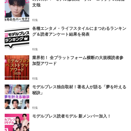
文哉
特集
各種エンタメ・ライフスタイルにまつわるランキン
グ＆読者アンケート結果を発表
特集
業界初！ 全プラットフォーム横断の大規模読者参
加型アワード
特集
モデルプレス独自取材！著名人が語る「夢を叶える
秘訣」
特集
モデルプレス読者モデル 新メンバー加入！