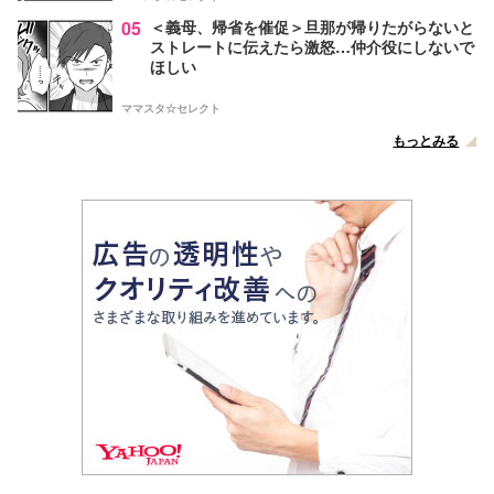
05
＜義母、帰省を催促＞旦那が帰りたがらないと
ストレートに伝えたら激怒…仲介役にしないで
ほしい
ママスタ☆セレクト
もっとみる