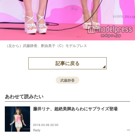
（左から）武藤静香、釈由美子（C）モデルプレス
記事に戻る
武藤静香
あわせて読みたい
藤井リナ、超絶美脚あらわにサプライズ登場
2016.04.06 22:00
Rady
PR