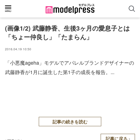
(画像1/2) 武藤静香、生後3ヶ月の愛息子とは
「ちょー仲良し」「たまらん」
2016.04.19 10:50
「小悪魔ageha」モデルでアパレルブランドデザイナーの
武藤静香が1月に誕生した第1子の成長を報告。...
記事の続きを読む
記事に戻る