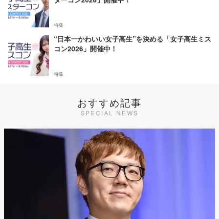
特集
“日本一かわいい女子高生”を決める「女子高生ミス
コン2026」開催中！
特集
おすすめ記事
SPECIAL NEWS