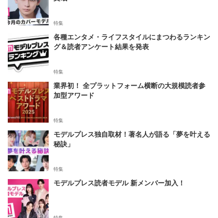
特集
各種エンタメ・ライフスタイルにまつわるランキン
グ＆読者アンケート結果を発表
特集
業界初！ 全プラットフォーム横断の大規模読者参
加型アワード
特集
モデルプレス独自取材！著名人が語る「夢を叶える
秘訣」
特集
モデルプレス読者モデル 新メンバー加入！
特集