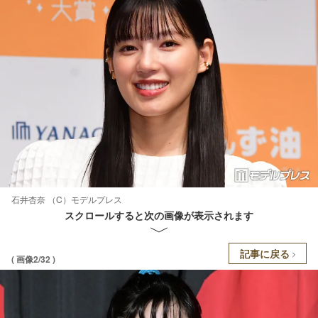
石井杏奈 （C）モデルプレス
スクロールすると次の画像が表示されます
記事に戻る
( 画像2/32 )