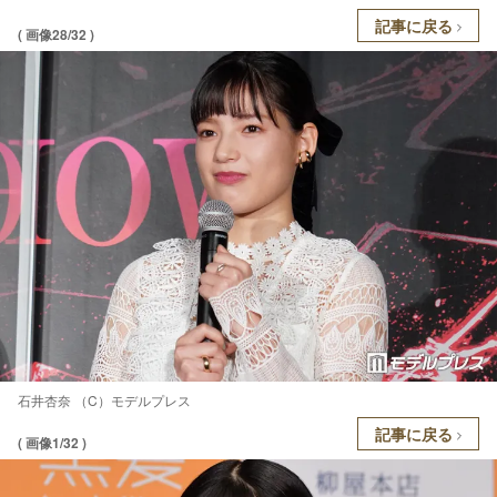
記事に戻る
( 画像28/32 )
石井杏奈 （C）モデルプレス
記事に戻る
( 画像1/32 )