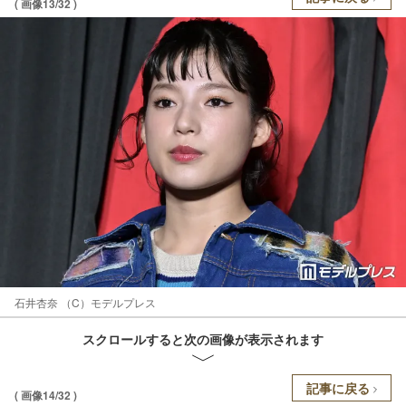
( 画像13/32 )
石井杏奈 （C）モデルプレス
スクロールすると次の画像が表示されます
記事に戻る
( 画像14/32 )