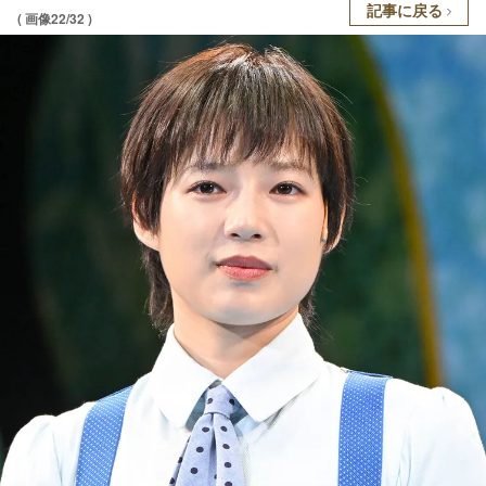
記事に戻る
( 画像22/32 )