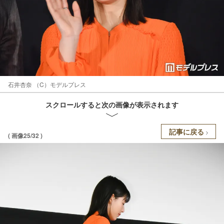
石井杏奈 （C）モデルプレス
スクロールすると次の画像が表示されます
記事に戻る
( 画像25/32 )