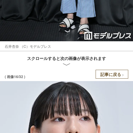
石井杏奈 （C）モデルプレス
スクロールすると次の画像が表示されます
記事に戻る
( 画像16/32 )