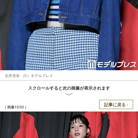
石井杏奈 （C）モデルプレス
スクロールすると次の画像が表示されます
記事に戻る
( 画像15/32 )