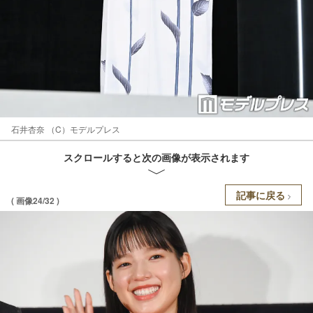
石井杏奈 （C）モデルプレス
スクロールすると次の画像が表示されます
記事に戻る
( 画像24/32 )