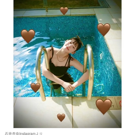
石井杏奈Instagramより