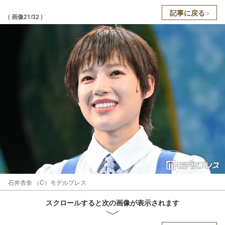
記事に戻る
( 画像21/32 )
石井杏奈 （C）モデルプレス
スクロールすると次の画像が表示されます