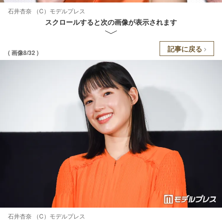
石井杏奈 （C）モデルプレス
スクロールすると次の画像が表示されます
記事に戻る
( 画像8/32 )
石井杏奈 （C）モデルプレス