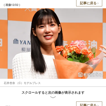
記事に戻る
( 画像12/32 )
石井杏奈 （C）モデルプレス
スクロールすると次の画像が表示されます
記事に戻る