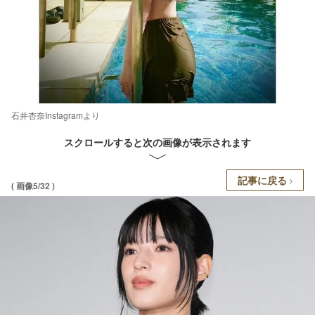
石井杏奈Instagramより
スクロールすると次の画像が表示されます
記事に戻る
( 画像5/32 )