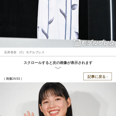
石井杏奈 （C）モデルプレス
スクロールすると次の画像が表示されます
記事に戻る
( 画像24/32 )