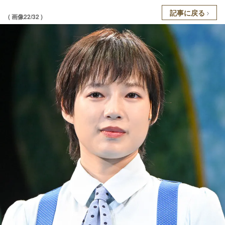
記事に戻る
( 画像22/32 )