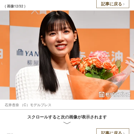
記事に戻る
( 画像12/32 )
石井杏奈 （C）モデルプレス
スクロールすると次の画像が表示されます
記事に戻る