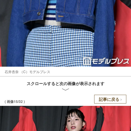
石井杏奈 （C）モデルプレス
スクロールすると次の画像が表示されます
記事に戻る
( 画像15/32 )