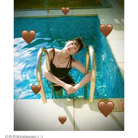
石井杏奈Instagramより