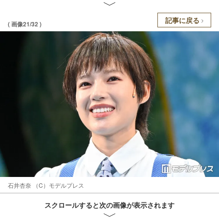
記事に戻る
( 画像21/32 )
石井杏奈 （C）モデルプレス
スクロールすると次の画像が表示されます