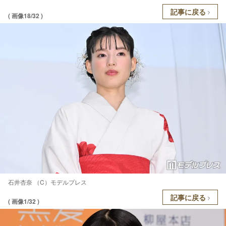
記事に戻る
( 画像18/32 )
石井杏奈 （C）モデルプレス
記事に戻る
( 画像1/32 )