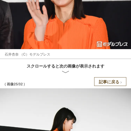
石井杏奈 （C）モデルプレス
スクロールすると次の画像が表示されます
記事に戻る
( 画像25/32 )