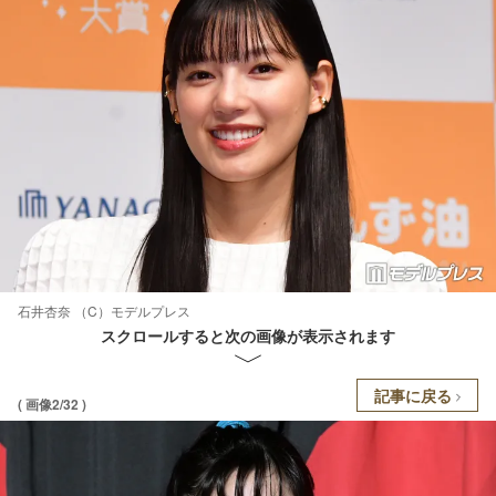
石井杏奈 （C）モデルプレス
スクロールすると次の画像が表示されます
記事に戻る
( 画像2/32 )