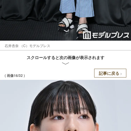
石井杏奈 （C）モデルプレス
スクロールすると次の画像が表示されます
記事に戻る
( 画像16/32 )