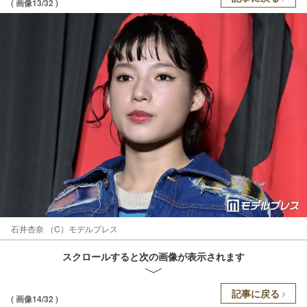
( 画像13/32 )
石井杏奈 （C）モデルプレス
スクロールすると次の画像が表示されます
記事に戻る
( 画像14/32 )