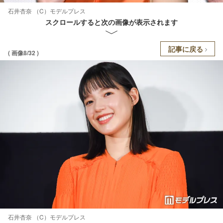
石井杏奈 （C）モデルプレス
スクロールすると次の画像が表示されます
記事に戻る
( 画像8/32 )
石井杏奈 （C）モデルプレス