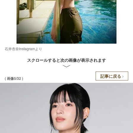
石井杏奈Instagramより
スクロールすると次の画像が表示されます
記事に戻る
( 画像5/32 )