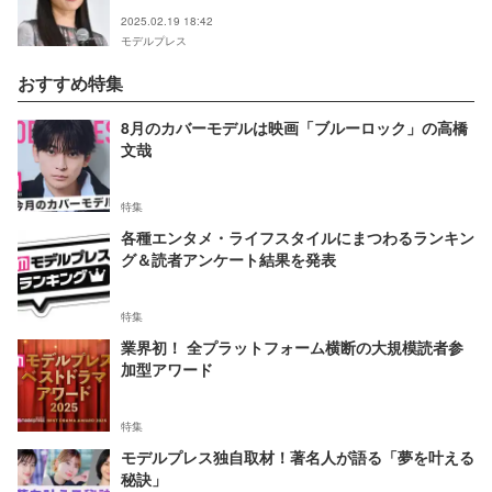
2025.02.19 18:42
モデルプレス
おすすめ特集
8月のカバーモデルは映画「ブルーロック」の高橋
文哉
特集
各種エンタメ・ライフスタイルにまつわるランキン
グ＆読者アンケート結果を発表
特集
業界初！ 全プラットフォーム横断の大規模読者参
加型アワード
特集
モデルプレス独自取材！著名人が語る「夢を叶える
秘訣」