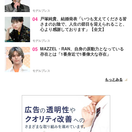
モデルプレス
04
戸塚純貴、結婚発表「いつも支えてくださる皆
さまのお陰で、人生の節目を迎えられること、
心より感謝しております」【全文】
モデルプレス
05
MAZZEL・RAN、自身の原動力となっている
存在とは「1番身近で1番偉大な存在」
モデルプレス
もっとみる