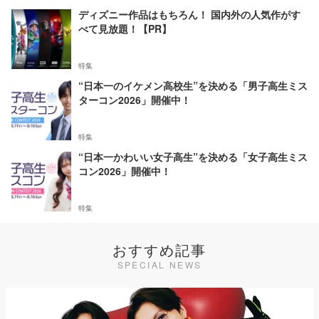
ディズニー作品はもちろん！ 国内外の人気作がす
べて見放題！【PR】
特集
“日本一のイケメン高校生”を決める「男子高生ミス
ターコン2026」開催中！
特集
“日本一かわいい女子高生”を決める「女子高生ミス
コン2026」開催中！
特集
おすすめ記事
SPECIAL NEWS