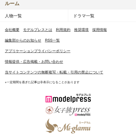
ルーム
人物一覧
ドラマ一覧
会社概要
モデルプレスとは
利用規約
推奨環境
採用情報
編集部からのお知らせ
RSS一覧
アプリケーションプライバシーポリシー
情報提供・広告掲載・お問い合わせ
当サイトコンテンツの無断複写・転載・引用の禁止について
※一定期間を過ぎた記事は非表示になることがあります