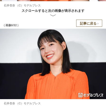
石井杏奈 （C）モデルプレス
スクロールすると次の画像が表示されます
記事に戻る
( 画像8/32 )
石井杏奈 （C）モデルプレス