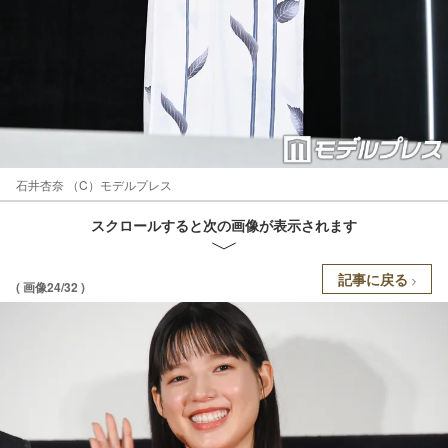
石井杏奈 （C）モデルプレス
スクロールすると次の画像が表示されます
記事に戻る
( 画像24/32 )