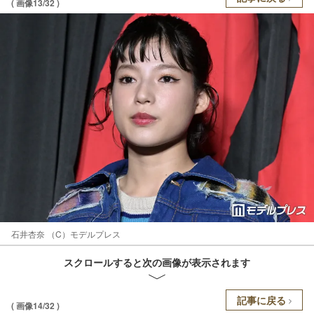
( 画像13/32 )
石井杏奈 （C）モデルプレス
スクロールすると次の画像が表示されます
記事に戻る
( 画像14/32 )