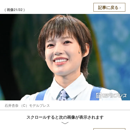
記事に戻る
( 画像21/32 )
石井杏奈 （C）モデルプレス
スクロールすると次の画像が表示されます