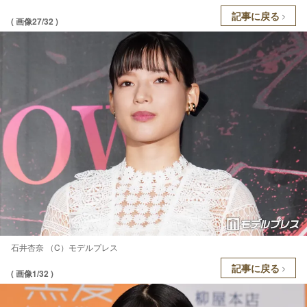
記事に戻る
( 画像27/32 )
石井杏奈 （C）モデルプレス
記事に戻る
( 画像1/32 )