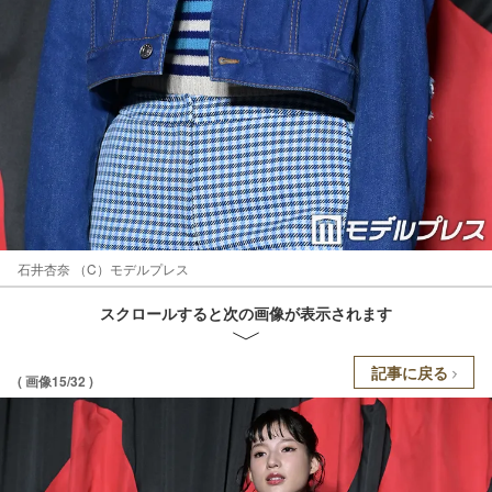
石井杏奈 （C）モデルプレス
スクロールすると次の画像が表示されます
記事に戻る
( 画像15/32 )