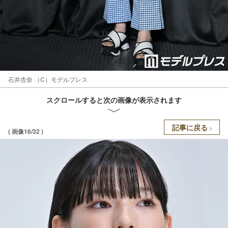
石井杏奈 （C）モデルプレス
スクロールすると次の画像が表示されます
記事に戻る
( 画像16/32 )