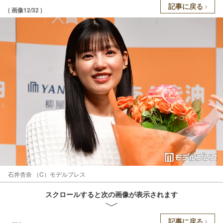
記事に戻る
( 画像12/32 )
石井杏奈 （C）モデルプレス
スクロールすると次の画像が表示されます
記事に戻る