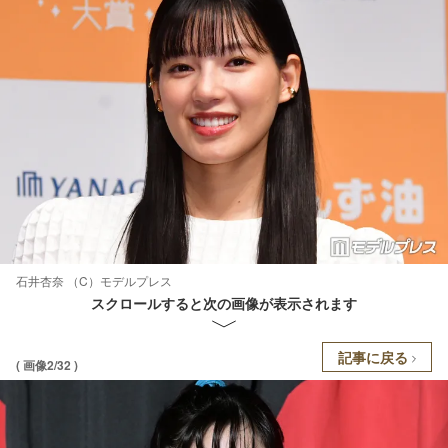
石井杏奈 （C）モデルプレス
スクロールすると次の画像が表示されます
記事に戻る
( 画像2/32 )