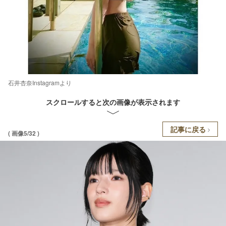
石井杏奈Instagramより
スクロールすると次の画像が表示されます
記事に戻る
( 画像5/32 )