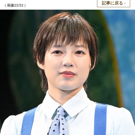
記事に戻る
( 画像22/32 )