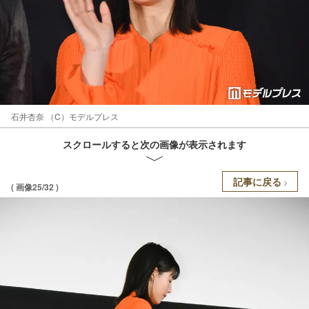
石井杏奈 （C）モデルプレス
スクロールすると次の画像が表示されます
記事に戻る
( 画像25/32 )