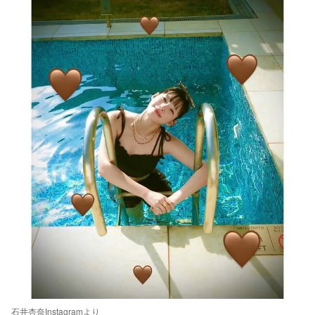
石井杏奈Instagramより