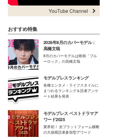
YouTube Channel
おすすめ特集
2026年8月のカバーモデル：
高橋文哉
8月のカバーモデルは映画「ブル
ーロック」の高橋文哉
モデルプレスランキング
各種エンタメ・ライフスタイルに
まつわるランキング＆読者アンケ
ート結果を発表
モデルプレス ベストドラマア
ワード2025
業界初！ 全プラットフォーム横断
の大規模読者参加型アワード