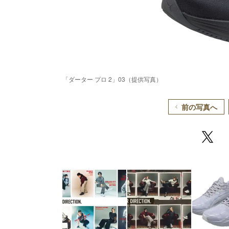
「ダーター プロ 2」03（提供写真）
前の写真へ