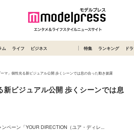
ラム
ライフ
ビジネス
特集
ランキング
ドラ
n「プーマ」個性光る新ビジュアル公開 歩くシーンでは息の合った動き披露
性光る新ビジュアル公開 歩くシーンでは息
ペーン「YOUR DIRECTION（ユア・ディレ...