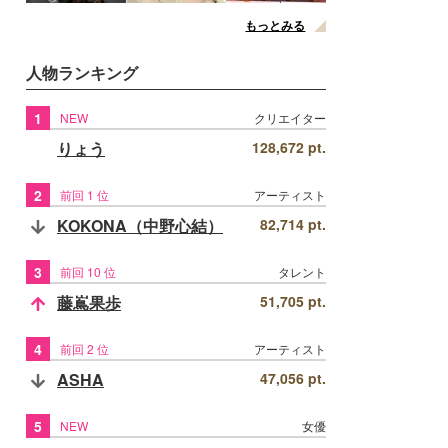
もっとみる
人物ランキング
1
NEW
クリエイター
りょう
128,672 pt.
2
前回 1 位
アーティスト
KOKONA（中野心結）
82,714 pt.
3
前回 10 位
タレント
藤嶌果歩
51,705 pt.
4
前回 2 位
アーティスト
ASHA
47,056 pt.
5
NEW
女優