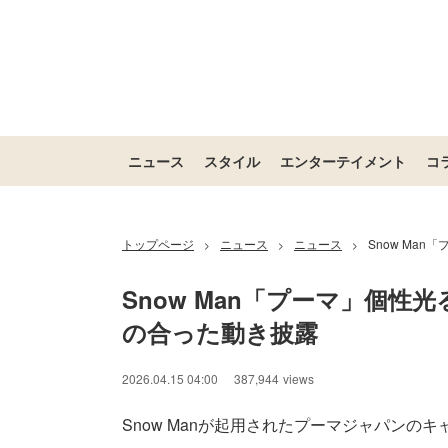
ニュース
スタイル
エンターテイメント
コ
トップページ
ニュース
ニュース
Snow Ma
>
>
>
Snow Man「プーマ」個
の合った動き披露
2026.04.15 04:00
387,944
views
Snow Manが起用されたプーマジャパンのキャン