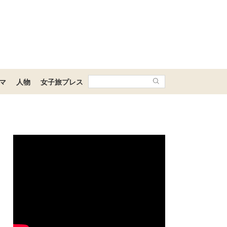
マ
人物
女子旅プレス