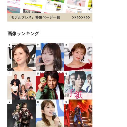
画像ランキング
1
2
3
4
5
6
7
8
9