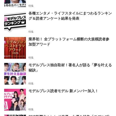
特集
各種エンタメ・ライフスタイルにまつわるランキン
グ＆読者アンケート結果を発表
特集
業界初！ 全プラットフォーム横断の大規模読者参
加型アワード
特集
モデルプレス独自取材！著名人が語る「夢を叶える
秘訣」
特集
モデルプレス読者モデル 新メンバー加入！
特集