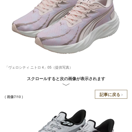
「ヴェロシティ ニトロ 4」05（提供写真）
スクロールすると次の画像が表示されます
記事に戻る
( 画像7/10 )