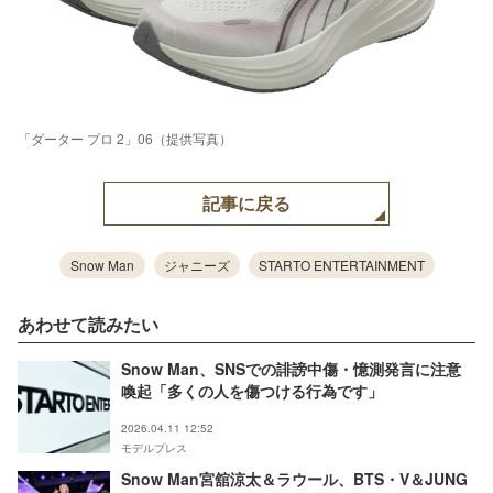
「ダーター プロ 2」06（提供写真）
記事に戻る
Snow Man
ジャニーズ
STARTO ENTERTAINMENT
あわせて読みたい
Snow Man、SNSでの誹謗中傷・憶測発言に注意
喚起「多くの人を傷つける行為です」
2026.04.11 12:52
モデルプレス
Snow Man宮舘涼太＆ラウール、BTS・V＆JUNG