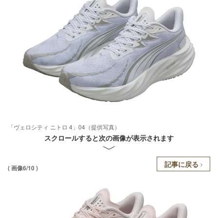
「ヴェロシティ ニトロ 4」04（提供写真）
スクロールすると次の画像が表示されます
記事に戻る
( 画像6/10 )