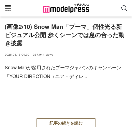
(画像2/10) Snow Man「プーマ」個性光る新
ビジュアル公開 歩くシーンでは息の合った動
き披露
2026.04.15 04:00
387,944
views
Snow Manが起用されたプーマジャパンのキャンペーン
「YOUR DIRECTION（ユア・ディレ...
記事の続きを読む