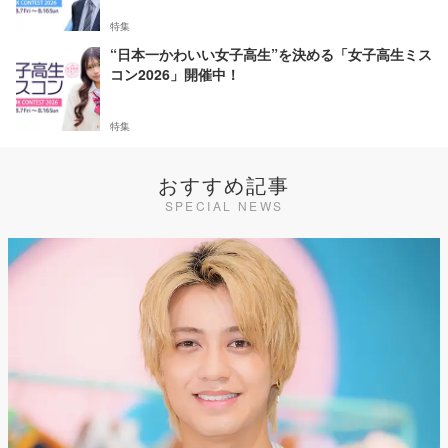
特集
“日本一かわいい女子高生”を決める「女子高生ミス
コン2026」開催中！
特集
おすすめ記事
SPECIAL NEWS