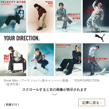
Snow Man／プーマ ジャパン新キャンペーン動画：「YOUR DIRECTION」
（提供写真）
スクロールすると次の画像が表示されます
記事に戻る
( 画像3/10 )