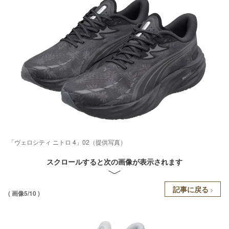
「ヴェロシティ ニトロ 4」02（提供写真）
スクロールすると次の画像が表示されます
記事に戻る
( 画像5/10 )