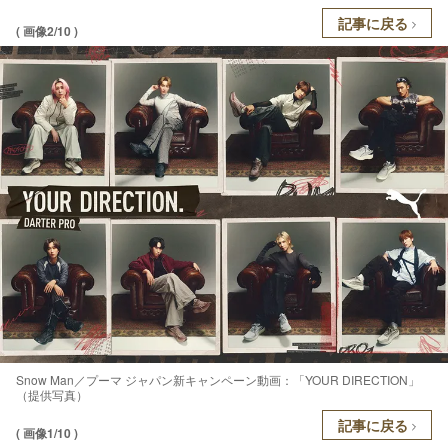
記事に戻る
( 画像2/10 )
Snow Man／プーマ ジャパン新キャンペーン動画：「YOUR DIRECTION」
（提供写真）
記事に戻る
( 画像1/10 )