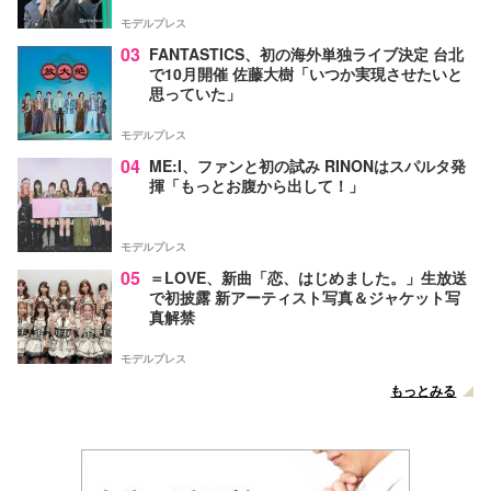
ト！】
モデルプレス
03
FANTASTICS、初の海外単独ライブ決定 台北
で10月開催 佐藤大樹「いつか実現させたいと
思っていた」
モデルプレス
04
ME:I、ファンと初の試み RINONはスパルタ発
揮「もっとお腹から出して！」
モデルプレス
05
＝LOVE、新曲「恋、はじめました。」生放送
で初披露 新アーティスト写真＆ジャケット写
真解禁
モデルプレス
もっとみる