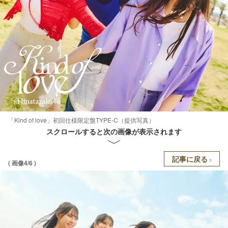
「Kind of love」初回仕様限定盤TYPE-C（提供写真）
スクロールすると次の画像が表示されます
記事に戻る
( 画像4/6 )