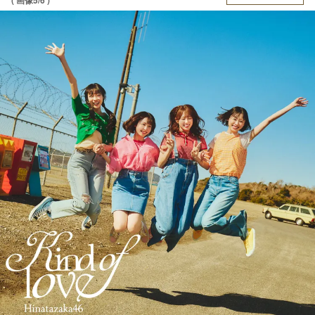
( 画像5/6 )