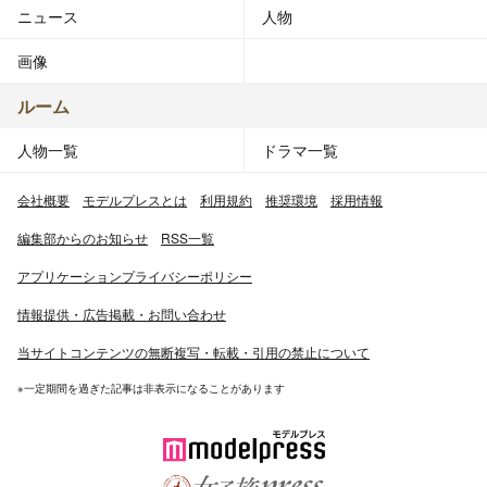
ニュース
人物
画像
ルーム
人物一覧
ドラマ一覧
会社概要
モデルプレスとは
利用規約
推奨環境
採用情報
編集部からのお知らせ
RSS一覧
アプリケーションプライバシーポリシー
情報提供・広告掲載・お問い合わせ
当サイトコンテンツの無断複写・転載・引用の禁止について
※一定期間を過ぎた記事は非表示になることがあります