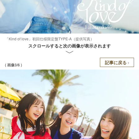
「Kind of love」初回仕様限定盤TYPE-A（提供写真）
スクロールすると次の画像が表示されます
記事に戻る
( 画像3/6 )