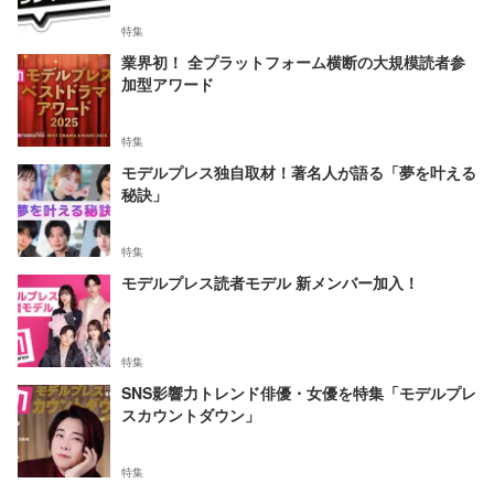
特集
業界初！ 全プラットフォーム横断の大規模読者参
加型アワード
特集
モデルプレス独自取材！著名人が語る「夢を叶える
秘訣」
特集
モデルプレス読者モデル 新メンバー加入！
特集
SNS影響力トレンド俳優・女優を特集「モデルプレ
スカウントダウン」
特集