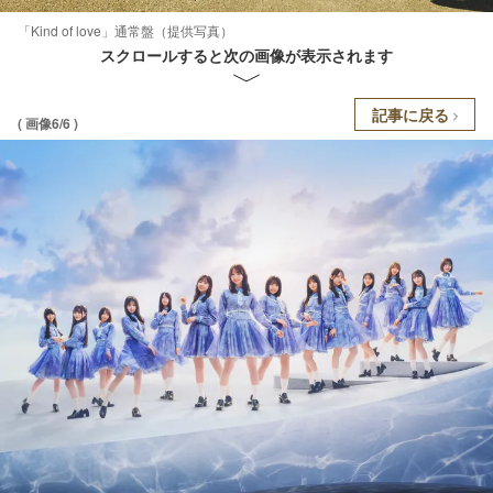
「Kind of love」通常盤（提供写真）
スクロールすると次の画像が表示されます
記事に戻る
( 画像6/6 )