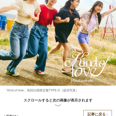
「Kind of love」初回仕様限定盤TYPE-D（提供写真）
スクロールすると次の画像が表示されます
記事に戻る