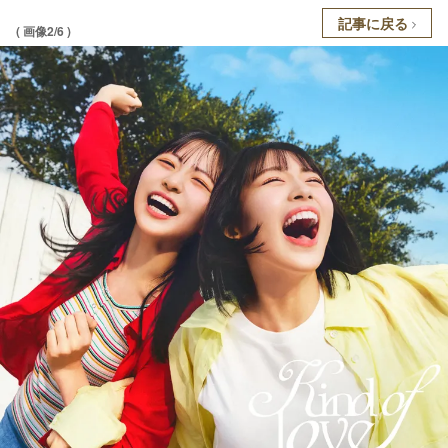
記事に戻る
( 画像2/6 )