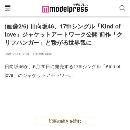
(画像2/6) 日向坂46、17thシングル「Kind of
love」ジャケットアートワーク公開 前作「ク
リフハンガー」と繋がる世界観に
2026.04.14 12:00
115,595
views
日向坂46が、5月20日に発売する17thシングル「Kind of
love」のジャケットアートワー...
記事の続きを読む