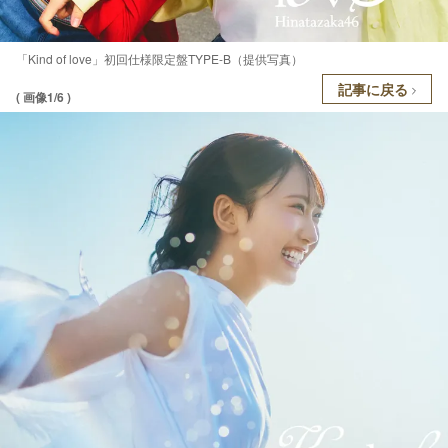
「Kind of love」初回仕様限定盤TYPE-B（提供写真）
記事に戻る
( 画像1/6 )