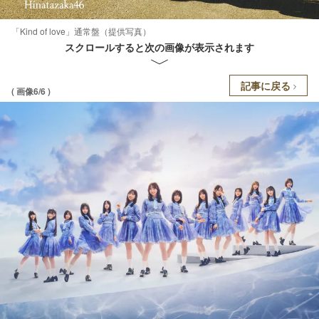
「Kind of love」通常盤（提供写真）
スクロールすると次の画像が表示されます
記事に戻る
( 画像6/6 )