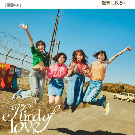
記事に戻る
( 画像5/6 )