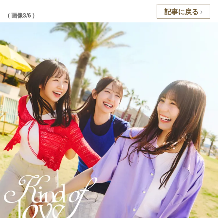
記事に戻る
( 画像3/6 )