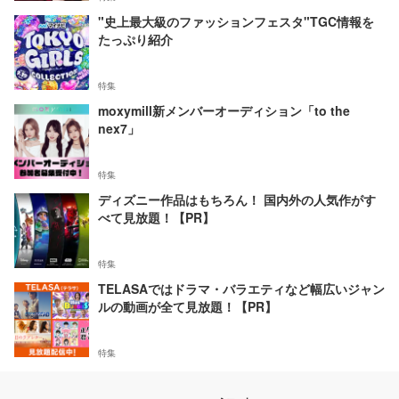
"史上最大級のファッションフェスタ"TGC情報を
たっぷり紹介
特集
moxymill新メンバーオーディション「to the
nex7」
特集
ディズニー作品はもちろん！ 国内外の人気作がす
べて見放題！【PR】
特集
TELASAではドラマ・バラエティなど幅広いジャン
ルの動画が全て見放題！【PR】
特集