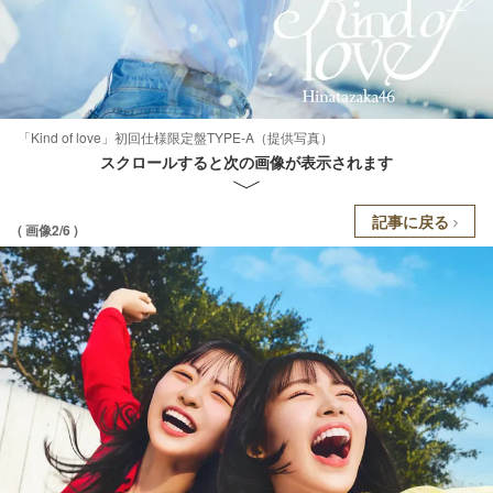
「Kind of love」初回仕様限定盤TYPE-A（提供写真）
スクロールすると次の画像が表示されます
記事に戻る
( 画像2/6 )