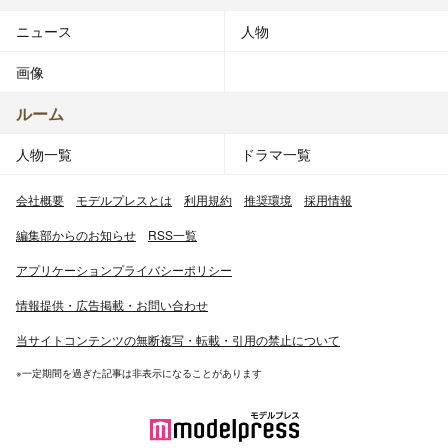
ニュース
人物
画像
ルーム
人物一覧
ドラマ一覧
会社概要
モデルプレスとは
利用規約
推奨環境
採用情報
編集部からのお知らせ
RSS一覧
アプリケーションプライバシーポリシー
情報提供・広告掲載・お問い合わせ
当サイトコンテンツの無断複写・転載・引用の禁止について
※一定期間を過ぎた記事は非表示になることがあります