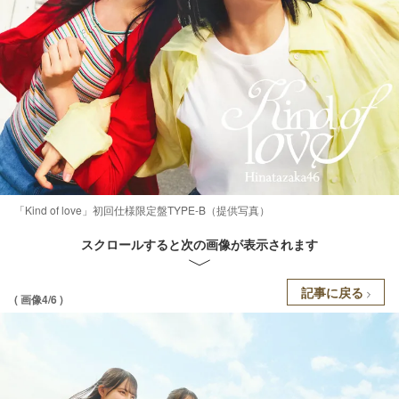
「Kind of love」初回仕様限定盤TYPE-B（提供写真）
スクロールすると次の画像が表示されます
記事に戻る
( 画像4/6 )