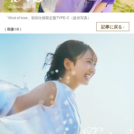
「Kind of love」初回仕様限定盤TYPE-C（提供写真）
記事に戻る
( 画像1/6 )