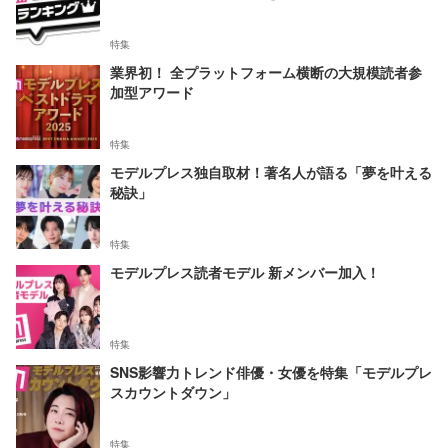
特集
業界初！ 全プラットフォーム横断の大規模読者参
加型アワード
特集
モデルプレス独自取材！著名人が語る「夢を叶える
秘訣」
特集
モデルプレス読者モデル 新メンバー加入！
特集
SNS影響力トレンド俳優・女優を特集「モデルプレ
スカウントダウン」
特集