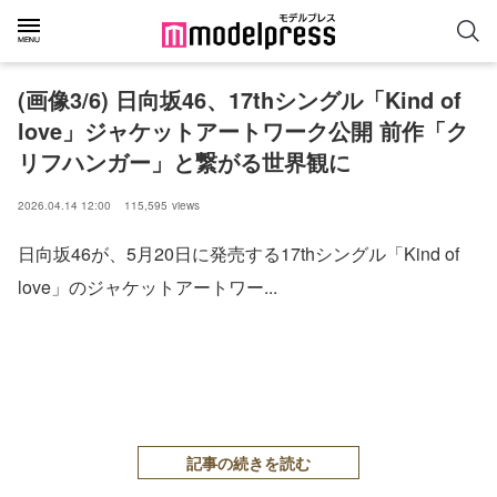
(画像3/6) 日向坂46、17thシングル「Kind of
love」ジャケットアートワーク公開 前作「ク
リフハンガー」と繋がる世界観に
2026.04.14 12:00
115,595
views
日向坂46が、5月20日に発売する17thシングル「Kind of
love」のジャケットアートワー...
記事の続きを読む