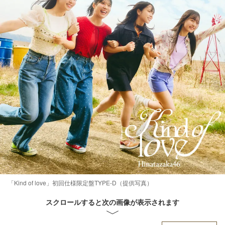
「Kind of love」初回仕様限定盤TYPE-D（提供写真）
スクロールすると次の画像が表示されます