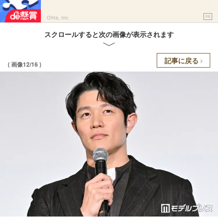
PR
Ohte, Inc.
スクロールすると次の画像が表示されます
記事に戻る
( 画像12/16 )