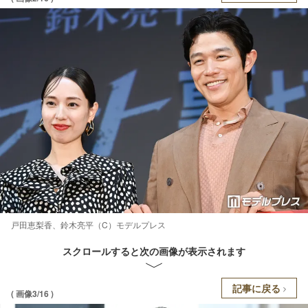
戸田恵梨香、鈴木亮平（C）モデルプレス
スクロールすると次の画像が表示されます
記事に戻る
( 画像3/16 )