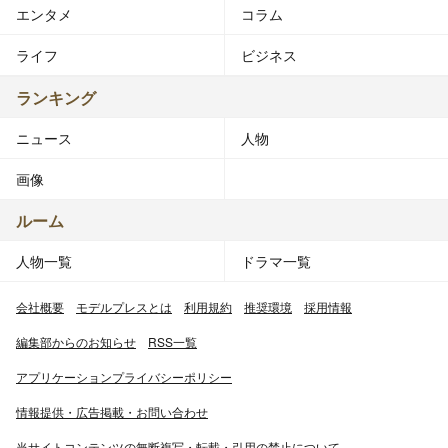
エンタメ
コラム
ライフ
ビジネス
ランキング
ニュース
人物
画像
ルーム
人物一覧
ドラマ一覧
会社概要
モデルプレスとは
利用規約
推奨環境
採用情報
編集部からのお知らせ
RSS一覧
アプリケーションプライバシーポリシー
情報提供・広告掲載・お問い合わせ
当サイトコンテンツの無断複写・転載・引用の禁止について