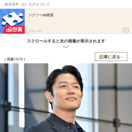
鈴木亮平（C）モデルプレス
ジグソーde懸賞
PR
Ohte, Inc.
スクロールすると次の画像が表示されます
記事に戻る
( 画像13/16 )