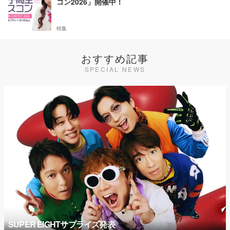
コン2026」開催中！
特集
おすすめ記事
SPECIAL NEWS
SUPER EIGHTサプライズ発表