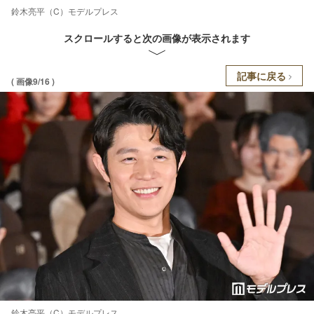
鈴木亮平（C）モデルプレス
スクロールすると次の画像が表示されます
記事に戻る
( 画像9/16 )
鈴木亮平（C）モデルプレス