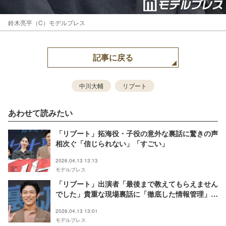
鈴木亮平（C）モデルプレス
記事に戻る
中川大輔
リブート
あわせて読みたい
「リブート」拓海役・子役の意外な裏話に驚きの声
相次ぐ「信じられない」「すごい」
2026.04.13 13:13
モデルプレス
「リブート」出演者「最後まで教えてもらえません
でした」貴重な現場裏話に「徹底した情報管理」
「極秘だったとは」驚きの声
2026.04.13 13:01
モデルプレス