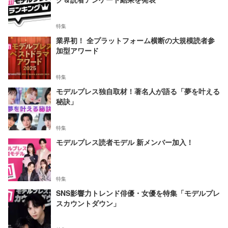
特集
業界初！ 全プラットフォーム横断の大規模読者参
加型アワード
特集
モデルプレス独自取材！著名人が語る「夢を叶える
秘訣」
特集
モデルプレス読者モデル 新メンバー加入！
特集
SNS影響力トレンド俳優・女優を特集「モデルプレ
スカウントダウン」