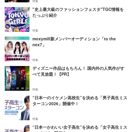
特集
"史上最大級のファッションフェスタ"TGC情報を
たっぷり紹介
特集
moxymill新メンバーオーディション「to the
nex7」
特集
ディズニー作品はもちろん！ 国内外の人気作がす
べて見放題！【PR】
特集
“日本一のイケメン高校生”を決める「男子高生ミス
ターコン2026」開催中！
特集
“日本一かわいい女子高生”を決める「女子高生ミス