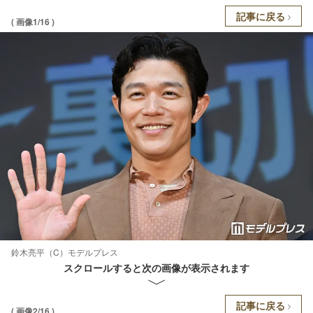
記事に戻る
( 画像1/16 )
鈴木亮平（C）モデルプレス
スクロールすると次の画像が表示されます
記事に戻る
( 画像2/16 )