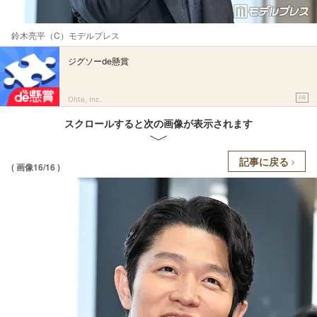
鈴木亮平（C）モデルプレス
ジグソーde懸賞
PR
Ohte, Inc.
スクロールすると次の画像が表示されます
記事に戻る
( 画像16/16 )