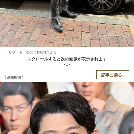
「リブート」公式Instagramより
スクロールすると次の画像が表示されます
記事に戻る
( 画像6/16 )