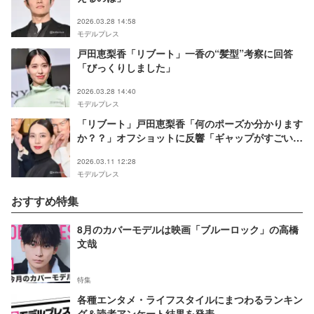
2026.03.28 14:58
モデルプレス
戸田恵梨香「リブート」一香の“髪型”考察に回答
「びっくりしました」
2026.03.28 14:40
モデルプレス
「リブート」戸田恵梨香「何のポーズか分かります
か？？」オフショットに反響「ギャップがすごい」
「表情も好き」
2026.03.11 12:28
モデルプレス
おすすめ特集
8月のカバーモデルは映画「ブルーロック」の高橋
文哉
特集
各種エンタメ・ライフスタイルにまつわるランキン
グ＆読者アンケート結果を発表