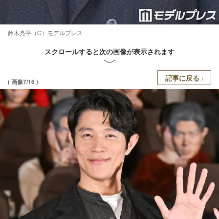
鈴木亮平（C）モデルプレス
スクロールすると次の画像が表示されます
記事に戻る
( 画像7/16 )