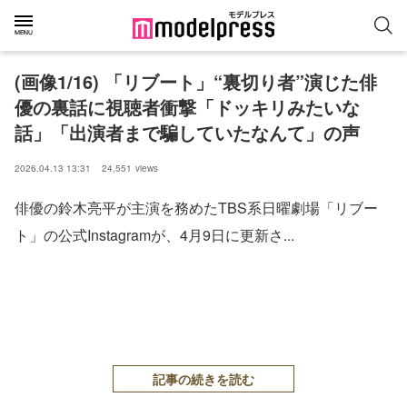
(画像1/16) 「リブート」“裏切り者”演じた俳
優の裏話に視聴者衝撃「ドッキリみたいな
話」「出演者まで騙していたなんて」の声
2026.04.13 13:31
24,551
views
俳優の鈴木亮平が主演を務めたTBS系日曜劇場「リブー
ト」の公式Instagramが、4月9日に更新さ...
記事の続きを読む