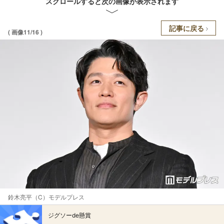
スクロールすると次の画像が表示されます
記事に戻る
( 画像11/16 )
鈴木亮平（C）モデルプレス
ジグソーde懸賞