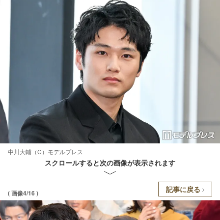
中川大輔（C）モデルプレス
スクロールすると次の画像が表示されます
記事に戻る
( 画像4/16 )