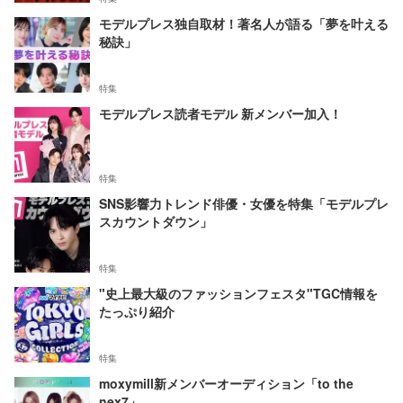
モデルプレス独自取材！著名人が語る「夢を叶える
秘訣」
特集
モデルプレス読者モデル 新メンバー加入！
特集
SNS影響力トレンド俳優・女優を特集「モデルプレ
スカウントダウン」
特集
"史上最大級のファッションフェスタ"TGC情報を
たっぷり紹介
特集
moxymill新メンバーオーディション「to the
nex7」