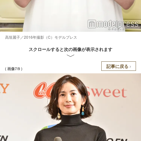
高垣麗子／2016年撮影（C）モデルプレス
スクロールすると次の画像が表示されます
記事に戻る
( 画像7/9 )