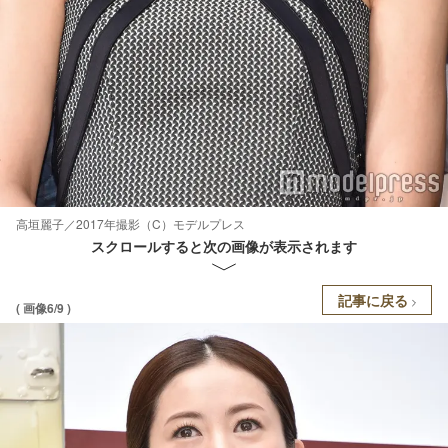
高垣麗子／2017年撮影（C）モデルプレス
スクロールすると次の画像が表示されます
記事に戻る
( 画像6/9 )