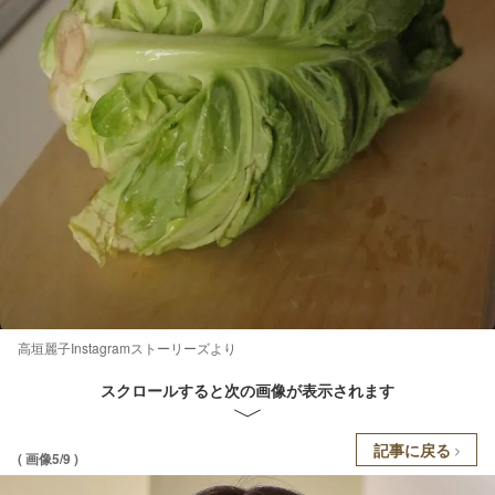
高垣麗子Instagramストーリーズより
スクロールすると次の画像が表示されます
記事に戻る
( 画像5/9 )