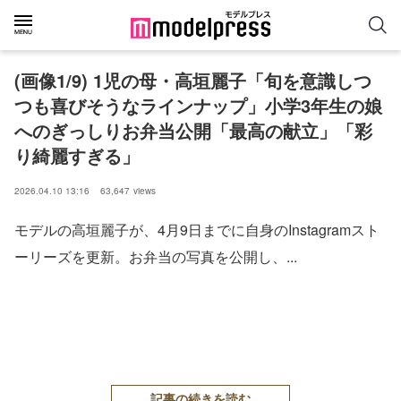
(画像1/9) 1児の母・高垣麗子「旬を意識しつ
つも喜びそうなラインナップ」小学3年生の娘
へのぎっしりお弁当公開「最高の献立」「彩
り綺麗すぎる」
2026.04.10 13:16
63,647
views
モデルの高垣麗子が、4月9日までに自身のInstagramスト
ーリーズを更新。お弁当の写真を公開し、...
記事の続きを読む