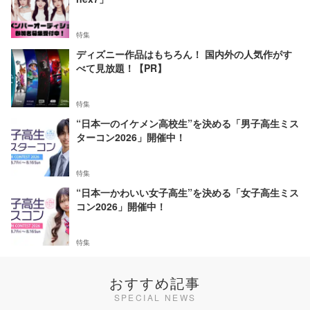
特集
ディズニー作品はもちろん！ 国内外の人気作がす
べて見放題！【PR】
特集
“日本一のイケメン高校生”を決める「男子高生ミス
ターコン2026」開催中！
特集
“日本一かわいい女子高生”を決める「女子高生ミス
コン2026」開催中！
特集
おすすめ記事
SPECIAL NEWS