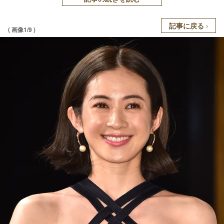
記事に戻る
( 画像1/9 )