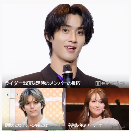
ライダー出演決定時のメンバーの反応
原動力となっている存在とは
卒業後7年ぶりアリーナ