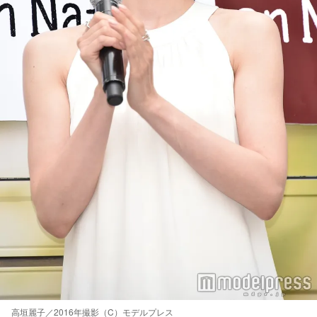
高垣麗子／2016年撮影（C）モデルプレス