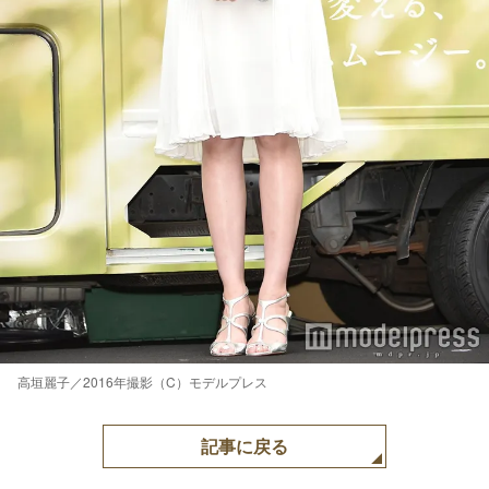
高垣麗子／2016年撮影（C）モデルプレス
記事に戻る