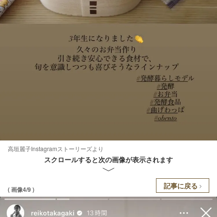
高垣麗子Instagramストーリーズより
スクロールすると次の画像が表示されます
記事に戻る
( 画像4/9 )