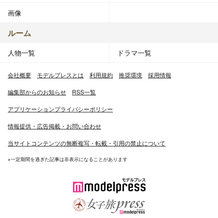
画像
ルーム
人物一覧
ドラマ一覧
会社概要
モデルプレスとは
利用規約
推奨環境
採用情報
編集部からのお知らせ
RSS一覧
アプリケーションプライバシーポリシー
情報提供・広告掲載・お問い合わせ
当サイトコンテンツの無断複写・転載・引用の禁止について
※一定期間を過ぎた記事は非表示になることがあります