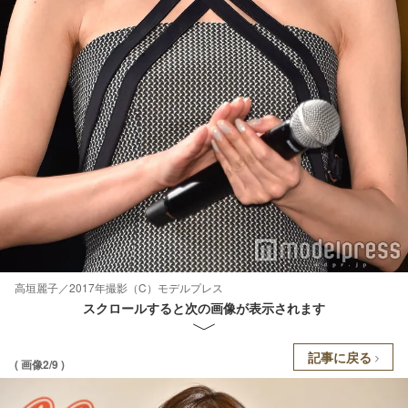
高垣麗子／2017年撮影（C）モデルプレス
スクロールすると次の画像が表示されます
記事に戻る
( 画像2/9 )