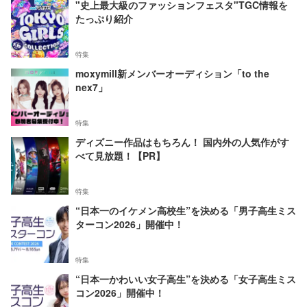
"史上最大級のファッションフェスタ"TGC情報を
たっぷり紹介
特集
moxymill新メンバーオーディション「to the
nex7」
特集
ディズニー作品はもちろん！ 国内外の人気作がす
べて見放題！【PR】
特集
“日本一のイケメン高校生”を決める「男子高生ミス
ターコン2026」開催中！
特集
“日本一かわいい女子高生”を決める「女子高生ミス
コン2026」開催中！