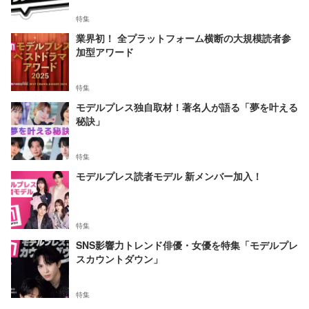
特集
業界初！ 全プラットフォーム横断の大規模読者参
加型アワード
特集
モデルプレス独自取材！著名人が語る「夢を叶える
秘訣」
特集
モデルプレス読者モデル 新メンバー加入！
特集
SNS影響力トレンド俳優・女優を特集「モデルプレ
スカウントダウン」
特集