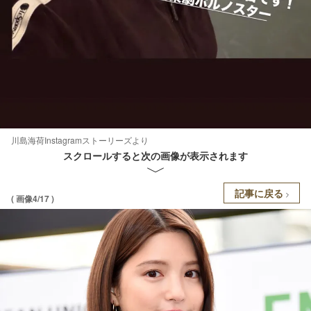
川島海荷Instagramストーリーズより
スクロールすると次の画像が表示されます
記事に戻る
( 画像4/17 )