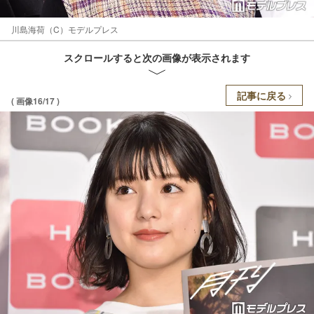
川島海荷（C）モデルプレス
スクロールすると次の画像が表示されます
記事に戻る
( 画像16/17 )