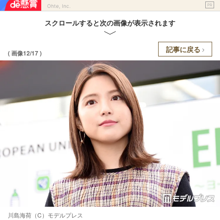
PR
Ohte, Inc.
スクロールすると次の画像が表示されます
記事に戻る
( 画像12/17 )
川島海荷（C）モデルプレス