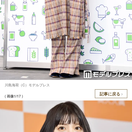
川島海荷（C）モデルプレス
記事に戻る
( 画像1/17 )