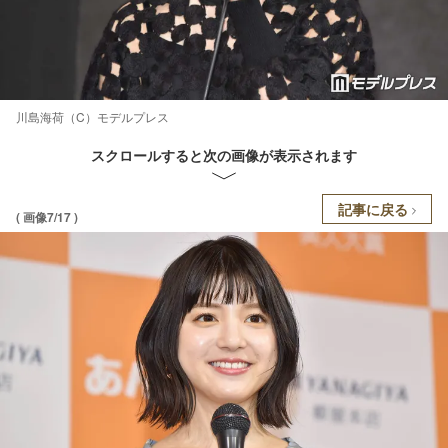
川島海荷（C）モデルプレス
スクロールすると次の画像が表示されます
記事に戻る
( 画像7/17 )