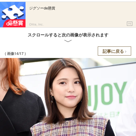
ジグソーde懸賞
PR
Ohte, Inc.
スクロールすると次の画像が表示されます
記事に戻る
( 画像14/17 )