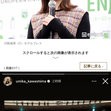
川島海荷（C）モデルプレス
スクロールすると次の画像が表示されます
記事に戻る
( 画像3/17 )