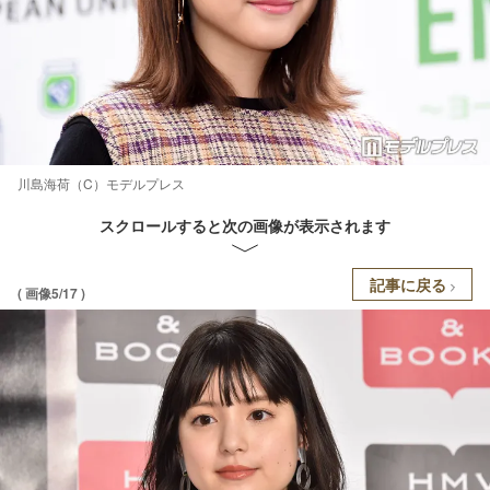
川島海荷（C）モデルプレス
スクロールすると次の画像が表示されます
記事に戻る
( 画像5/17 )