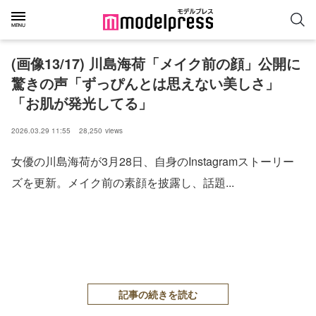
(画像13/17) 川島海荷「メイク前の顔」公開に
驚きの声「ずっぴんとは思えない美しさ」
「お肌が発光してる」
2026.03.29 11:55
28,250
views
女優の川島海荷が3月28日、自身のInstagramストーリー
ズを更新。メイク前の素顔を披露し、話題...
記事の続きを読む