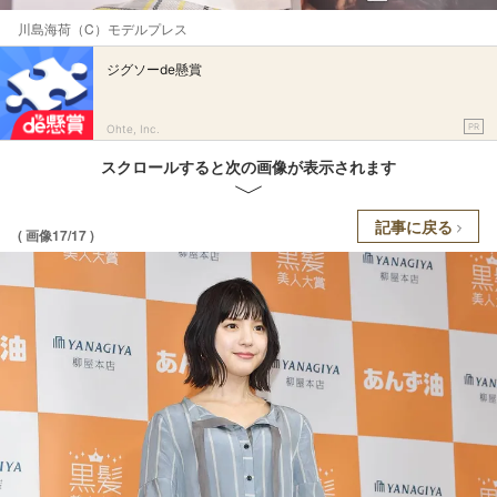
川島海荷（C）モデルプレス
ジグソーde懸賞
PR
Ohte, Inc.
スクロールすると次の画像が表示されます
記事に戻る
( 画像17/17 )