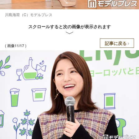
川島海荷（C）モデルプレス
スクロールすると次の画像が表示されます
記事に戻る
( 画像11/17 )