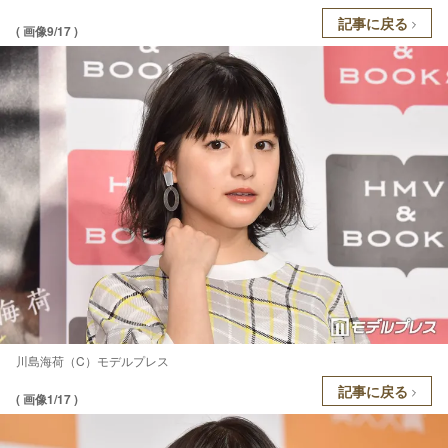
記事に戻る
( 画像9/17 )
川島海荷（C）モデルプレス
記事に戻る
( 画像1/17 )