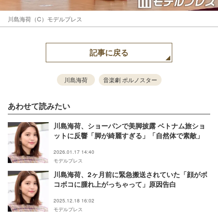
川島海荷（C）モデルプレス
記事に戻る
川島海荷
音楽劇 ポルノスター
あわせて読みたい
川島海荷、ショーパンで美脚披露 ベトナム旅ショ
ットに反響「脚が綺麗すぎる」「自然体で素敵」
2026.01.17 14:40
モデルプレス
川島海荷、2ヶ月前に緊急搬送されていた「顔がボ
コボコに腫れ上がっちゃって」原因告白
2025.12.18 16:02
モデルプレス