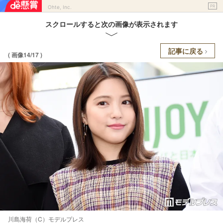
PR
Ohte, Inc.
スクロールすると次の画像が表示されます
記事に戻る
( 画像14/17 )
川島海荷（C）モデルプレス