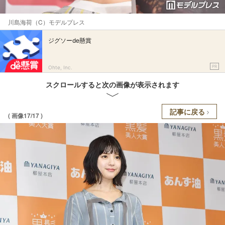
川島海荷（C）モデルプレス
ジグソーde懸賞
PR
Ohte, Inc.
スクロールすると次の画像が表示されます
記事に戻る
( 画像17/17 )