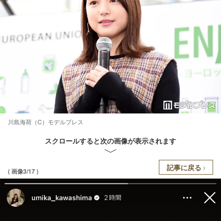
川島海荷（C）モデルプレス
スクロールすると次の画像が表示されます
記事に戻る
( 画像3/17 )