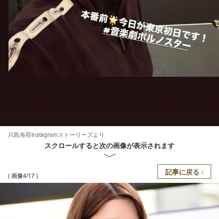
川島海荷Instagramストーリーズより
スクロールすると次の画像が表示されます
記事に戻る
( 画像4/17 )