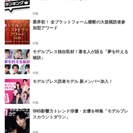
特集
業界初！ 全プラットフォーム横断の大規模読者参
加型アワード
特集
モデルプレス独自取材！著名人が語る「夢を叶える
秘訣」
特集
モデルプレス読者モデル 新メンバー加入！
特集
SNS影響力トレンド俳優・女優を特集「モデルプレ
スカウントダウン」
特集