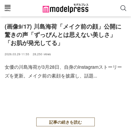
(画像9/17) 川島海荷「メイク前の顔」公開に
驚きの声「ずっぴんとは思えない美しさ」
「お肌が発光してる」
2026.03.29 11:55
28,250
views
女優の川島海荷が3月28日、自身のInstagramストーリー
ズを更新。メイク前の素顔を披露し、話題...
記事の続きを読む