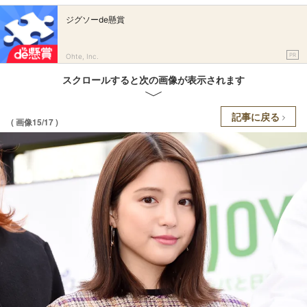
ジグソーde懸賞
PR
Ohte, Inc.
スクロールすると次の画像が表示されます
記事に戻る
( 画像15/17 )