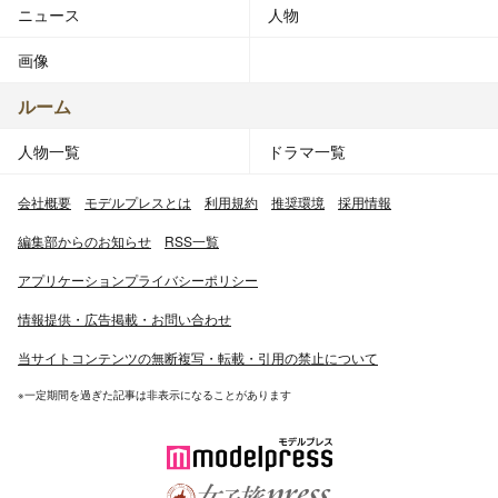
ニュース
人物
画像
ルーム
人物一覧
ドラマ一覧
会社概要
モデルプレスとは
利用規約
推奨環境
採用情報
編集部からのお知らせ
RSS一覧
アプリケーションプライバシーポリシー
情報提供・広告掲載・お問い合わせ
当サイトコンテンツの無断複写・転載・引用の禁止について
※一定期間を過ぎた記事は非表示になることがあります