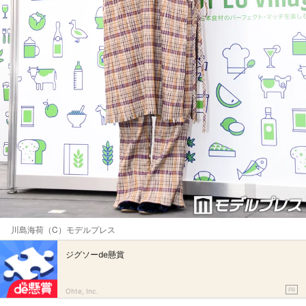
川島海荷（C）モデルプレス
ジグソーde懸賞
PR
Ohte, Inc.