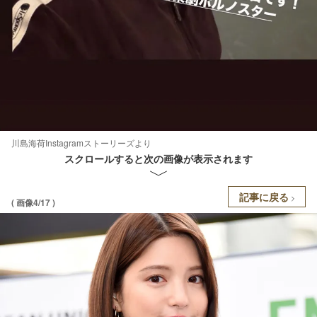
川島海荷Instagramストーリーズより
スクロールすると次の画像が表示されます
記事に戻る
( 画像4/17 )