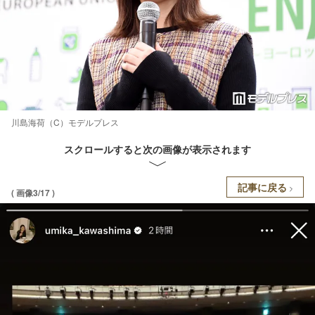
川島海荷（C）モデルプレス
スクロールすると次の画像が表示されます
記事に戻る
( 画像3/17 )