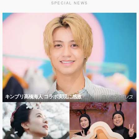
SPECIAL NEWS
キンプリ高橋海人 コラボ実現に感激