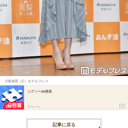
川島海荷（C）モデルプレス
ジグソーde懸賞
PR
Ohte, Inc.
記事に戻る