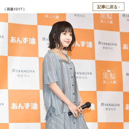
記事に戻る
( 画像10/17 )