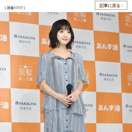
記事に戻る
( 画像17/17 )