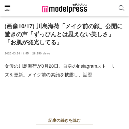
(画像10/17) 川島海荷「メイク前の顔」公開に
驚きの声「ずっぴんとは思えない美しさ」
「お肌が発光してる」
2026.03.29 11:55
28,250
views
女優の川島海荷が3月28日、自身のInstagramストーリー
ズを更新。メイク前の素顔を披露し、話題...
記事の続きを読む