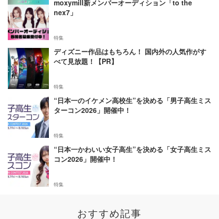
moxymill新メンバーオーディション「to the
nex7」
特集
ディズニー作品はもちろん！ 国内外の人気作がす
べて見放題！【PR】
特集
“日本一のイケメン高校生”を決める「男子高生ミス
ターコン2026」開催中！
特集
“日本一かわいい女子高生”を決める「女子高生ミス
コン2026」開催中！
特集
おすすめ記事