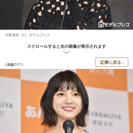
川島海荷（C）モデルプレス
スクロールすると次の画像が表示されます
記事に戻る
( 画像7/17 )