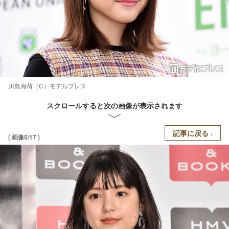
川島海荷（C）モデルプレス
スクロールすると次の画像が表示されます
記事に戻る
( 画像5/17 )