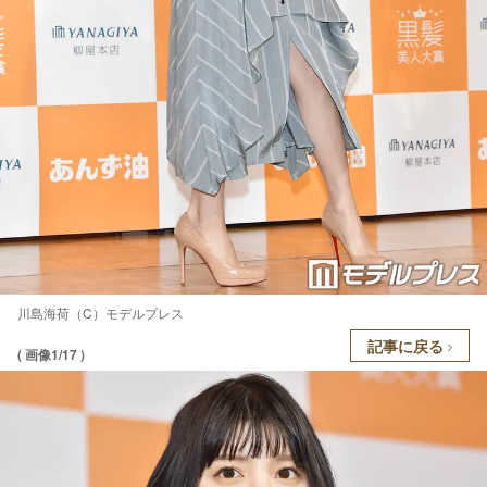
川島海荷（C）モデルプレス
記事に戻る
( 画像1/17 )