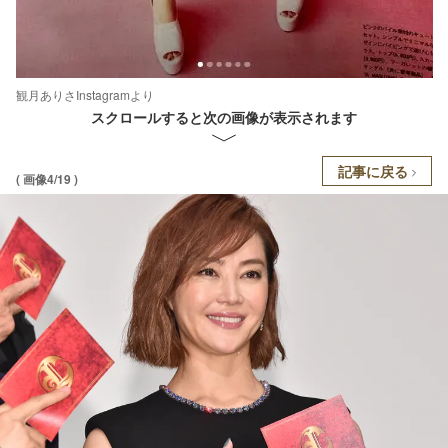
観月ありさInstagramより
スクロールすると次の画像が表示されます
記事に戻る
( 画像4/19 )