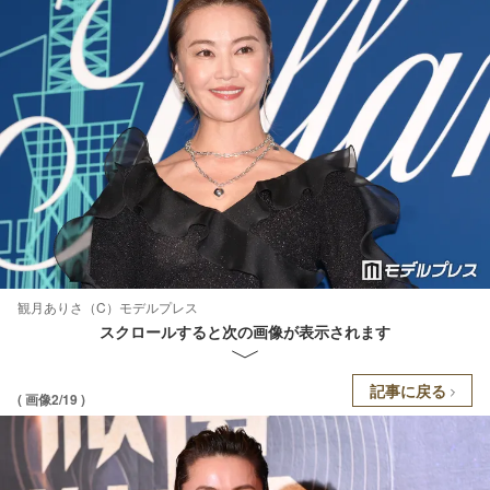
観月ありさ（C）モデルプレス
スクロールすると次の画像が表示されます
記事に戻る
( 画像2/19 )