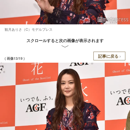
観月ありさ（C）モデルプレス
スクロールすると次の画像が表示されます
記事に戻る
( 画像13/19 )