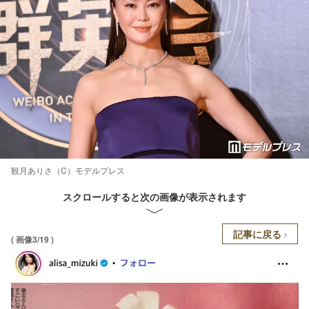
観月ありさ（C）モデルプレス
スクロールすると次の画像が表示されます
記事に戻る
( 画像3/19 )