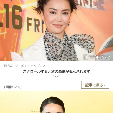
観月ありさ（C）モデルプレス
スクロールすると次の画像が表示されます
記事に戻る
( 画像10/19 )