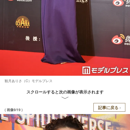
観月ありさ（C）モデルプレス
スクロールすると次の画像が表示されます
記事に戻る
( 画像9/19 )