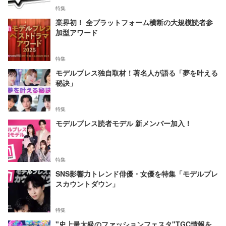
特集
業界初！ 全プラットフォーム横断の大規模読者参
加型アワード
特集
モデルプレス独自取材！著名人が語る「夢を叶える
秘訣」
特集
モデルプレス読者モデル 新メンバー加入！
特集
SNS影響力トレンド俳優・女優を特集「モデルプレ
スカウントダウン」
特集
"史上最大級のファッションフェスタ"TGC情報を