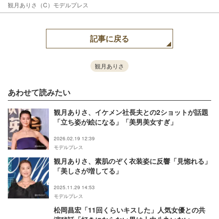
観月ありさ（C）モデルプレス
記事に戻る
観月ありさ
あわせて読みたい
観月ありさ、イケメン社長夫との2ショットが話題
「立ち姿が絵になる」「美男美女すぎ」
2026.02.19 12:39
モデルプレス
観月ありさ、素肌のぞく衣装姿に反響「見惚れる」
「美しさが増してる」
2025.11.29 14:53
モデルプレス
松岡昌宏「11回くらいキスした」人気女優との共