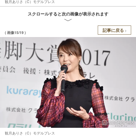
観月ありさ（C）モデルプレス
スクロールすると次の画像が表示されます
記事に戻る
( 画像15/19 )
観月ありさ（C）モデルプレス