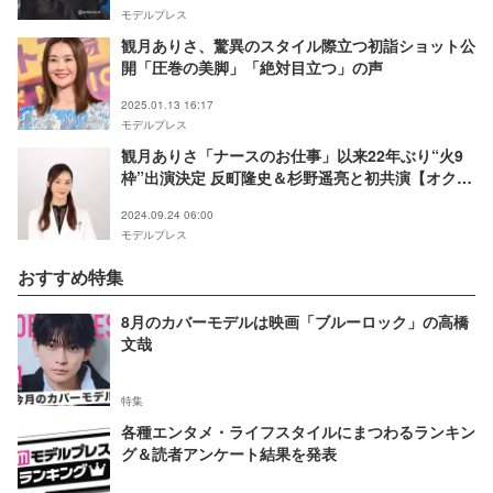
モデルプレス
観月ありさ、驚異のスタイル際立つ初詣ショット公
開「圧巻の美脚」「絶対目立つ」の声
2025.01.13 16:17
モデルプレス
観月ありさ「ナースのお仕事」以来22年ぶり“火9
枠”出演決定 反町隆史＆杉野遥亮と初共演【オクラ
～迷宮入り事件捜査～】
2024.09.24 06:00
モデルプレス
おすすめ特集
8月のカバーモデルは映画「ブルーロック」の高橋
文哉
特集
各種エンタメ・ライフスタイルにまつわるランキン
グ＆読者アンケート結果を発表