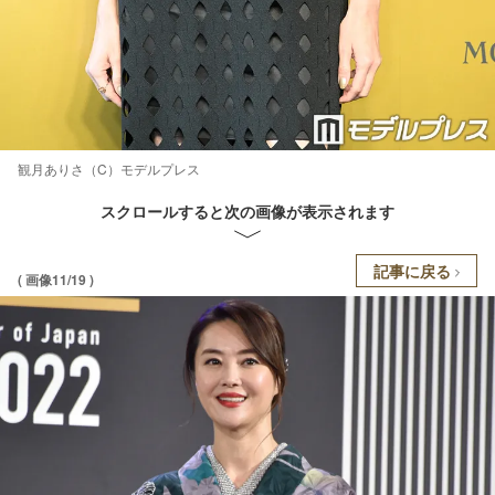
観月ありさ（C）モデルプレス
スクロールすると次の画像が表示されます
記事に戻る
( 画像11/19 )