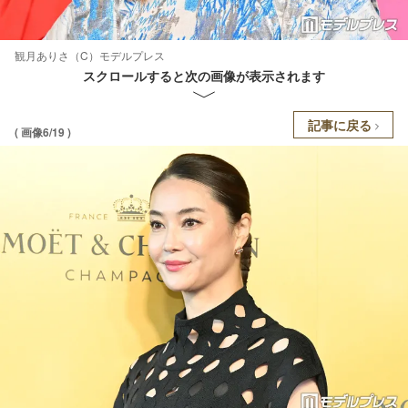
観月ありさ（C）モデルプレス
スクロールすると次の画像が表示されます
記事に戻る
( 画像6/19 )