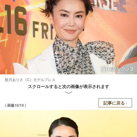
観月ありさ（C）モデルプレス
スクロールすると次の画像が表示されます
記事に戻る
( 画像10/19 )