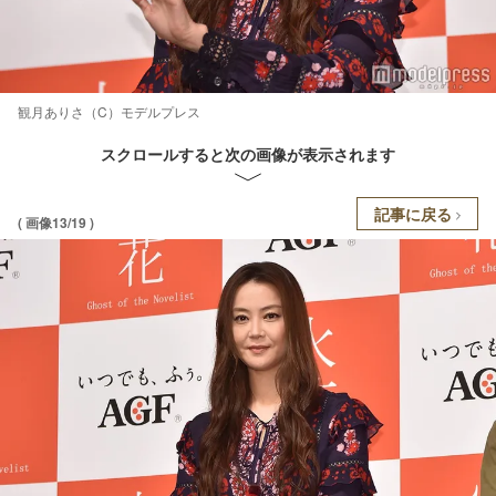
観月ありさ（C）モデルプレス
スクロールすると次の画像が表示されます
記事に戻る
( 画像13/19 )