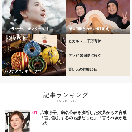
「ブラッサム」ポスター公開
深澤 有田とのテンポ手応え
ヒカキン 二千万寄付
アソビ 米国拠点設立
賢い人の特徴20個
ハリポタコラボドーナツ
記事ランキング
RANKING
01
広末涼子、病名公表を決断した次男からの言葉
「言い訳にするのも嫌だった」「言うべきか迷
った」