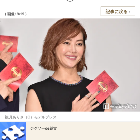
記事に戻る
( 画像19/19 )
観月ありさ（C）モデルプレス
ジグソーde懸賞