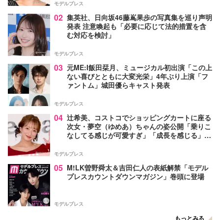
モデルプレス
02
集英社、日向坂46藤嶌果歩の写真集を巡り声明
発表 注意喚起も「必要に応じて法的措置を含
む対応を検討」
モデルプレス
03
元ME:I飯田栞月、ミュージカル初出演「この上
ない喜びとともに大変光栄」4年ぶり上演「フ
ァントム」城田優らキャスト発表
モデルプレス
04
辻希美、コストコでショッピングカートに座る
次女・夢空（ゆめあ）ちゃんの姿公開「乗りこ
なしてる感じが可愛すぎ」「成長を感じる」の
声
モデルプレス
05
M!LK曽野舜太＆吉田仁人の表紙解禁「モデル
プレスカウントダウンマガジン」巻頭に登場
モデルプレス
もっとみる