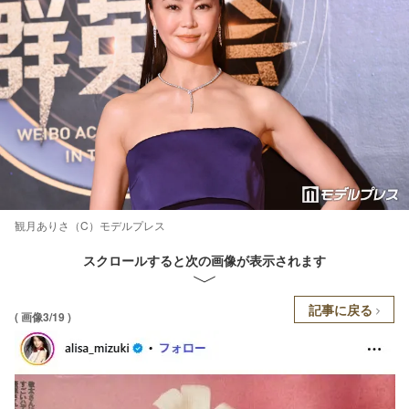
観月ありさ（C）モデルプレス
スクロールすると次の画像が表示されます
記事に戻る
( 画像3/19 )