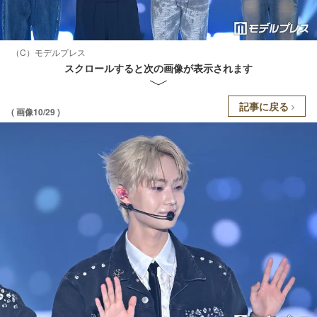
（C）モデルプレス
スクロールすると次の画像が表示されます
記事に戻る
( 画像10/29 )