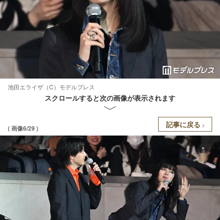
池田エライザ（C）モデルプレス
スクロールすると次の画像が表示されます
記事に戻る
( 画像6/29 )