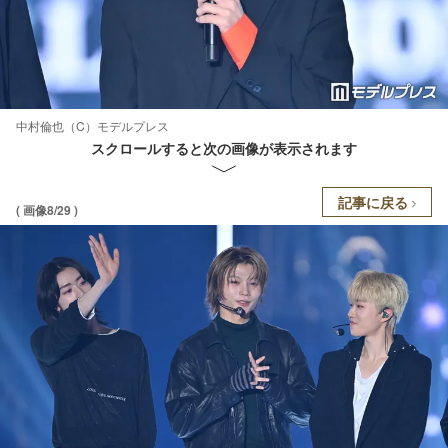
中村倫也（C）モデルプレス
スクロールすると次の画像が表示されます
記事に戻る
( 画像8/29 )