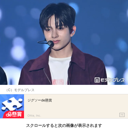
（C）モデルプレス
ジグソーde懸賞
PR
Ohte, Inc.
スクロールすると次の画像が表示されます