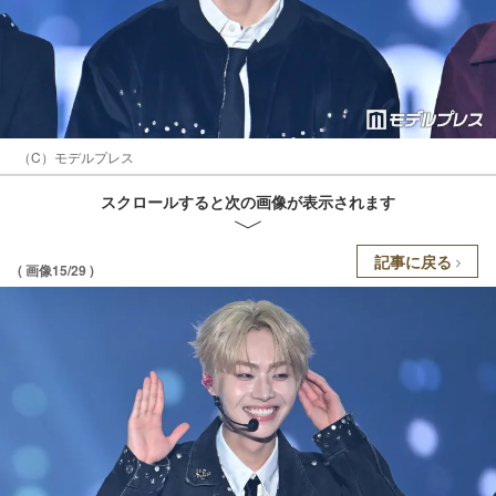
（C）モデルプレス
スクロールすると次の画像が表示されます
記事に戻る
( 画像15/29 )