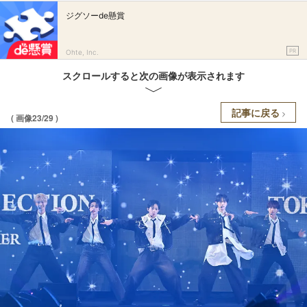
ジグソーde懸賞
PR
Ohte, Inc.
スクロールすると次の画像が表示されます
記事に戻る
( 画像23/29 )