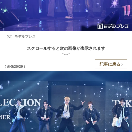
（C）モデルプレス
スクロールすると次の画像が表示されます
記事に戻る
( 画像25/29 )