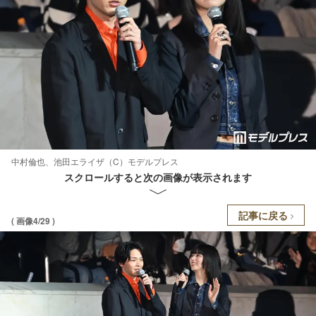
中村倫也、池田エライザ（C）モデルプレス
スクロールすると次の画像が表示されます
記事に戻る
( 画像4/29 )