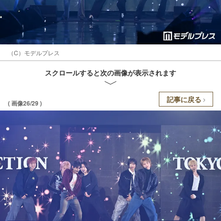
（C）モデルプレス
スクロールすると次の画像が表示されます
記事に戻る
( 画像26/29 )