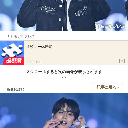
（C）モデルプレス
ジグソーde懸賞
PR
Ohte, Inc.
スクロールすると次の画像が表示されます
記事に戻る
( 画像16/29 )