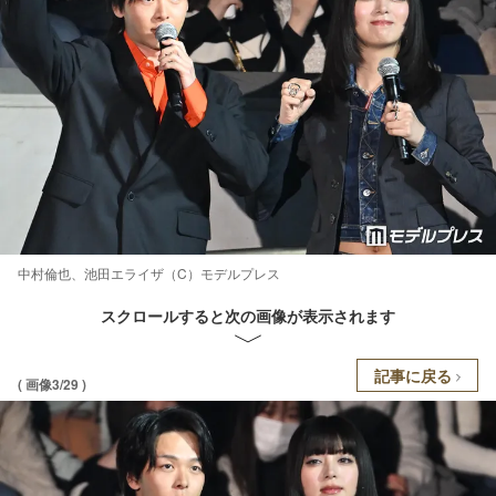
中村倫也、池田エライザ（C）モデルプレス
スクロールすると次の画像が表示されます
記事に戻る
( 画像3/29 )