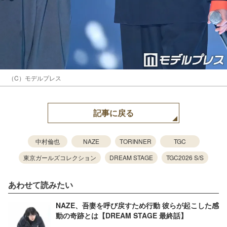
（C）モデルプレス
記事に戻る
中村倫也
NAZE
TORINNER
TGC
東京ガールズコレクション
DREAM STAGE
TGC2026 S/S
あわせて読みたい
NAZE、吾妻を呼び戻すため行動 彼らが起こした感
動の奇跡とは【DREAM STAGE 最終話】