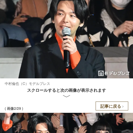
中村倫也（C）モデルプレス
スクロールすると次の画像が表示されます
記事に戻る
( 画像2/29 )