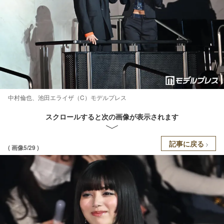
中村倫也、池田エライザ（C）モデルプレス
スクロールすると次の画像が表示されます
記事に戻る
( 画像5/29 )