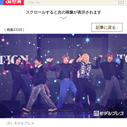
PR
Ohte, Inc.
スクロールすると次の画像が表示されます
記事に戻る
( 画像22/29 )
（C）モデルプレス