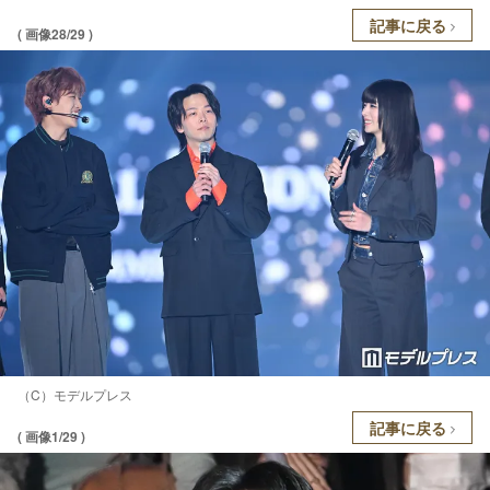
記事に戻る
( 画像28/29 )
（C）モデルプレス
記事に戻る
( 画像1/29 )