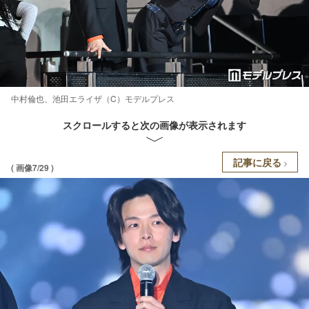
中村倫也、池田エライザ（C）モデルプレス
スクロールすると次の画像が表示されます
記事に戻る
( 画像7/29 )