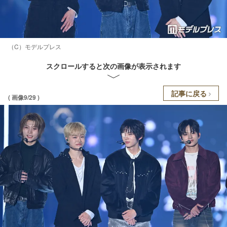
（C）モデルプレス
スクロールすると次の画像が表示されます
記事に戻る
( 画像9/29 )