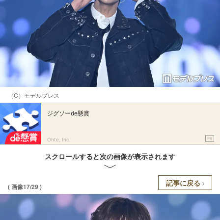
（C）モデルプレス
ジグソーde懸賞
PR
Ohte, Inc.
スクロールすると次の画像が表示されます
記事に戻る
( 画像17/29 )