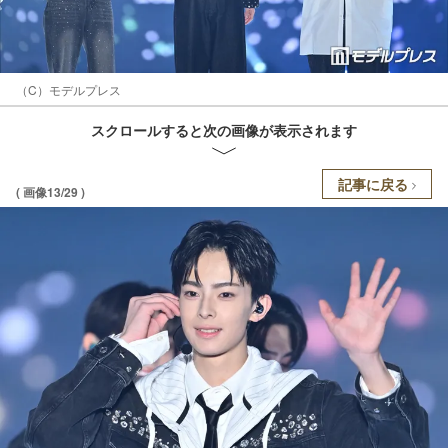
（C）モデルプレス
スクロールすると次の画像が表示されます
記事に戻る
( 画像13/29 )