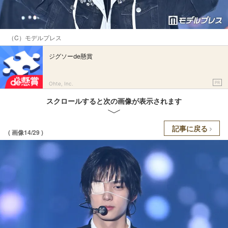
（C）モデルプレス
ジグソーde懸賞
PR
Ohte, Inc.
スクロールすると次の画像が表示されます
記事に戻る
( 画像14/29 )