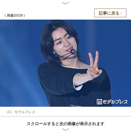
記事に戻る
( 画像20/29 )
（C）モデルプレス
スクロールすると次の画像が表示されます