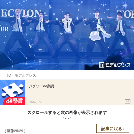
（C）モデルプレス
ジグソーde懸賞
PR
Ohte, Inc.
スクロールすると次の画像が表示されます
記事に戻る
( 画像25/29 )