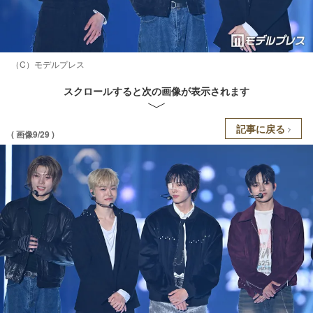
（C）モデルプレス
スクロールすると次の画像が表示されます
記事に戻る
( 画像9/29 )