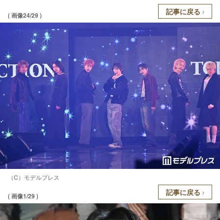
記事に戻る
( 画像24/29 )
（C）モデルプレス
記事に戻る
( 画像1/29 )