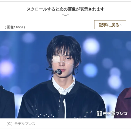
スクロールすると次の画像が表示されます
記事に戻る
( 画像14/29 )
（C）モデルプレス