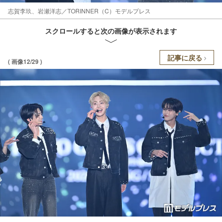
志賀李玖、岩瀬洋志／TORINNER（C）モデルプレス
スクロールすると次の画像が表示されます
記事に戻る
( 画像12/29 )