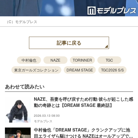
（C）モデルプレス
記事に戻る
中村倫也
NAZE
TORINNER
TGC
東京ガールズコレクション
DREAM STAGE
TGC2026 S/S
あわせて読みたい
NAZE、吾妻を呼び戻すため行動 彼らが起こした感
動の奇跡とは【DREAM STAGE 最終話】
2026.03.13 08:00
モデルプレス
中村倫也「DREAM STAGE」クランクアップに池
田エライザら駆けつける NAZEはオールアップで涙