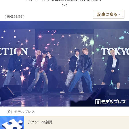
記事に戻る
( 画像26/29 )
（C）モデルプレス
ジグソーde懸賞