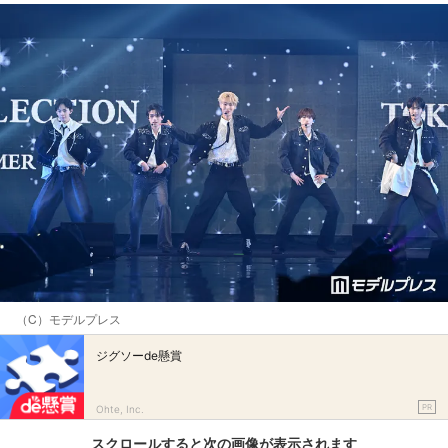
（C）モデルプレス
ジグソーde懸賞
PR
Ohte, Inc.
スクロールすると次の画像が表示されます