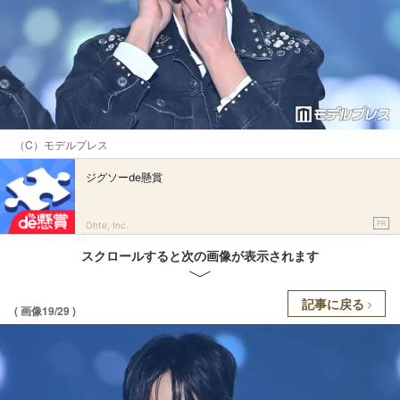
（C）モデルプレス
ジグソーde懸賞
PR
Ohte, Inc.
スクロールすると次の画像が表示されます
記事に戻る
( 画像19/29 )