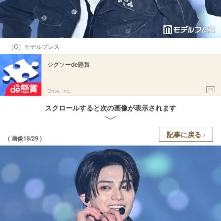
（C）モデルプレス
ジグソーde懸賞
PR
Ohte, Inc.
スクロールすると次の画像が表示されます
記事に戻る
( 画像18/29 )