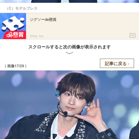
（C）モデルプレス
ジグソーde懸賞
PR
Ohte, Inc.
スクロールすると次の画像が表示されます
記事に戻る
( 画像17/29 )