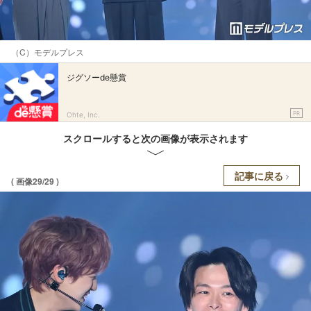
（C）モデルプレス
ジグソーde懸賞
PR
Ohte, Inc.
スクロールすると次の画像が表示されます
記事に戻る
( 画像29/29 )