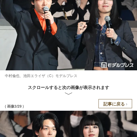
中村倫也、池田エライザ（C）モデルプレス
スクロールすると次の画像が表示されます
記事に戻る
( 画像3/29 )