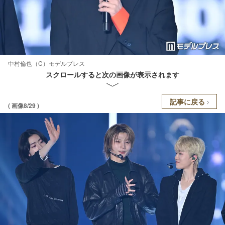
中村倫也（C）モデルプレス
スクロールすると次の画像が表示されます
記事に戻る
( 画像8/29 )