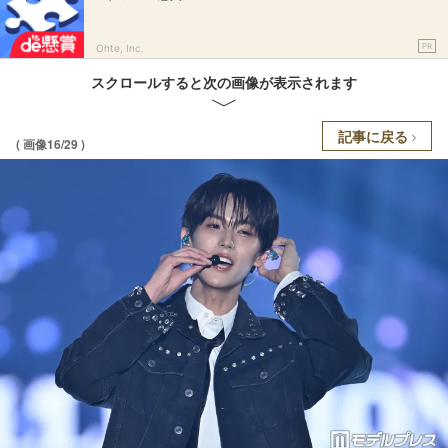
PR
Ohte, Inc.
スクロールすると次の画像が表示されます
記事に戻る
( 画像16/29 )