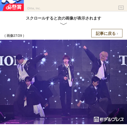
PR
Ohte, Inc.
スクロールすると次の画像が表示されます
記事に戻る
( 画像27/29 )