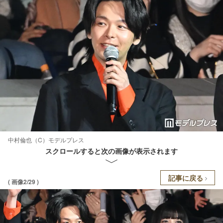
中村倫也（C）モデルプレス
スクロールすると次の画像が表示されます
記事に戻る
( 画像2/29 )