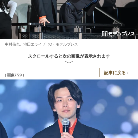
中村倫也、池田エライザ（C）モデルプレス
スクロールすると次の画像が表示されます
記事に戻る
( 画像7/29 )