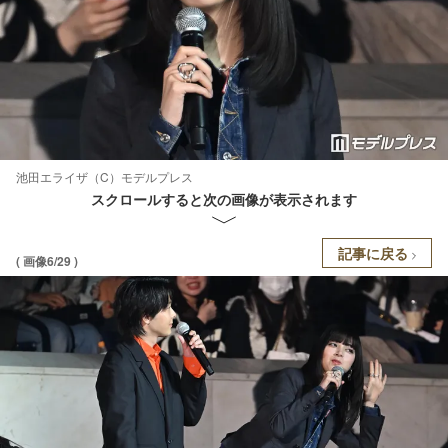
池田エライザ（C）モデルプレス
スクロールすると次の画像が表示されます
記事に戻る
( 画像6/29 )