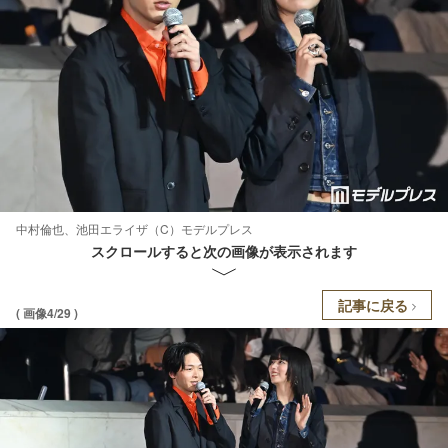
中村倫也、池田エライザ（C）モデルプレス
スクロールすると次の画像が表示されます
記事に戻る
( 画像4/29 )