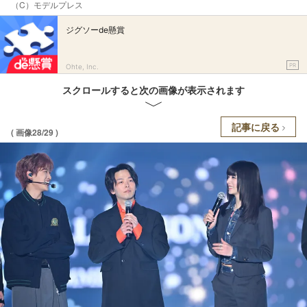
（C）モデルプレス
ジグソーde懸賞
PR
Ohte, Inc.
スクロールすると次の画像が表示されます
記事に戻る
( 画像28/29 )