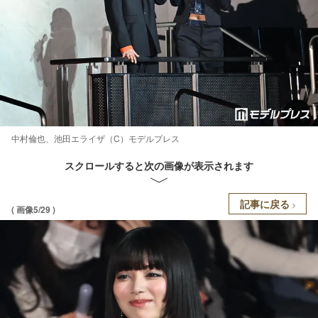
中村倫也、池田エライザ（C）モデルプレス
スクロールすると次の画像が表示されます
記事に戻る
( 画像5/29 )