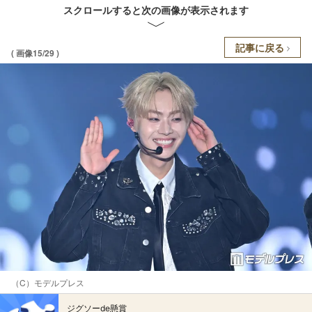
スクロールすると次の画像が表示されます
記事に戻る
( 画像15/29 )
（C）モデルプレス
ジグソーde懸賞