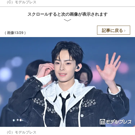
（C）モデルプレス
スクロールすると次の画像が表示されます
記事に戻る
( 画像13/29 )
（C）モデルプレス