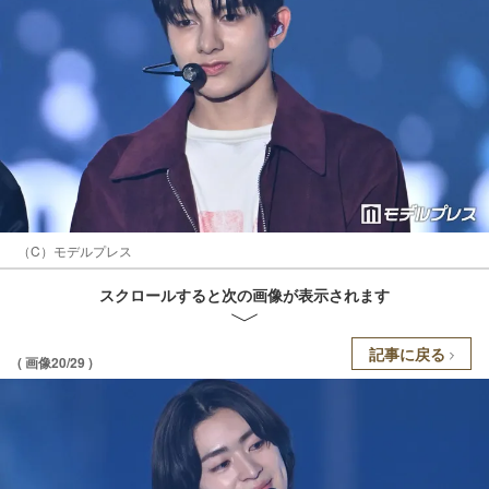
（C）モデルプレス
スクロールすると次の画像が表示されます
記事に戻る
( 画像20/29 )