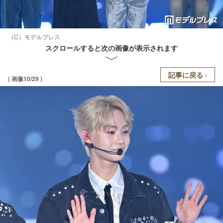
（C）モデルプレス
スクロールすると次の画像が表示されます
記事に戻る
( 画像10/29 )