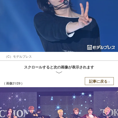
（C）モデルプレス
スクロールすると次の画像が表示されます
記事に戻る
( 画像21/29 )