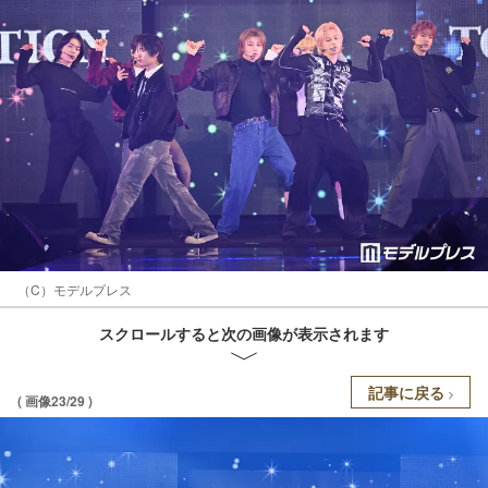
（C）モデルプレス
スクロールすると次の画像が表示されます
記事に戻る
( 画像23/29 )