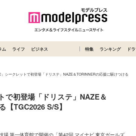
ラム
ライフ
ビジネス
特集
ランキング
ドラ
C」シークレットで初登場「ドリステ」NAZE＆TORINNERの応援に駆けつける
トで初登場「ドリステ」NAZE＆
【TGC2026 S/S】
 第一体育館で開催の「第42回 マイナビ 東京ガールズ...