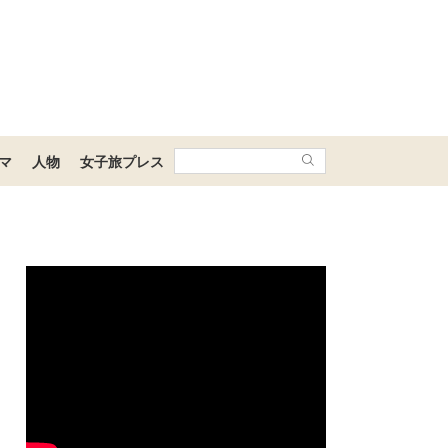
マ
人物
女子旅プレス