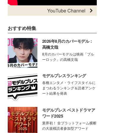
YouTube Channel
おすすめ特集
2026年8月のカバーモデル：
高橋文哉
8月のカバーモデルは映画「ブル
ーロック」の高橋文哉
モデルプレスランキング
各種エンタメ・ライフスタイルに
まつわるランキング＆読者アンケ
ート結果を発表
モデルプレス ベストドラマア
ワード2025
業界初！ 全プラットフォーム横断
の大規模読者参加型アワード