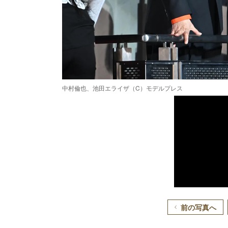
中村倫也、池田エライザ（C）モデルプレス
前の写真へ