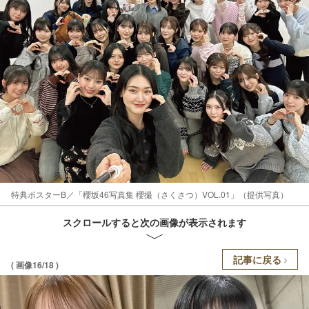
特典ポスターB／「櫻坂46写真集 櫻撮（さくさつ）VOL.01」（提供写真）
スクロールすると次の画像が表示されます
記事に戻る
( 画像16/18 )