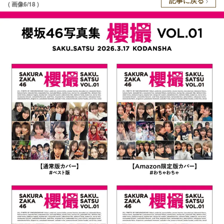
記事に戻る
( 画像6/18 )