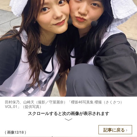
田村保乃、山崎天（撮影／守屋麗奈）「櫻坂46写真集 櫻撮（さくさつ）
VOL.01」（提供写真）
スクロールすると次の画像が表示されます
記事に戻る
( 画像12/18 )