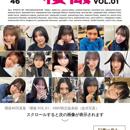
櫻坂46写真集「櫻撮 VOL.01」HMV限定版表紙（提供写真）
スクロールすると次の画像が表示されます