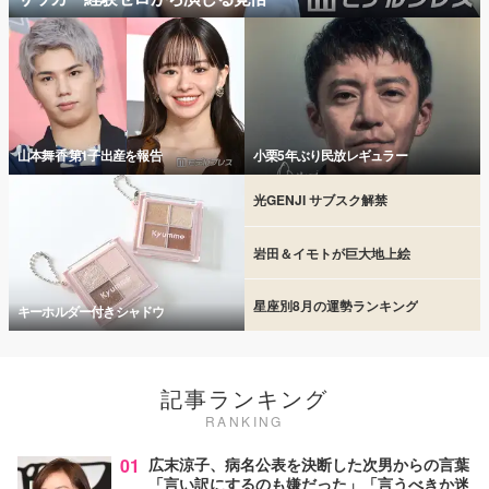
山本舞香 第1子出産を報告
小栗5年ぶり民放レギュラー
光GENJI サブスク解禁
岩田＆イモトが巨大地上絵
星座別8月の運勢ランキング
キーホルダー付きシャドウ
記事ランキング
RANKING
01
広末涼子、病名公表を決断した次男からの言葉
「言い訳にするのも嫌だった」「言うべきか迷