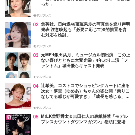
った」
モデルプレス
02
集英社、日向坂46藤嶌果歩の写真集を巡り声明
発表 注意喚起も「必要に応じて法的措置を含
む対応を検討」
モデルプレス
03
元ME:I飯田栞月、ミュージカル初出演「この上
ない喜びとともに大変光栄」4年ぶり上演「フ
ァントム」城田優らキャスト発表
モデルプレス
04
辻希美、コストコでショッピングカートに座る
次女・夢空（ゆめあ）ちゃんの姿公開「乗りこ
なしてる感じが可愛すぎ」「成長を感じる」の
声
モデルプレス
05
M!LK曽野舜太＆吉田仁人の表紙解禁「モデル
プレスカウントダウンマガジン」巻頭に登場