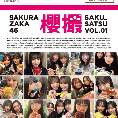
( 画像4/18 )