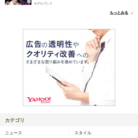
モデルプレス
もっとみる
カテゴリ
ニュース
スタイル