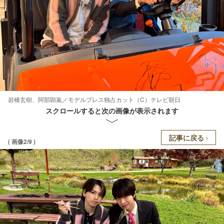
岩橋玄樹、阿部顕嵐／モデルプレス独占カット（C）テレビ朝日
スクロールすると次の画像が表示されます
記事に戻る
( 画像2/9 )