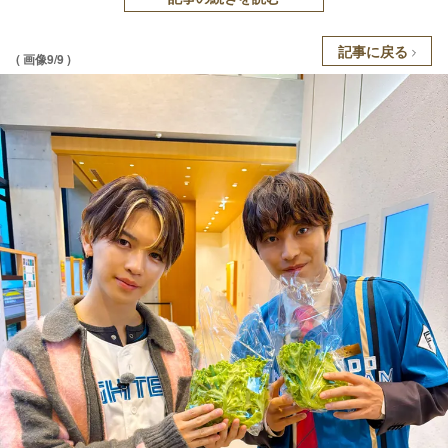
記事に戻る
( 画像9/9 )