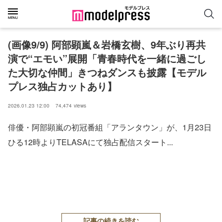
(画像9/9) 阿部顕嵐＆岩橋玄樹、9年ぶり再共
演で“エモい”展開「青春時代を一緒に過ごし
た大切な仲間」きつねダンスも披露【モデル
プレス独占カットあり】
2026.01.23 12:00
74,474
views
俳優・阿部顕嵐の初冠番組「アランタウン」が、1月23日
ひる12時よりTELASAにて独占配信スタート...
記事の続きを読む