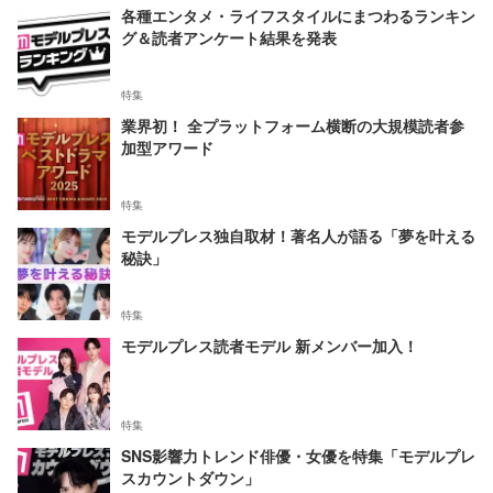
各種エンタメ・ライフスタイルにまつわるランキン
グ＆読者アンケート結果を発表
特集
業界初！ 全プラットフォーム横断の大規模読者参
加型アワード
特集
モデルプレス独自取材！著名人が語る「夢を叶える
秘訣」
特集
モデルプレス読者モデル 新メンバー加入！
特集
SNS影響力トレンド俳優・女優を特集「モデルプレ
スカウントダウン」