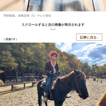
阿部顕嵐、岩橋玄樹（C）テレビ朝日
スクロールすると次の画像が表示されます
記事に戻る
( 画像7/9 )