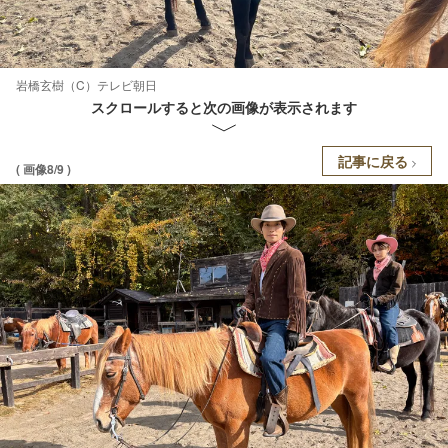
岩橋玄樹（C）テレビ朝日
スクロールすると次の画像が表示されます
記事に戻る
( 画像8/9 )