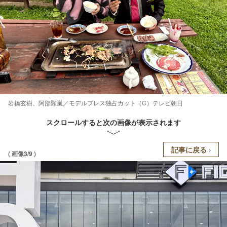
岩橋玄樹、阿部顕嵐／モデルプレス独占カット（C）テレビ朝日
スクロールすると次の画像が表示されます
記事に戻る
( 画像3/9 )