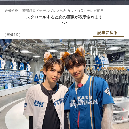
岩橋玄樹、阿部顕嵐／モデルプレス独占カット（C）テレビ朝日
スクロールすると次の画像が表示されます
記事に戻る
( 画像4/9 )