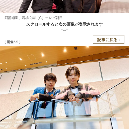
阿部顕嵐、岩橋玄樹（C）テレビ朝日
スクロールすると次の画像が表示されます
記事に戻る
( 画像6/9 )