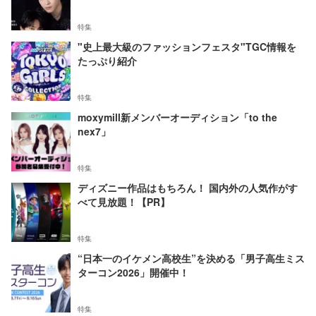
特集
"史上最大級のファッションフェスタ"TGC情報を
たっぷり紹介
特集
moxymill新メンバーオーディション「to the
nex7」
特集
ディズニー作品はもちろん！ 国内外の人気作がす
べて見放題！【PR】
特集
“日本一のイケメン高校生”を決める「男子高生ミス
ターコン2026」開催中！
特集