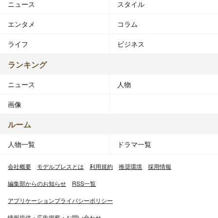
ニュース
スタイル
エンタメ
コラム
ライフ
ビジネス
ランキング
ニュース
人物
画像
ルーム
人物一覧
ドラマ一覧
会社概要
モデルプレスとは
利用規約
推奨環境
採用情報
編集部からのお知らせ
RSS一覧
アプリケーションプライバシーポリシー
情報提供・広告掲載・お問い合わせ