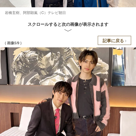
岩橋玄樹、阿部顕嵐（C）テレビ朝日
スクロールすると次の画像が表示されます
記事に戻る
( 画像5/9 )