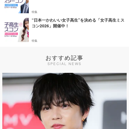
特集
“日本一かわいい女子高生”を決める「女子高生ミス
コン2026」開催中！
特集
おすすめ記事
SPECIAL NEWS