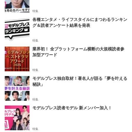
特集
各種エンタメ・ライフスタイルにまつわるランキン
グ＆読者アンケート結果を発表
特集
業界初！ 全プラットフォーム横断の大規模読者参
加型アワード
特集
モデルプレス独自取材！著名人が語る「夢を叶える
秘訣」
特集
モデルプレス読者モデル 新メンバー加入！
特集