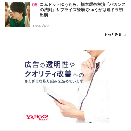
05
コムドットゆうたら、橋本環奈主演「バカンス
の法則」サプライズ登場 ひゅうがは連ドラ初
出演
モデルプレス
もっとみる