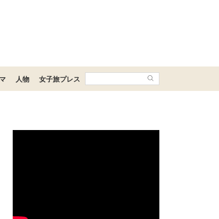
マ
人物
女子旅プレス