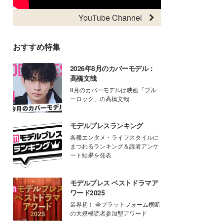
YouTube Channel
おすすめ特集
2026年8月のカバーモデル：
高橋文哉
8月のカバーモデルは映画「ブル
ーロック」の高橋文哉
モデルプレスランキング
各種エンタメ・ライフスタイルに
まつわるランキング＆読者アンケ
ート結果を発表
モデルプレス ベストドラマア
ワード2025
業界初！ 全プラットフォーム横断
の大規模読者参加型アワード