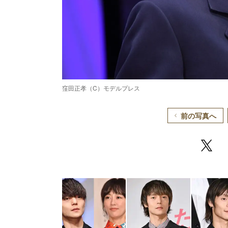
窪田正孝（C）モデルプレス
前の写真へ