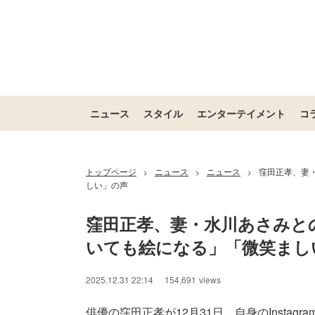
ニュース
スタイル
エンターテイメント
コ
トップページ
ニュース
ニュース
窪田正孝、妻
>
>
>
しい」の声
窪田正孝、妻・水川あさみと
いても絵になる」「微笑まし
2025.12.31 22:14
154,691
views
俳優の窪田正孝が12月31日、自身のInstag