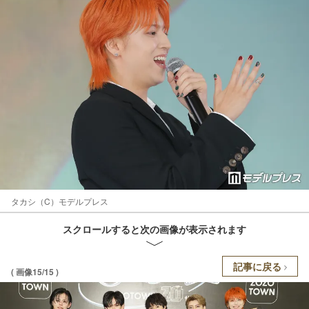
タカシ（C）モデルプレス
スクロールすると次の画像が表示されます
記事に戻る
( 画像15/15 )