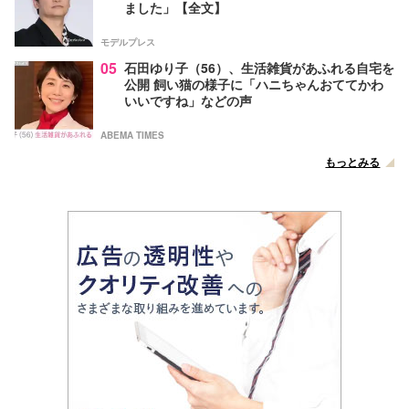
ました」【全文】
モデルプレス
05
石田ゆり子（56）、生活雑貨があふれる自宅を
公開 飼い猫の様子に「ハニちゃんおててかわ
いいですね」などの声
ABEMA TIMES
もっとみる