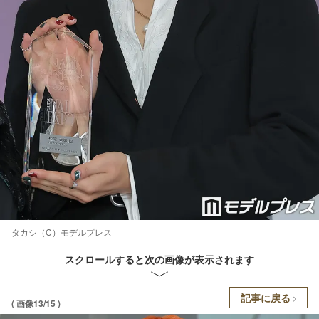
タカシ（C）モデルプレス
スクロールすると次の画像が表示されます
記事に戻る
( 画像13/15 )