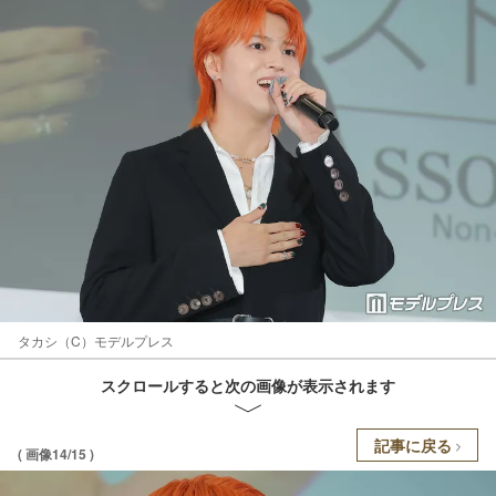
タカシ（C）モデルプレス
スクロールすると次の画像が表示されます
記事に戻る
( 画像14/15 )