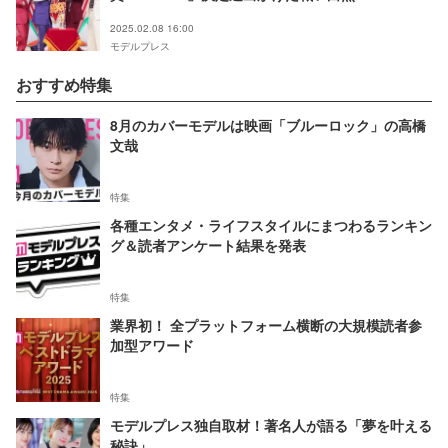
2025.02.08 16:00
モデルプレス
おすすめ特集
8月のカバーモデルは映画「ブルーロック」の高橋
文哉
特集
各種エンタメ・ライフスタイルにまつわるランキン
グ＆読者アンケート結果を発表
特集
業界初！ 全プラットフォーム横断の大規模読者参
加型アワード
特集
モデルプレス独自取材！著名人が語る「夢を叶える
秘訣」