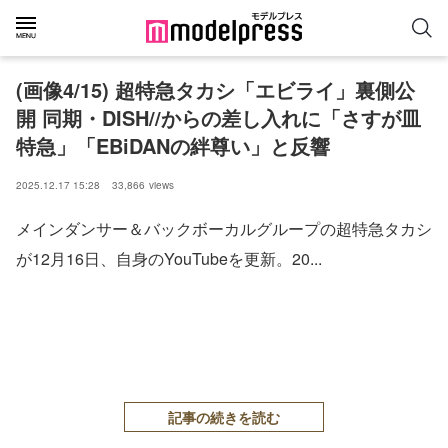
(画像4/15) 超特急タカシ「エビライ」裏側公
開 同期・DISH//からの差し入れに「さすが皿
特急」「EBiDANの絆尊い」と反響
2025.12.17 15:28
33,866
views
メインダンサー＆バックボーカルグループの超特急タカシ
が12月16日、自身のYouTubeを更新。20...
記事の続きを読む