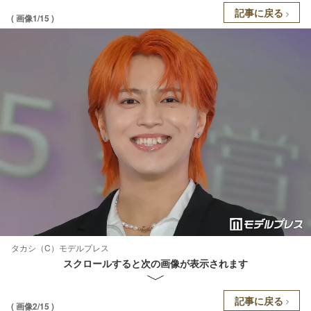
記事に戻る
( 画像1/15 )
タカシ（C）モデルプレス
スクロールすると次の画像が表示されます
記事に戻る
( 画像2/15 )