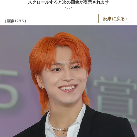
スクロールすると次の画像が表示されます
記事に戻る
( 画像12/15 )