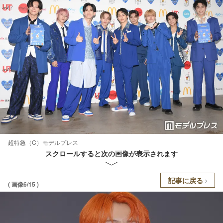
超特急（C）モデルプレス
スクロールすると次の画像が表示されます
記事に戻る
( 画像6/15 )