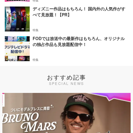
特集
ディズニー作品はもちろん！ 国内外の人気作がす
べて見放題！【PR】
特集
FODでは放送中の最新作はもちろん、オリジナル
の独占作品も見放題配信中！
特集
おすすめ記事
SPECIAL NEWS