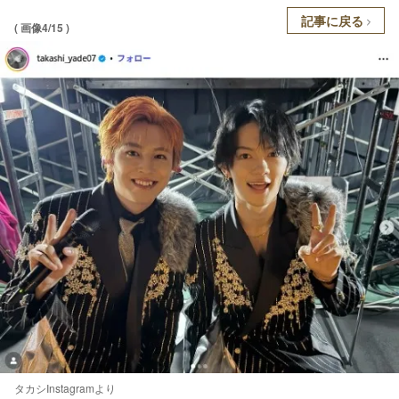
記事に戻る
( 画像4/15 )
タカシInstagramより