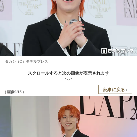
タカシ（C）モデルプレス
スクロールすると次の画像が表示されます
記事に戻る
( 画像9/15 )