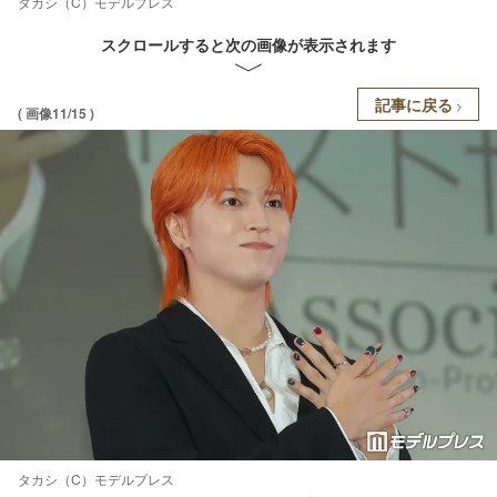
タカシ（C）モデルプレス
スクロールすると次の画像が表示されます
記事に戻る
( 画像11/15 )
タカシ（C）モデルプレス