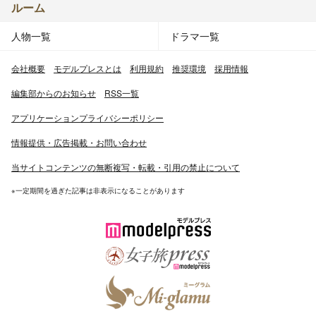
ルーム
人物一覧
ドラマ一覧
会社概要
モデルプレスとは
利用規約
推奨環境
採用情報
編集部からのお知らせ
RSS一覧
アプリケーションプライバシーポリシー
情報提供・広告掲載・お問い合わせ
当サイトコンテンツの無断複写・転載・引用の禁止について
※一定期間を過ぎた記事は非表示になることがあります