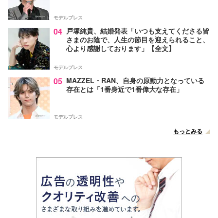
モデルプレス
04
戸塚純貴、結婚発表「いつも支えてくださる皆
さまのお陰で、人生の節目を迎えられること、
心より感謝しております」【全文】
モデルプレス
05
MAZZEL・RAN、自身の原動力となっている
存在とは「1番身近で1番偉大な存在」
モデルプレス
もっとみる