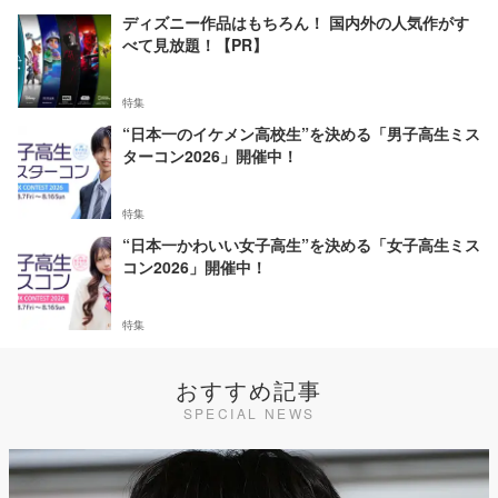
ディズニー作品はもちろん！ 国内外の人気作がす
べて見放題！【PR】
特集
“日本一のイケメン高校生”を決める「男子高生ミス
ターコン2026」開催中！
特集
“日本一かわいい女子高生”を決める「女子高生ミス
コン2026」開催中！
特集
おすすめ記事
SPECIAL NEWS