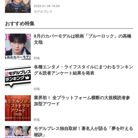
2025.01.08 19:29
モデルプレス
おすすめ特集
8月のカバーモデルは映画「ブルーロック」の高橋
文哉
特集
各種エンタメ・ライフスタイルにまつわるランキン
グ＆読者アンケート結果を発表
特集
業界初！ 全プラットフォーム横断の大規模読者参
加型アワード
特集
モデルプレス独自取材！著名人が語る「夢を叶える
秘訣」