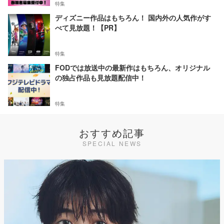
特集
ディズニー作品はもちろん！ 国内外の人気作がす
べて見放題！【PR】
特集
FODでは放送中の最新作はもちろん、オリジナル
の独占作品も見放題配信中！
特集
おすすめ記事
SPECIAL NEWS