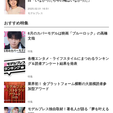
白「いなかったら今の俺はいなかった」
2025.02.01 16:51
モデルプレス
おすすめ特集
8月のカバーモデルは映画「ブルーロック」の高橋
文哉
特集
各種エンタメ・ライフスタイルにまつわるランキン
グ＆読者アンケート結果を発表
特集
業界初！ 全プラットフォーム横断の大規模読者参
加型アワード
特集
モデルプレス独自取材！著名人が語る「夢を叶える