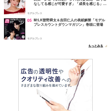
なしてる感じが可愛すぎ」「成長を感じる」の
声
モデルプレス
05
M!LK曽野舜太＆吉田仁人の表紙解禁「モデル
プレスカウントダウンマガジン」巻頭に登場
モデルプレス
もっとみる