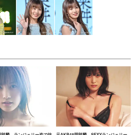
8岡部麟、ランジェリー姿で抜
元AKB48岡部麟、SEXYランジェリー