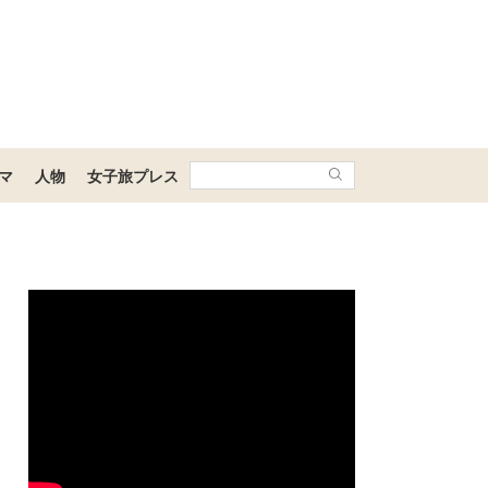
マ
人物
女子旅プレス