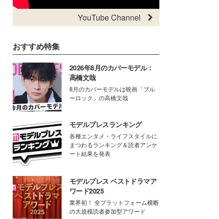
YouTube Channel
おすすめ特集
2026年8月のカバーモデル：
高橋文哉
8月のカバーモデルは映画「ブル
ーロック」の高橋文哉
モデルプレスランキング
各種エンタメ・ライフスタイルに
まつわるランキング＆読者アンケ
ート結果を発表
モデルプレス ベストドラマア
ワード2025
業界初！ 全プラットフォーム横断
の大規模読者参加型アワード