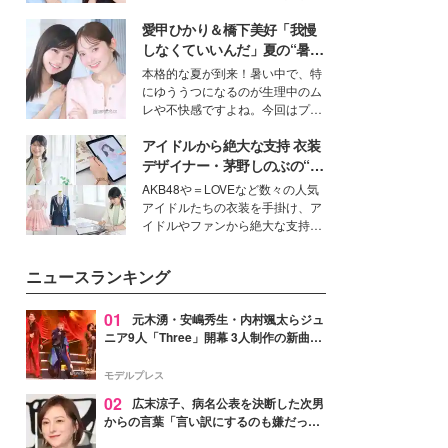
女性たちのヘアケア事情を紹介し
公開。モデルプレスでは、“大のミ
ます。
愛甲ひかり＆橋下美好「我慢
ニオン好き”という共通点を持つモ
デルの宮城舞と島村雄大の特別対
しなくていいんだ」夏の“暑さ
談をお届け！それぞれの視点か
対策”の新しい選択肢とは？
本格的な夏が到来！暑い中で、特
ら、今作ならではの魅力や予想外
にゆううつになるのが生理中のム
の感動をもたらす奥深いストーリ
レや不快感ですよね。今回はプラ
ーについて熱く語り合ってもらっ
イベートでも仲良しで旅行好きな
た。
アイドルから絶大な支持 衣装
モデル・愛甲ひかりさんと橋下美
好さんを迎えて本音で女子会トー
デザイナー・茅野しのぶの“可
ク。猛暑のお出かけを快適に過ご
愛い”を作る美学＜「シチズン
AKB48や＝LOVEなど数々の人気
すヒントや、2人が感動した夏の
クロスシー」インタビュー＞
アイドルたちの衣装を手掛け、ア
生理の新常識にも迫りました。
イドルやファンから絶大な支持を
得る、株式会社オサレカンパニー
取締役兼クリエイティブディレク
ニュースランキング
ター・茅野しのぶ。一人ひとりの
個性に寄り添い、魅力を引き出す
衣装作りは、多くの女性たちに勇
01
元木湧・安嶋秀生・内村颯太らジュ
気と自信を与え続けている。
ニア9人「Three」開幕 3人制作の新曲＆
手描きセットに込めた想い「もっと前に
進んで夢を掴みたい」【ゲネプロレポ】
モデルプレス
02
広末涼子、病名公表を決断した次男
からの言葉「言い訳にするのも嫌だっ
た」「言うべきか迷った」