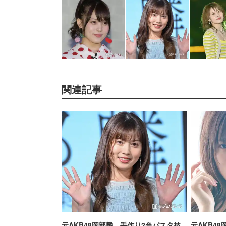
関連記事
元AKB48岡部麟、手作り2色パスタ披
元AKB4