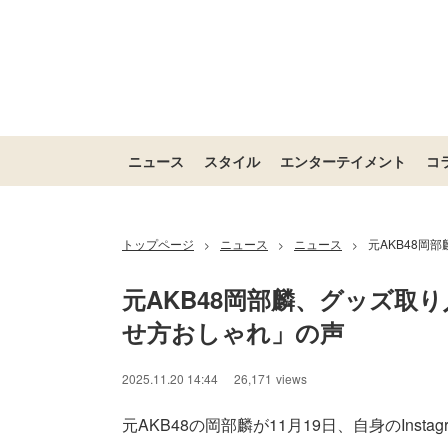
ニュース
スタイル
エンターテイメント
コ
トップページ
ニュース
ニュース
元AKB48
>
>
>
元AKB48岡部麟、グッズ取
せ方おしゃれ」の声
2025.11.20 14:44
26,171
views
元AKB48の岡部麟が11月19日、自身のInsta