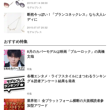
2015.07.14 08:00
モデルプレス
断然今っぽい！「ブランコネックレス」なら大人レ
ディに
2015.07.07 20:32
モデルプレス
おすすめ特集
8月のカバーモデルは映画「ブルーロック」の高橋
文哉
特集
各種エンタメ・ライフスタイルにまつわるランキン
グ＆読者アンケート結果を発表
特集
業界初！ 全プラットフォーム横断の大規模読者参
加型アワード