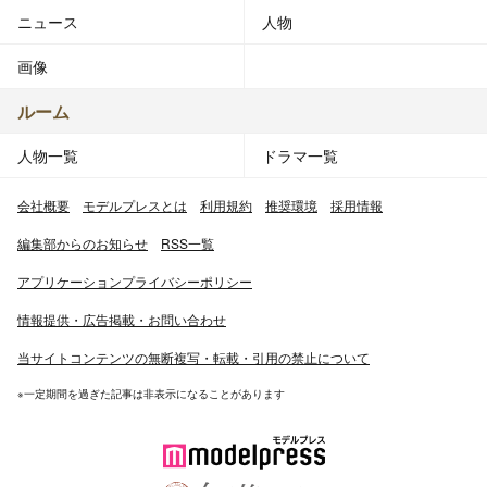
ニュース
人物
画像
ルーム
人物一覧
ドラマ一覧
会社概要
モデルプレスとは
利用規約
推奨環境
採用情報
編集部からのお知らせ
RSS一覧
アプリケーションプライバシーポリシー
情報提供・広告掲載・お問い合わせ
当サイトコンテンツの無断複写・転載・引用の禁止について
※一定期間を過ぎた記事は非表示になることがあります