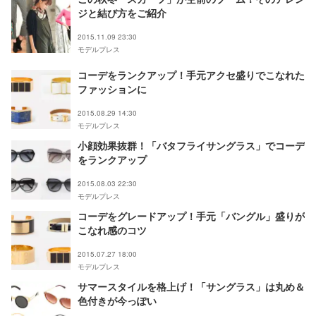
ジと結び方をご紹介
2015.11.09 23:30
モデルプレス
コーデをランクアップ！手元アクセ盛りでこなれた
ファッションに
2015.08.29 14:30
モデルプレス
小顔効果抜群！「バタフライサングラス」でコーデ
をランクアップ
2015.08.03 22:30
モデルプレス
コーデをグレードアップ！手元「バングル」盛りが
こなれ感のコツ
2015.07.27 18:00
モデルプレス
サマースタイルを格上げ！「サングラス」は丸め＆
色付きが今っぽい