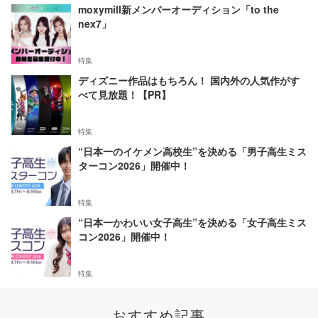
moxymill新メンバーオーディション「to the
nex7」
特集
ディズニー作品はもちろん！ 国内外の人気作がす
べて見放題！【PR】
特集
“日本一のイケメン高校生”を決める「男子高生ミス
ターコン2026」開催中！
特集
“日本一かわいい女子高生”を決める「女子高生ミス
コン2026」開催中！
特集
おすすめ記事