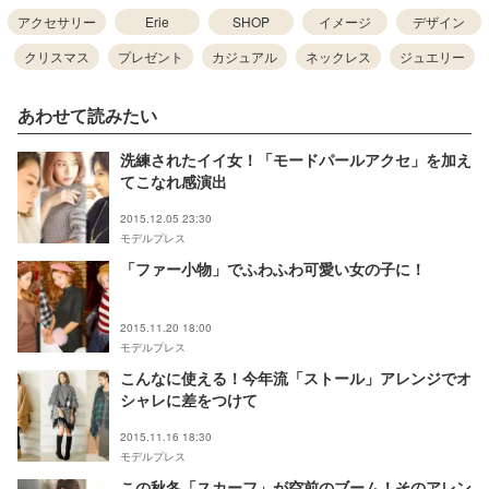
アクセサリー
Erie
SHOP
イメージ
デザイン
クリスマス
プレゼント
カジュアル
ネックレス
ジュエリー
あわせて読みたい
洗練されたイイ女！「モードパールアクセ」を加え
てこなれ感演出
2015.12.05 23:30
モデルプレス
「ファー小物」でふわふわ可愛い女の子に！
2015.11.20 18:00
モデルプレス
こんなに使える！今年流「ストール」アレンジでオ
シャレに差をつけて
2015.11.16 18:30
モデルプレス
この秋冬「スカーフ」が空前のブーム！そのアレン