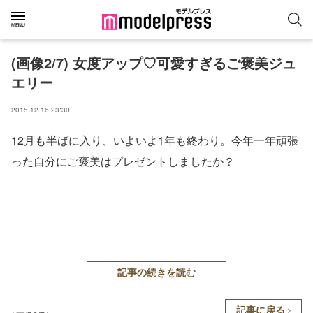
(画像2/7) 女度アップ♡可愛すぎるご褒美ジュ
エリー
2015.12.16 23:30
12月も半ばに入り、いよいよ1年も終わり。今年一年頑張
った自分にご褒美はプレゼントしましたか？
記事の続きを読む
記事に戻る