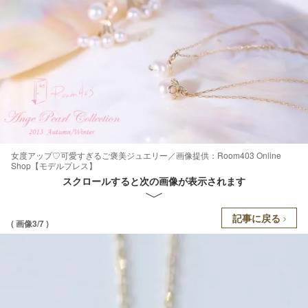
女度アップ♡可愛すぎるご褒美ジュエリー／画像提供：Room403 Online
Shop【モデルプレス】
スクロールすると次の画像が表示されます
記事に戻る
( 画像3/7 )