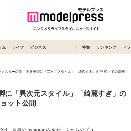
ラム
ライフ
ビジネス
特集
ランキング
ドラ
ックスターの妻、圧巻美脚に「異次元スタイル」「綺麗すぎ」の声 船上での豪華
脚に「異次元スタイル」「綺麗すぎ」の
ショット公開
日、自身のInstagramを更新。夫からのプロ...