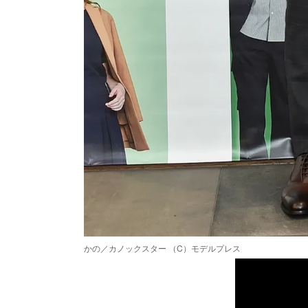
かの／カノックスター （C）モデルプレス