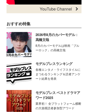
YouTube Channel
おすすめ特集
2026年8月のカバーモデル：
高橋文哉
8月のカバーモデルは映画「ブル
ーロック」の高橋文哉
モデルプレスランキング
各種エンタメ・ライフスタイルに
まつわるランキング＆読者アンケ
ート結果を発表
モデルプレス ベストドラマア
ワード2025
業界初！ 全プラットフォーム横断
の大規模読者参加型アワード