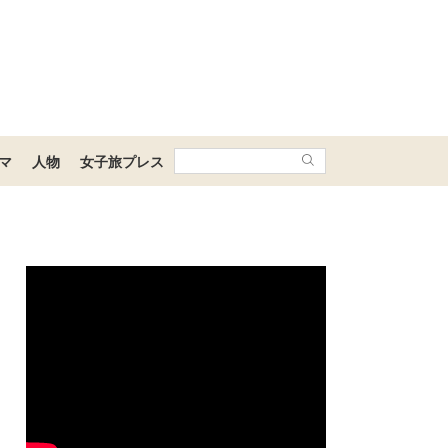
マ
人物
女子旅プレス