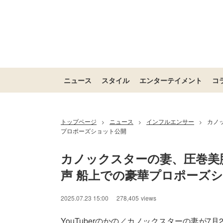
ニュース
スタイル
エンターテイメント
コ
トップページ
ニュース
インフルエンサー
カノ
>
>
>
プロポーズショット公開
カノックスターの妻、圧巻美
声 船上での豪華プロポーズ
2025.07.23 15:00
278,405
views
YouTuberのかの／カノックスターの妻が7月22