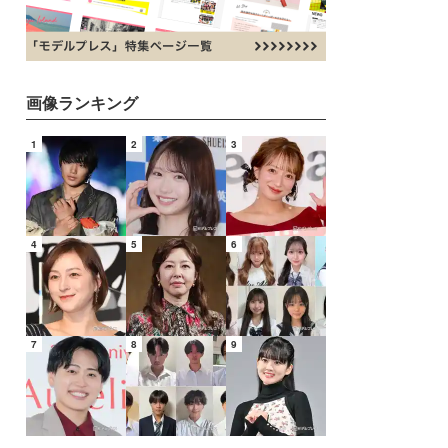
画像ランキング
1
2
3
4
5
6
7
8
9