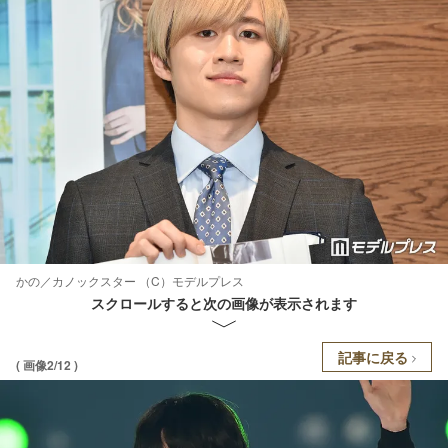
かの／カノックスター （C）モデルプレス
スクロールすると次の画像が表示されます
記事に戻る
( 画像2/12 )