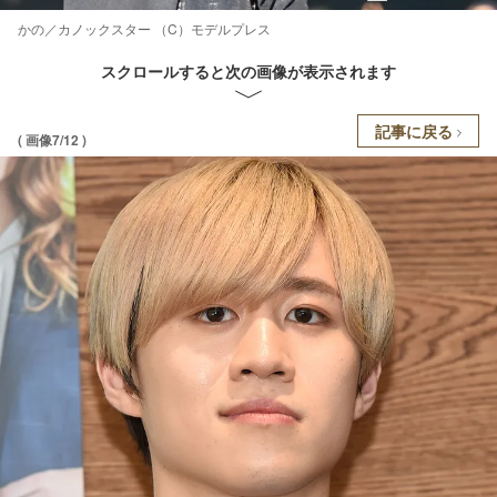
かの／カノックスター （C）モデルプレス
スクロールすると次の画像が表示されます
記事に戻る
( 画像7/12 )