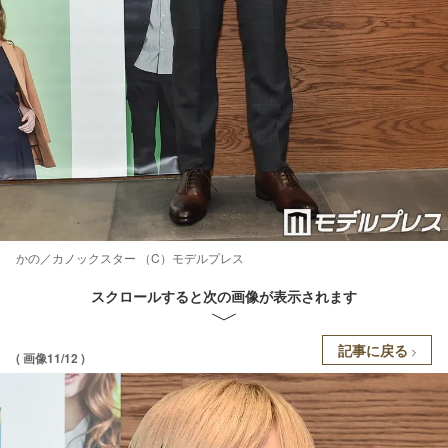
かの／カノックスター （C）モデルプレス
スクロールすると次の画像が表示されます
記事に戻る
( 画像11/12 )