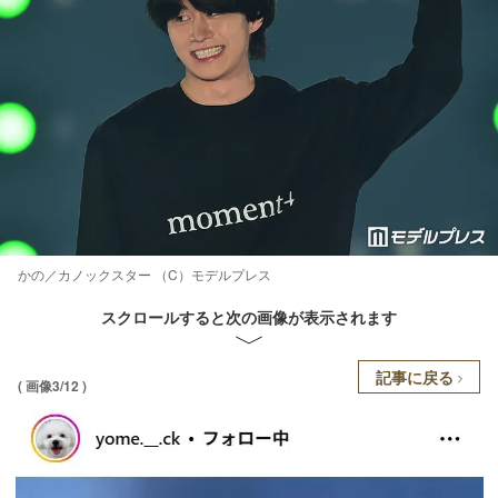
かの／カノックスター （C）モデルプレス
スクロールすると次の画像が表示されます
記事に戻る
( 画像3/12 )