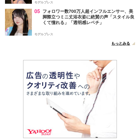
モデルプレス
05
フォロワー数700万人超インフルエンサー、美
脚際立つミニ丈浴衣姿に絶賛の声「スタイル良
くて憧れる」「透明感レベチ」
モデルプレス
もっとみる