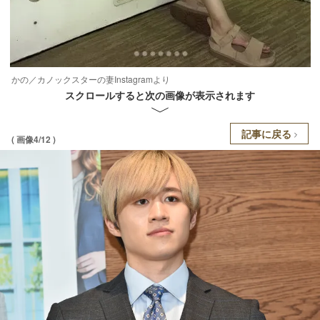
かの／カノックスターの妻Instagramより
スクロールすると次の画像が表示されます
記事に戻る
( 画像4/12 )