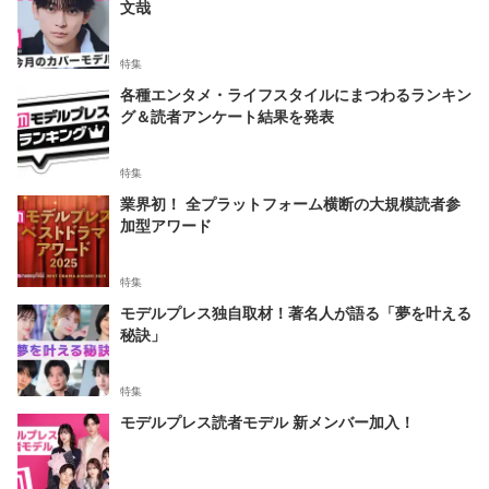
文哉
特集
各種エンタメ・ライフスタイルにまつわるランキン
グ＆読者アンケート結果を発表
特集
業界初！ 全プラットフォーム横断の大規模読者参
加型アワード
特集
モデルプレス独自取材！著名人が語る「夢を叶える
秘訣」
特集
モデルプレス読者モデル 新メンバー加入！