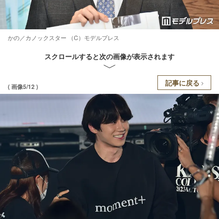
かの／カノックスター （C）モデルプレス
スクロールすると次の画像が表示されます
記事に戻る
( 画像5/12 )