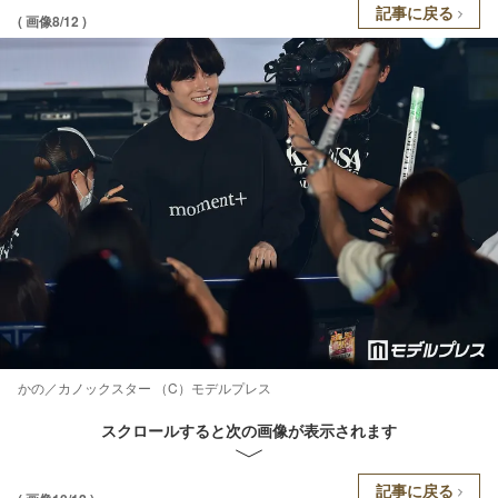
記事に戻る
( 画像8/12 )
かの／カノックスター （C）モデルプレス
スクロールすると次の画像が表示されます
記事に戻る