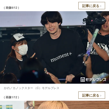
記事に戻る
( 画像9/12 )
かの／カノックスター （C）モデルプレス
記事に戻る
( 画像1/12 )