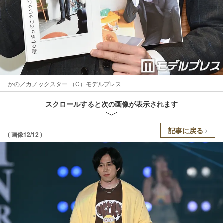
かの／カノックスター （C）モデルプレス
スクロールすると次の画像が表示されます
記事に戻る
( 画像12/12 )