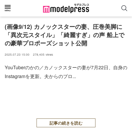
(画像9/12) カノックスターの妻、圧巻美脚に
「異次元スタイル」「綺麗すぎ」の声 船上で
の豪華プロポーズショット公開
2025.07.23 15:00
278,405
views
YouTuberのかの／カノックスターの妻が7月22日、自身の
Instagramを更新。夫からのプロ...
記事の続きを読む