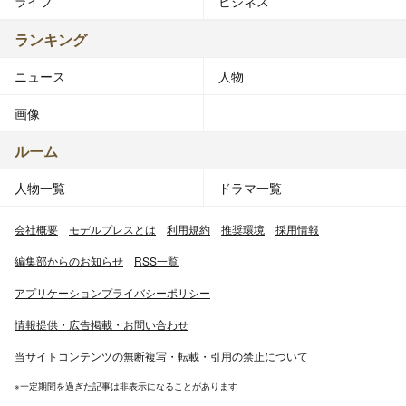
ライフ
ビジネス
ランキング
ニュース
人物
画像
ルーム
人物一覧
ドラマ一覧
会社概要
モデルプレスとは
利用規約
推奨環境
採用情報
編集部からのお知らせ
RSS一覧
アプリケーションプライバシーポリシー
情報提供・広告掲載・お問い合わせ
当サイトコンテンツの無断複写・転載・引用の禁止について
※一定期間を過ぎた記事は非表示になることがあります