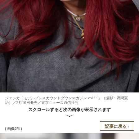
ジェシカ「モデルプレスカウントダウンマガジン vol.11」（撮影：野間憲
治）／7月16日発売／東京ニュース通信社刊
スクロールすると次の画像が表示されます
記事に戻る
( 画像2/4 )