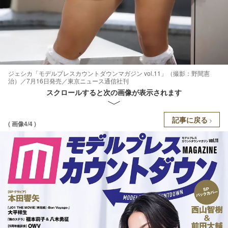
ジェシカ「モデルプレスカウントダウンマガジン vol.11」（撮影：野間憲
治）／7月16日発売／東京ニュース通信社刊
スクロールすると次の画像が表示されます
記事に戻る
( 画像4/4 )