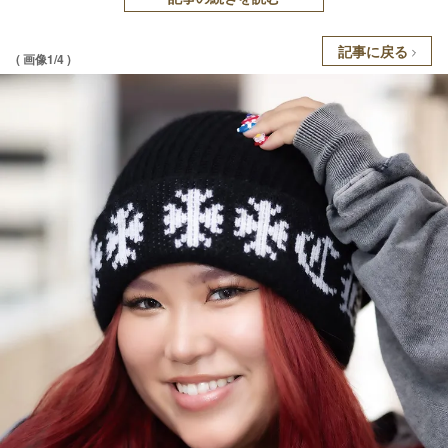
記事に戻る
( 画像1/4 )