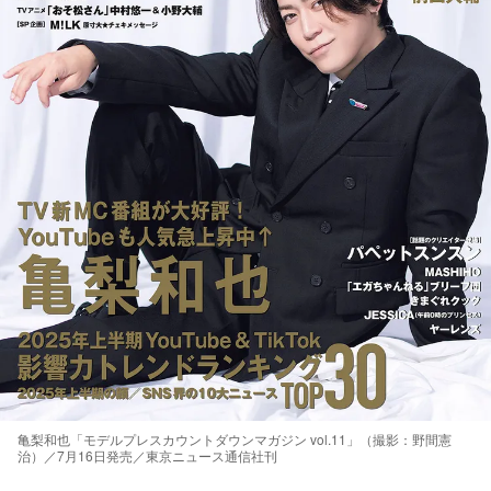
亀梨和也「モデルプレスカウントダウンマガジン vol.11」（撮影：野間憲
治）／7月16日発売／東京ニュース通信社刊