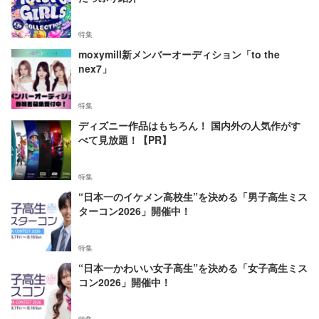
特集
moxymill新メンバーオーディション「to the
nex7」
特集
ディズニー作品はもちろん！ 国内外の人気作がす
べて見放題！【PR】
特集
“日本一のイケメン高校生”を決める「男子高生ミス
ターコン2026」開催中！
特集
“日本一かわいい女子高生”を決める「女子高生ミス
コン2026」開催中！