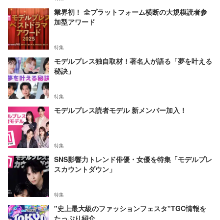
業界初！ 全プラットフォーム横断の大規模読者参
加型アワード
特集
モデルプレス独自取材！著名人が語る「夢を叶える
秘訣」
特集
モデルプレス読者モデル 新メンバー加入！
特集
SNS影響力トレンド俳優・女優を特集「モデルプレ
スカウントダウン」
特集
"史上最大級のファッションフェスタ"TGC情報を
たっぷり紹介