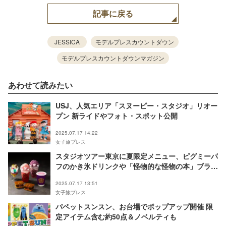
記事に戻る
JESSICA
モデルプレスカウントダウン
モデルプレスカウントダウンマガジン
あわせて読みたい
USJ、人気エリア「スヌーピー・スタジオ」リオー
プン 新ライドやフォト・スポット公開
2025.07.17 14:22
女子旅プレス
スタジオツアー東京に夏限定メニュー、ピグミーパ
フのかき氷ドリンクや「怪物的な怪物の本」ブラウ
ニー
2025.07.17 13:51
女子旅プレス
パペットスンスン、お台場でポップアップ開催 限
定アイテム含む約50点＆ノベルティも