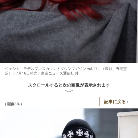
ジェシカ「モデルプレスカウントダウンマガジン vol.11」（撮影：野間憲
治）／7月16日発売／東京ニュース通信社刊
スクロールすると次の画像が表示されます
記事に戻る
( 画像3/4 )