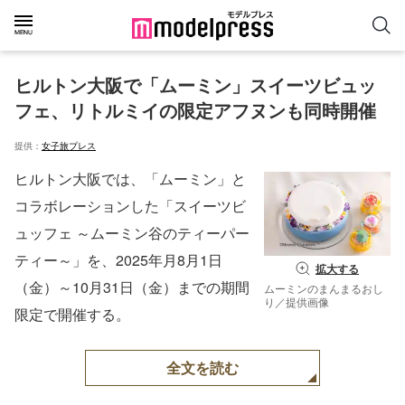
ヒルトン大阪で「ムーミン」スイーツビュッ
フェ、リトルミイの限定アフヌンも同時開催
提供：
女子旅プレス
ヒルトン大阪では、「ムーミン」と
コラボレーションした「スイーツビ
ュッフェ ～ムーミン谷のティーパー
ティー～」を、2025年月8月1日
拡大する
（金）～10月31日（金）までの期間
ムーミンのまんまるおし
り／提供画像
限定で開催する。
全文を読む