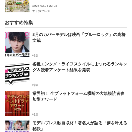
など約20種
2025.03.24 23:28
女子旅プレス
おすすめ特集
8月のカバーモデルは映画「ブルーロック」の高橋
文哉
特集
各種エンタメ・ライフスタイルにまつわるランキン
グ＆読者アンケート結果を発表
特集
業界初！ 全プラットフォーム横断の大規模読者参
加型アワード
特集
モデルプレス独自取材！著名人が語る「夢を叶える
秘訣」