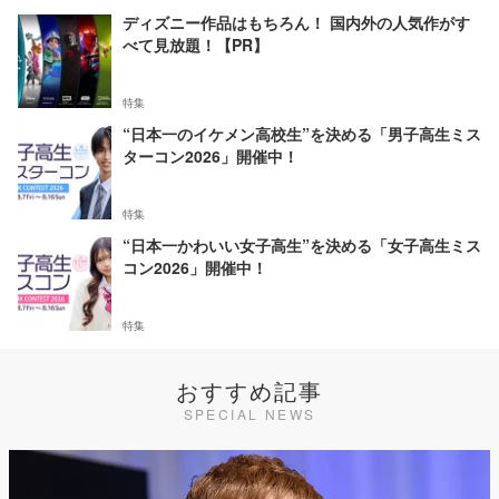
ディズニー作品はもちろん！ 国内外の人気作がす
べて見放題！【PR】
特集
“日本一のイケメン高校生”を決める「男子高生ミス
ターコン2026」開催中！
特集
“日本一かわいい女子高生”を決める「女子高生ミス
コン2026」開催中！
特集
おすすめ記事
SPECIAL NEWS