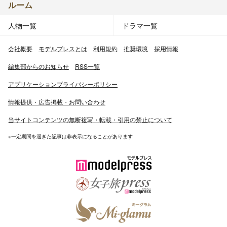
ルーム
人物一覧
ドラマ一覧
会社概要
モデルプレスとは
利用規約
推奨環境
採用情報
編集部からのお知らせ
RSS一覧
アプリケーションプライバシーポリシー
情報提供・広告掲載・お問い合わせ
当サイトコンテンツの無断複写・転載・引用の禁止について
※一定期間を過ぎた記事は非表示になることがあります