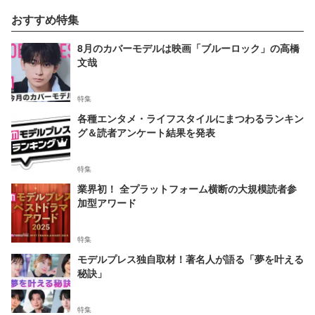
おすすめ特集
8月のカバーモデルは映画「ブルーロック」の高橋
文哉
特集
各種エンタメ・ライフスタイルにまつわるランキン
グ＆読者アンケート結果を発表
特集
業界初！ 全プラットフォーム横断の大規模読者参
加型アワード
特集
モデルプレス独自取材！著名人が語る「夢を叶える
秘訣」
特集