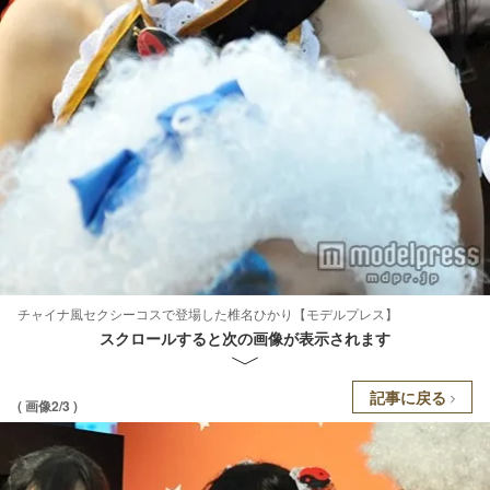
チャイナ風セクシーコスで登場した椎名ひかり【モデルプレス】
スクロールすると次の画像が表示されます
記事に戻る
( 画像2/3 )