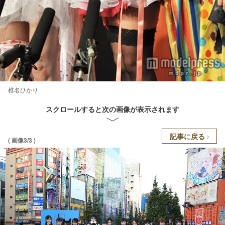
椎名ひかり
スクロールすると次の画像が表示されます
記事に戻る
( 画像3/3 )