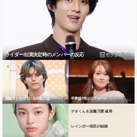
ライダー出演決定時のメンバーの反応
原動力となっている存在とは
卒業後7年ぶりアリーナ
テオくん＆加藤乃愛 破局
レインボー池田が結婚