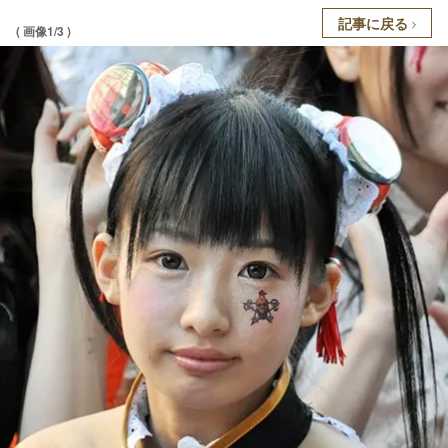
記事に戻る
( 画像1/3 )