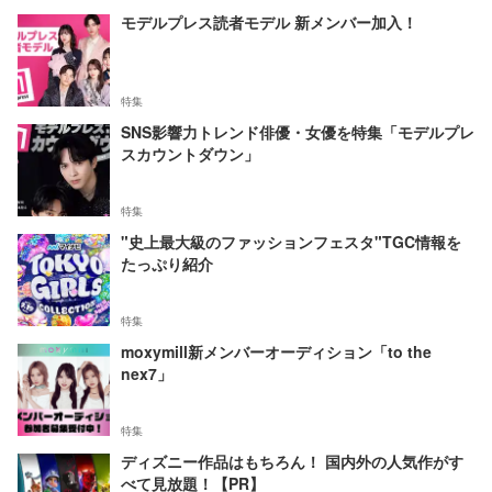
モデルプレス読者モデル 新メンバー加入！
特集
SNS影響力トレンド俳優・女優を特集「モデルプレ
スカウントダウン」
特集
"史上最大級のファッションフェスタ"TGC情報を
たっぷり紹介
特集
moxymill新メンバーオーディション「to the
nex7」
特集
ディズニー作品はもちろん！ 国内外の人気作がす
べて見放題！【PR】