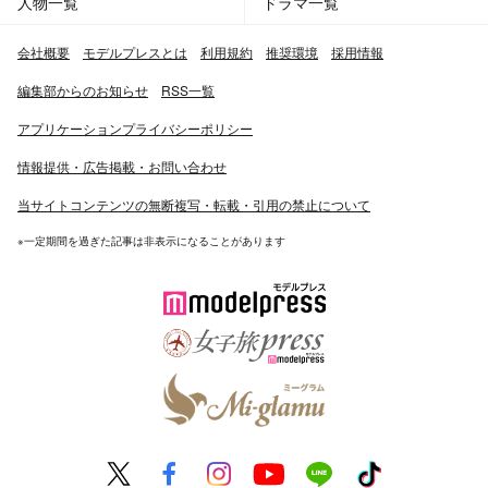
人物一覧
ドラマ一覧
会社概要
モデルプレスとは
利用規約
推奨環境
採用情報
編集部からのお知らせ
RSS一覧
アプリケーションプライバシーポリシー
情報提供・広告掲載・お問い合わせ
当サイトコンテンツの無断複写・転載・引用の禁止について
※一定期間を過ぎた記事は非表示になることがあります