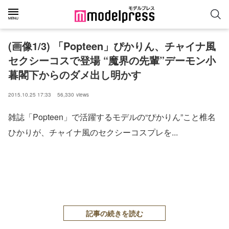
(画像1/3) 「Popteen」ぴかりん、チャイナ風
セクシーコスで登場 “魔界の先輩”デーモン小
暮閣下からのダメ出し明かす
2015.10.25 17:33
56,330
views
雑誌「Popteen」で活躍するモデルの“ぴかりん”こと椎名
ひかりが、チャイナ風のセクシーコスプレを...
記事の続きを読む