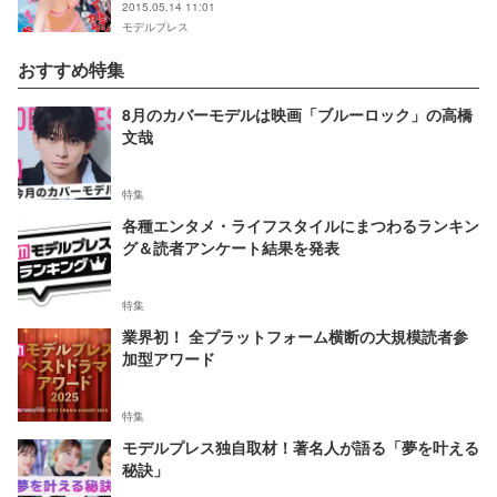
2015.05.14 11:01
モデルプレス
おすすめ特集
8月のカバーモデルは映画「ブルーロック」の高橋
文哉
特集
各種エンタメ・ライフスタイルにまつわるランキン
グ＆読者アンケート結果を発表
特集
業界初！ 全プラットフォーム横断の大規模読者参
加型アワード
特集
モデルプレス独自取材！著名人が語る「夢を叶える
秘訣」