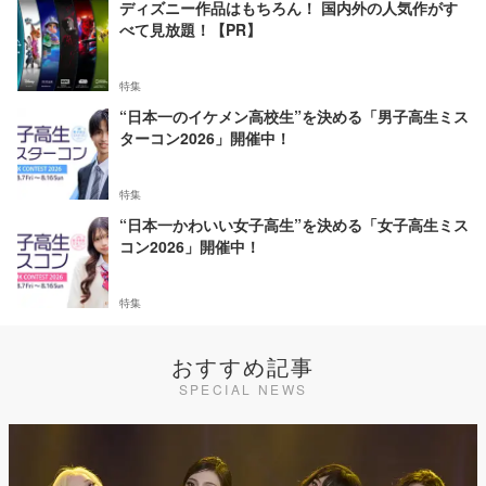
ディズニー作品はもちろん！ 国内外の人気作がす
べて見放題！【PR】
特集
“日本一のイケメン高校生”を決める「男子高生ミス
ターコン2026」開催中！
特集
“日本一かわいい女子高生”を決める「女子高生ミス
コン2026」開催中！
特集
おすすめ記事
SPECIAL NEWS