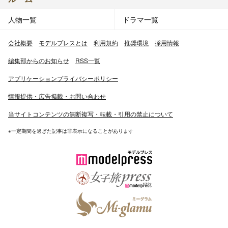
人物一覧
ドラマ一覧
会社概要
モデルプレスとは
利用規約
推奨環境
採用情報
編集部からのお知らせ
RSS一覧
アプリケーションプライバシーポリシー
情報提供・広告掲載・お問い合わせ
当サイトコンテンツの無断複写・転載・引用の禁止について
※一定期間を過ぎた記事は非表示になることがあります