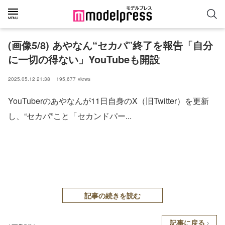
(画像5/8) あやなん“セカパ”終了を報告「自分
に一切の得ない」YouTubeも開設
2025.05.12 21:38
195,677
views
YouTuberのあやなんが11日自身のX（旧Twitter）を更新
し、“セカパ”こと「セカンドパー...
記事の続きを読む
記事に戻る