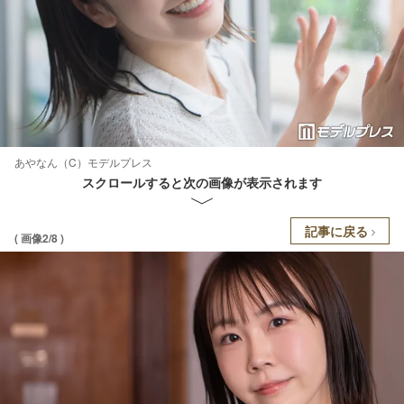
あやなん（C）モデルプレス
スクロールすると次の画像が表示されます
記事に戻る
( 画像2/8 )