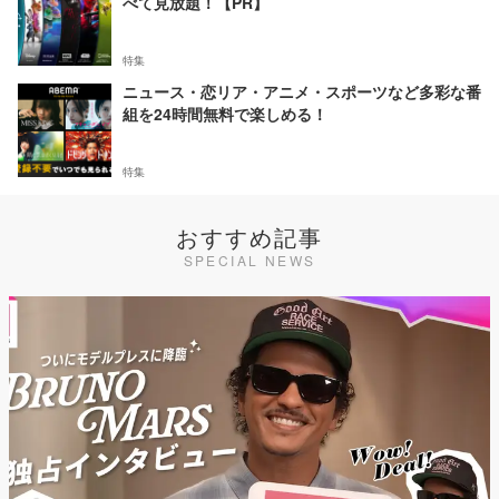
べて見放題！【PR】
特集
ニュース・恋リア・アニメ・スポーツなど多彩な番
組を24時間無料で楽しめる！
特集
おすすめ記事
SPECIAL NEWS