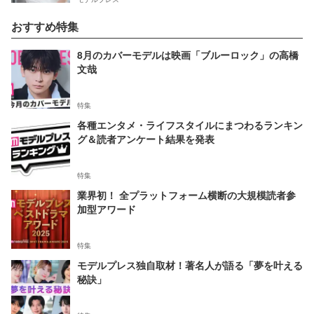
おすすめ特集
8月のカバーモデルは映画「ブルーロック」の高橋
文哉
特集
各種エンタメ・ライフスタイルにまつわるランキン
グ＆読者アンケート結果を発表
特集
業界初！ 全プラットフォーム横断の大規模読者参
加型アワード
特集
モデルプレス独自取材！著名人が語る「夢を叶える
秘訣」