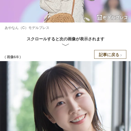
あやなん（C）モデルプレス
スクロールすると次の画像が表示されます
記事に戻る
( 画像6/8 )