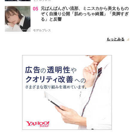
05
元ばんばんざい流那、ミニスカから美太ももの
ぞく自撮り公開「肌めっちゃ綺麗」「美脚すぎ
る」と反響
モデルプレス
もっとみる