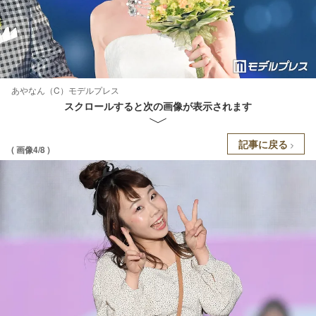
あやなん（C）モデルプレス
スクロールすると次の画像が表示されます
記事に戻る
( 画像4/8 )