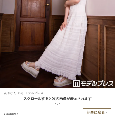
あやなん（C）モデルプレス
スクロールすると次の画像が表示されます
記事に戻る
( 画像8/8 )