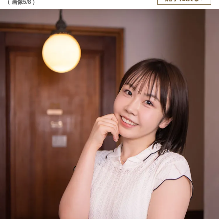
( 画像5/8 )