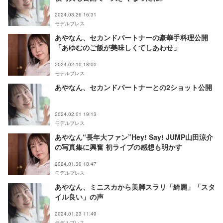
2024.03.26 16:31
モデルプレス
あやなん、セカンドパートナーの豪華手料理公開
「あゆむのご飯が美味しくてしあわせ」
2024.02.10 18:00
モデルプレス
あやなん、セカンドパートナーとの2ショット公開
2024.02.01 19:13
モデルプレス
あやなん“長年大ファン”Hey! Say! JUMP山田涼介
の写真集に興奮 初ライブの感想も明かす
2024.01.30 18:47
モデルプレス
あやなん、ミニスカから美脚スラリ「綺麗」「スタ
イル良い」の声
2024.01.23 11:49
モデルプレス