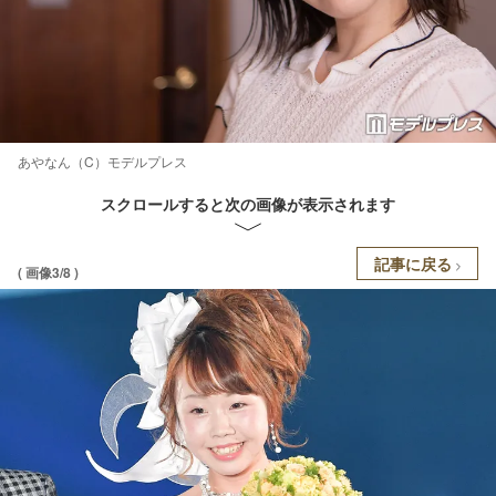
あやなん（C）モデルプレス
スクロールすると次の画像が表示されます
記事に戻る
( 画像3/8 )