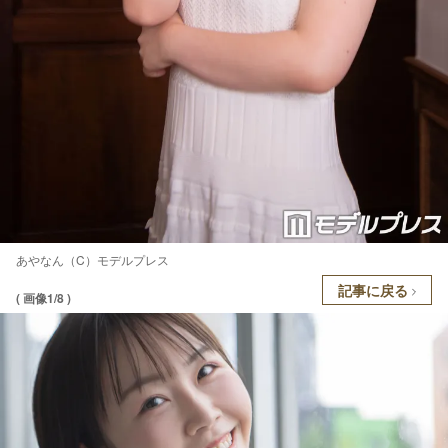
あやなん（C）モデルプレス
記事に戻る
( 画像1/8 )