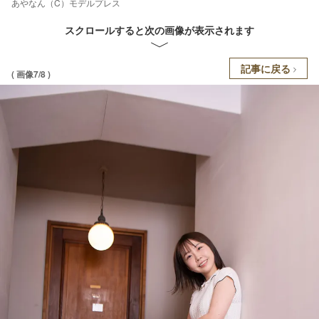
あやなん（C）モデルプレス
スクロールすると次の画像が表示されます
記事に戻る
( 画像7/8 )