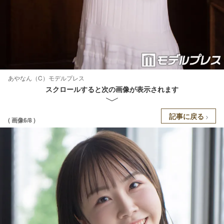
あやなん（C）モデルプレス
スクロールすると次の画像が表示されます
記事に戻る
( 画像6/8 )