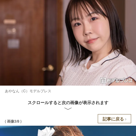
あやなん（C）モデルプレス
スクロールすると次の画像が表示されます
記事に戻る
( 画像3/8 )