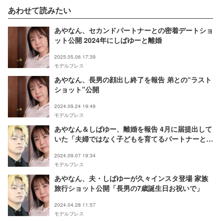
あわせて読みたい
あやなん、セカンドパートナーとの密着デートショ
ット公開 2024年にしばゆーと離婚
2025.05.06 17:39
モデルプレス
あやなん、長男の顔出し終了を報告 弟との“ラスト
ショット”公開
2024.09.24 19:49
モデルプレス
あやなん＆しばゆー、離婚を報告 4月に届提出して
いた「夫婦ではなく子どもを育てるパートナーとし
て」【全文】
2024.09.07 19:34
モデルプレス
あやなん、夫・しばゆーが久々インスタ登場 家族
旅行ショット公開「長男の7歳誕生日お祝いで」
2024.04.28 11:57
モデルプレス