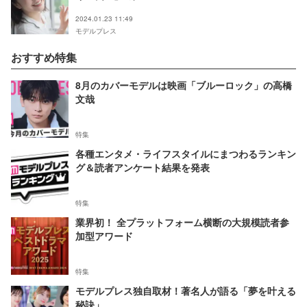
2024.01.23 11:49
モデルプレス
おすすめ特集
8月のカバーモデルは映画「ブルーロック」の高橋
文哉
特集
各種エンタメ・ライフスタイルにまつわるランキン
グ＆読者アンケート結果を発表
特集
業界初！ 全プラットフォーム横断の大規模読者参
加型アワード
特集
モデルプレス独自取材！著名人が語る「夢を叶える
秘訣」