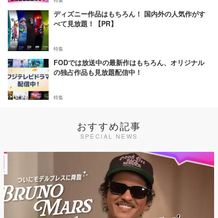
特集
ディズニー作品はもちろん！ 国内外の人気作がす
べて見放題！【PR】
特集
FODでは放送中の最新作はもちろん、オリジナル
の独占作品も見放題配信中！
特集
おすすめ記事
SPECIAL NEWS