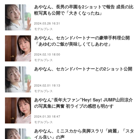
あやなん、長男の卒園を2ショットで報告 成長の比
較写真も公開で「大きくなったね」
2024.03.26 16:31
モデルプレス
あやなん、セカンドパートナーの豪華手料理公開
「あゆむのご飯が美味しくてしあわせ」
2024.02.10 18:00
モデルプレス
あやなん、セカンドパートナーとの2ショット公開
2024.02.01 19:13
モデルプレス
あやなん“長年大ファン”Hey! Say! JUMP山田涼介
の写真集に興奮 初ライブの感想も明かす
2024.01.30 18:47
モデルプレス
あやなん、ミニスカから美脚スラリ「綺麗」「スタ
イル良い」の声