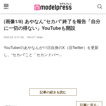
(画像1/8) あやなん“セカパ”終了を報告「自分
に一切の得ない」YouTubeも開設
2025.05.12 21:38
195,677
views
YouTuberのあやなんが11日自身のX（旧Twitter）を更新
し、“セカパ”こと「セカンドパー...
記事の続きを読む
記事に戻る