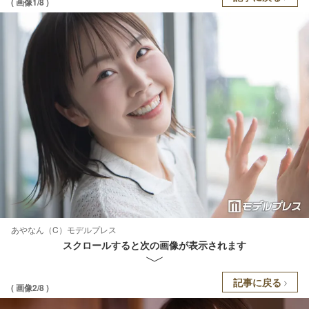
( 画像1/8 )
あやなん（C）モデルプレス
スクロールすると次の画像が表示されます
記事に戻る
( 画像2/8 )