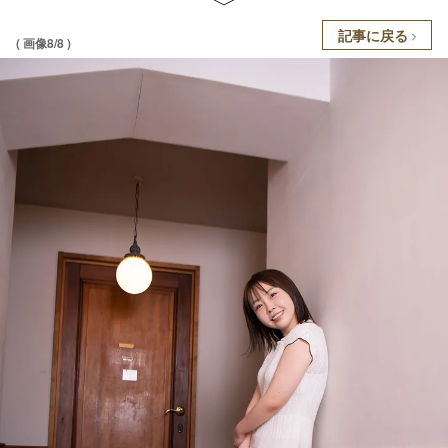
記事に戻る
( 画像8/8 )