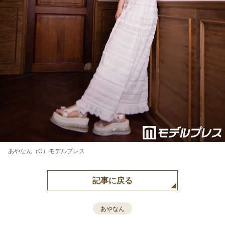
あやなん（C）モデルプレス
記事に戻る
あやなん