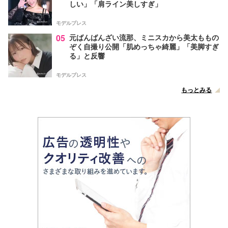
しい」「肩ライン美しすぎ」
モデルプレス
05
元ばんばんざい流那、ミニスカから美太ももの
ぞく自撮り公開「肌めっちゃ綺麗」「美脚すぎ
る」と反響
モデルプレス
もっとみる