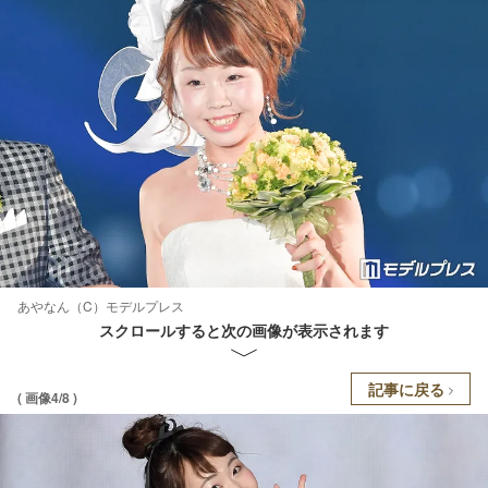
あやなん（C）モデルプレス
スクロールすると次の画像が表示されます
記事に戻る
( 画像4/8 )