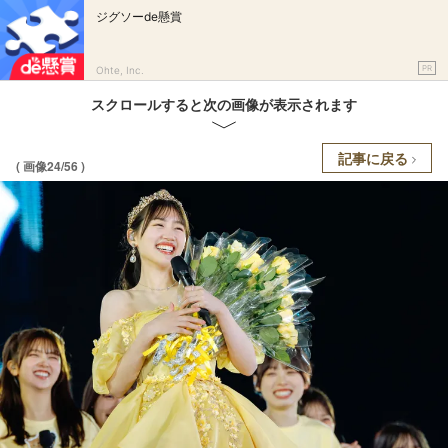
ジグソーde懸賞
PR
Ohte, Inc.
スクロールすると次の画像が表示されます
記事に戻る
( 画像24/56 )