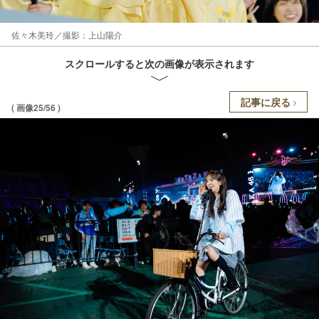
佐々木美玲／撮影：上山陽介
スクロールすると次の画像が表示されます
記事に戻る
( 画像25/56 )