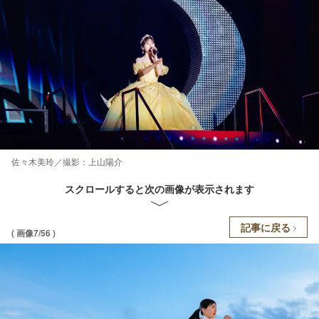
佐々木美玲／撮影：上山陽介
スクロールすると次の画像が表示されます
記事に戻る
( 画像7/56 )