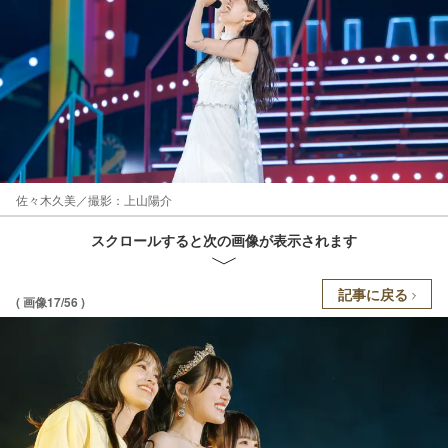
佐々木久美／撮影：上山陽介
スクロールすると次の画像が表示されます
記事に戻る
( 画像17/56 )