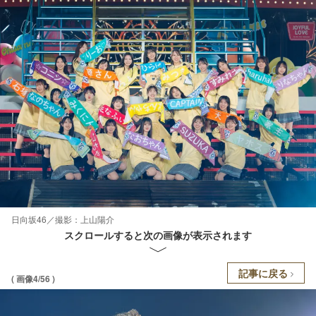
日向坂46／撮影：上山陽介
スクロールすると次の画像が表示されます
記事に戻る
( 画像4/56 )