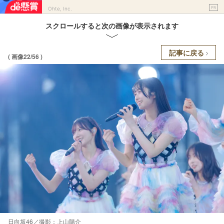
PR
Ohte, Inc.
スクロールすると次の画像が表示されます
記事に戻る
( 画像22/56 )
日向坂46／撮影：上山陽介