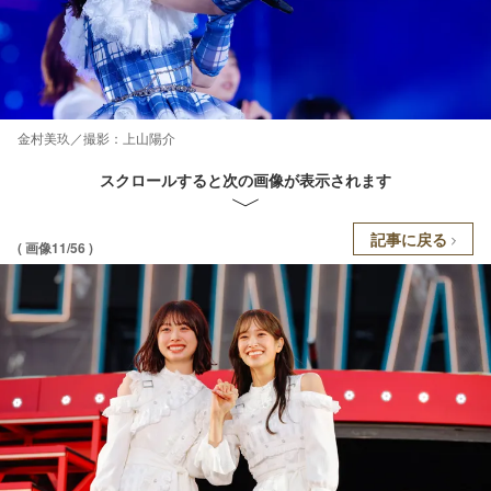
金村美玖／撮影：上山陽介
スクロールすると次の画像が表示されます
記事に戻る
( 画像11/56 )