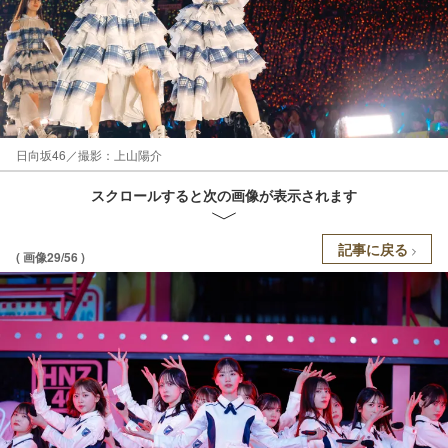
日向坂46／撮影：上山陽介
スクロールすると次の画像が表示されます
記事に戻る
( 画像29/56 )