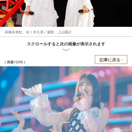
高橋未来虹、佐々木久美／撮影：上山陽介
スクロールすると次の画像が表示されます
記事に戻る
( 画像12/56 )