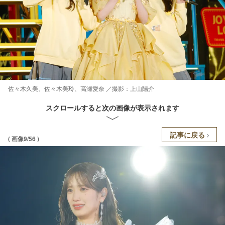
佐々木久美、佐々木美玲、高瀬愛奈 ／撮影：上山陽介
スクロールすると次の画像が表示されます
記事に戻る
( 画像9/56 )