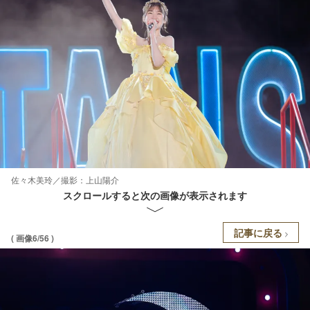
佐々木美玲／撮影：上山陽介
スクロールすると次の画像が表示されます
記事に戻る
( 画像6/56 )