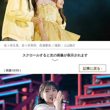
佐々木久美、佐々木美玲、高瀬愛奈 ／撮影：上山陽介
スクロールすると次の画像が表示されます
記事に戻る
( 画像18/56 )