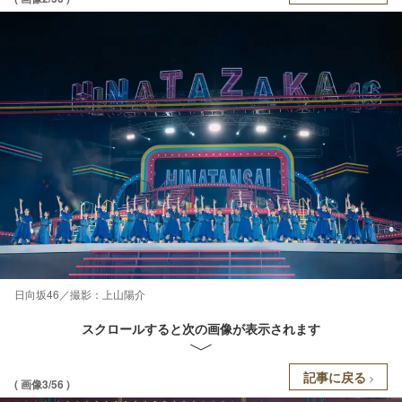
日向坂46／撮影：上山陽介
スクロールすると次の画像が表示されます
記事に戻る
( 画像3/56 )