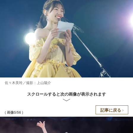
佐々木美玲／撮影：上山陽介
スクロールすると次の画像が表示されます
記事に戻る
( 画像5/56 )