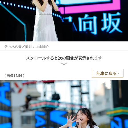
佐々木久美／撮影：上山陽介
スクロールすると次の画像が表示されます
記事に戻る
( 画像14/56 )