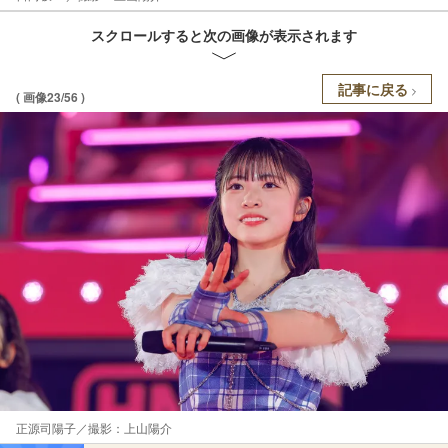
スクロールすると次の画像が表示されます
記事に戻る
( 画像23/56 )
正源司陽子／撮影：上山陽介