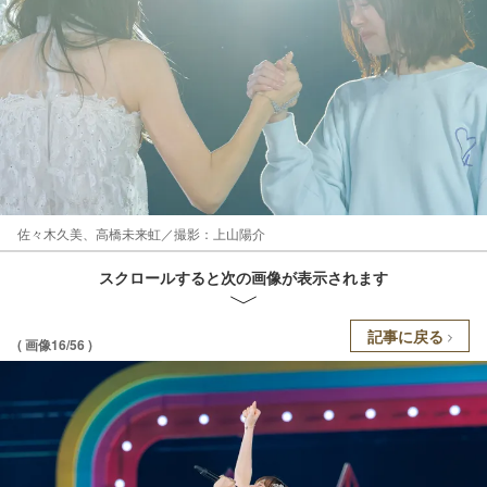
佐々木久美、高橋未来虹／撮影：上山陽介
スクロールすると次の画像が表示されます
記事に戻る
( 画像16/56 )