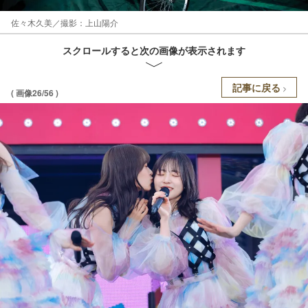
佐々木久美／撮影：上山陽介
スクロールすると次の画像が表示されます
記事に戻る
( 画像26/56 )