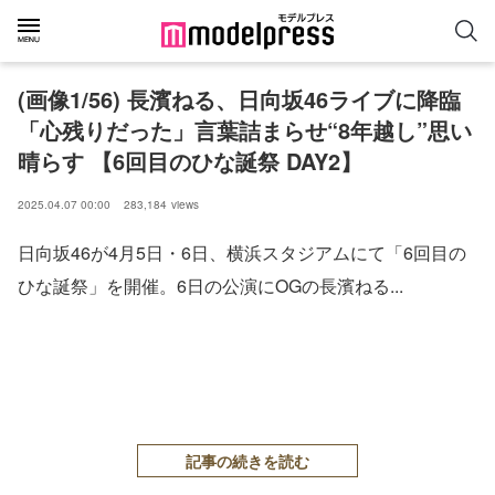
(画像1/56) 長濱ねる、日向坂46ライブに降臨
「心残りだった」言葉詰まらせ“8年越し”思い
晴らす 【6回目のひな誕祭 DAY2】
2025.04.07 00:00
283,184
views
日向坂46が4月5日・6日、横浜スタジアムにて「6回目の
ひな誕祭」を開催。6日の公演にOGの長濱ねる...
記事の続きを読む