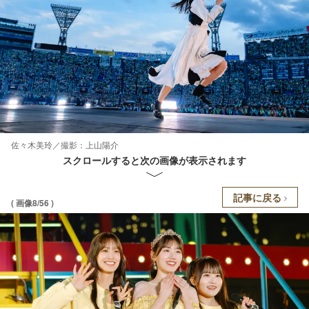
佐々木美玲／撮影：上山陽介
スクロールすると次の画像が表示されます
記事に戻る
( 画像8/56 )