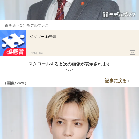
白洲迅（C）モデルプレス
ジグソーde懸賞
PR
Ohte, Inc.
スクロールすると次の画像が表示されます
記事に戻る
( 画像17/29 )