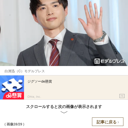
白洲迅（C）モデルプレス
ジグソーde懸賞
PR
Ohte, Inc.
スクロールすると次の画像が表示されます
記事に戻る
( 画像28/29 )