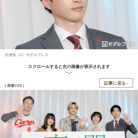
白洲迅（C）モデルプレス
スクロールすると次の画像が表示されます
記事に戻る
( 画像7/29 )