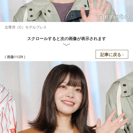
志尊淳（C）モデルプレス
スクロールすると次の画像が表示されます
記事に戻る
( 画像11/29 )