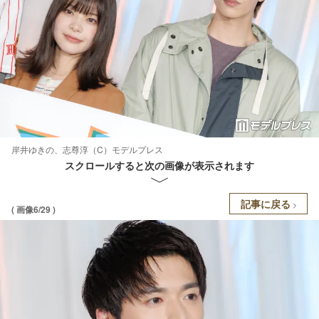
岸井ゆきの、志尊淳（C）モデルプレス
スクロールすると次の画像が表示されます
記事に戻る
( 画像6/29 )