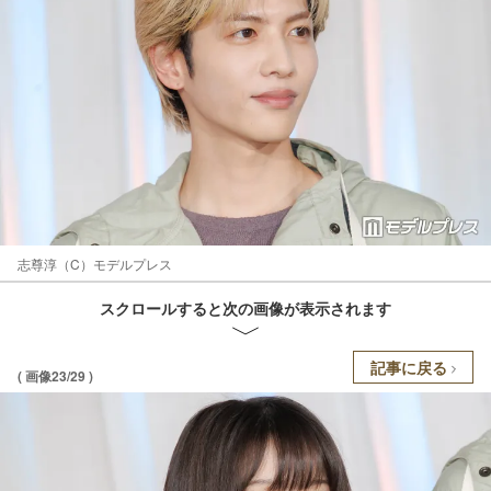
志尊淳（C）モデルプレス
スクロールすると次の画像が表示されます
記事に戻る
( 画像23/29 )