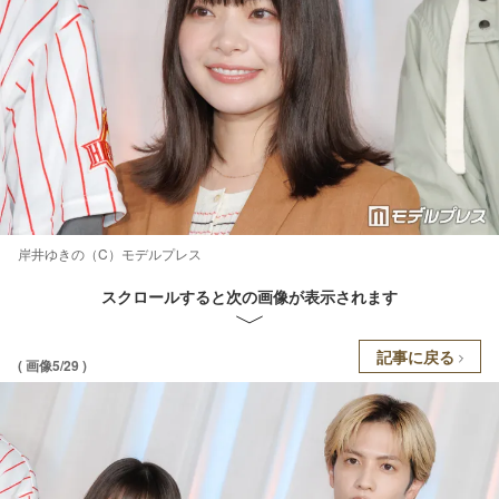
岸井ゆきの（C）モデルプレス
スクロールすると次の画像が表示されます
記事に戻る
( 画像5/29 )