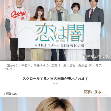
（左から）田中哲司、岸井ゆきの、志尊淳、森田望智、白洲迅（C）モデル
プレス
スクロールすると次の画像が表示されます
記事に戻る
( 画像3/29 )