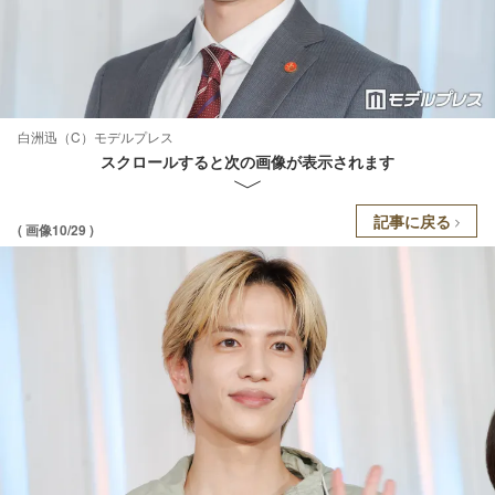
白洲迅（C）モデルプレス
スクロールすると次の画像が表示されます
記事に戻る
( 画像10/29 )