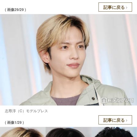
記事に戻る
( 画像29/29 )
志尊淳（C）モデルプレス
記事に戻る
( 画像1/29 )