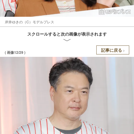
岸井ゆきの（C）モデルプレス
スクロールすると次の画像が表示されます
記事に戻る
( 画像12/29 )