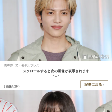
志尊淳（C）モデルプレス
スクロールすると次の画像が表示されます
記事に戻る
( 画像4/29 )