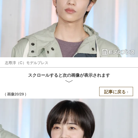
志尊淳（C）モデルプレス
スクロールすると次の画像が表示されます
記事に戻る
( 画像20/29 )