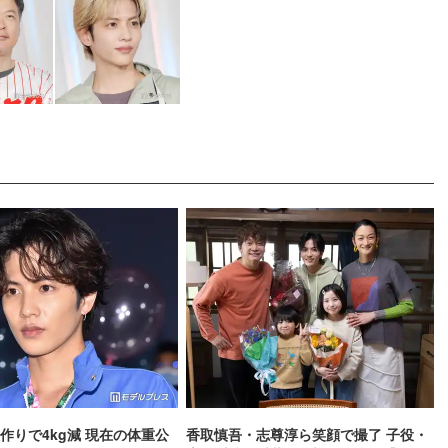
作りで4kg減 現在の体重公
香取慎吾・志尊淳ら笑顔で撮了 子役・