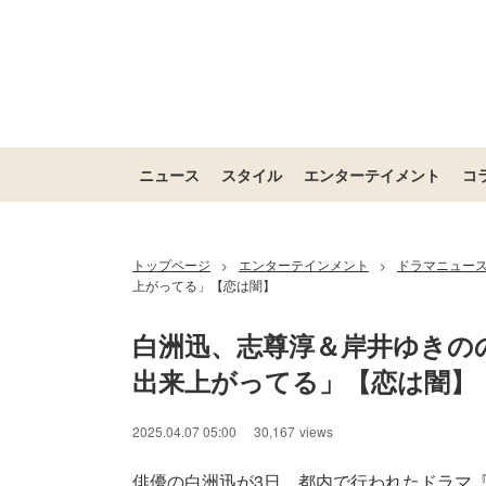
ニュース
スタイル
エンターテイメント
コ
トップページ
エンターテインメント
ドラマニュー
>
>
上がってる」【恋は闇】
白洲迅、志尊淳＆岸井ゆきの
出来上がってる」【恋は闇】
2025.04.07 05:00
30,167
views
俳優の白洲迅が3日、都内で行われたドラマ