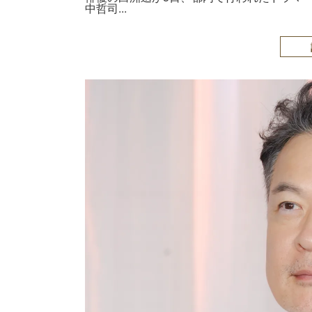
中哲司...