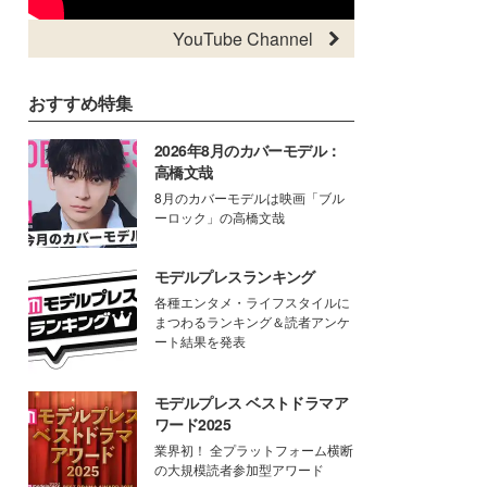
YouTube Channel
おすすめ特集
2026年8月のカバーモデル：
高橋文哉
8月のカバーモデルは映画「ブル
ーロック」の高橋文哉
モデルプレスランキング
各種エンタメ・ライフスタイルに
まつわるランキング＆読者アンケ
ート結果を発表
モデルプレス ベストドラマア
ワード2025
業界初！ 全プラットフォーム横断
の大規模読者参加型アワード