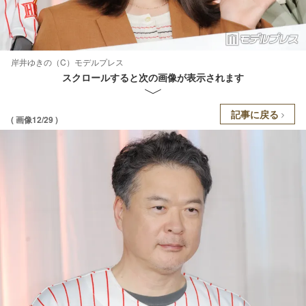
岸井ゆきの（C）モデルプレス
スクロールすると次の画像が表示されます
記事に戻る
( 画像12/29 )