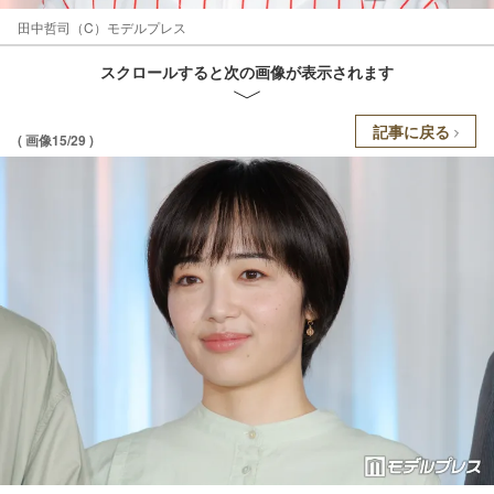
田中哲司（C）モデルプレス
スクロールすると次の画像が表示されます
記事に戻る
( 画像15/29 )