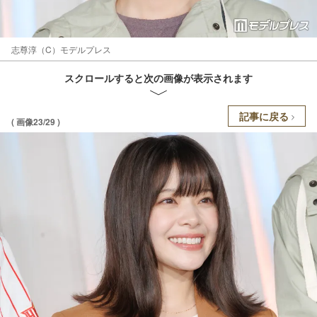
志尊淳（C）モデルプレス
スクロールすると次の画像が表示されます
記事に戻る
( 画像23/29 )