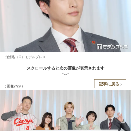
白洲迅（C）モデルプレス
スクロールすると次の画像が表示されます
記事に戻る
( 画像7/29 )