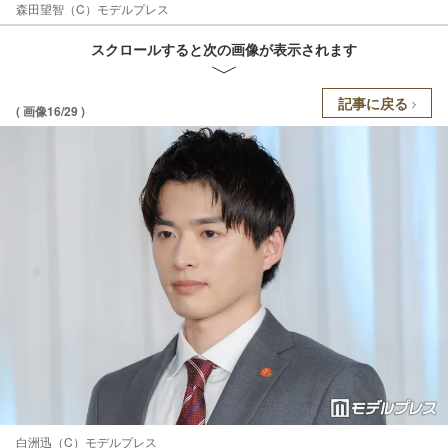
森田望智（C）モデルプレス
スクロールすると次の画像が表示されます
記事に戻る
( 画像16/29 )
白洲迅（C）モデルプレス