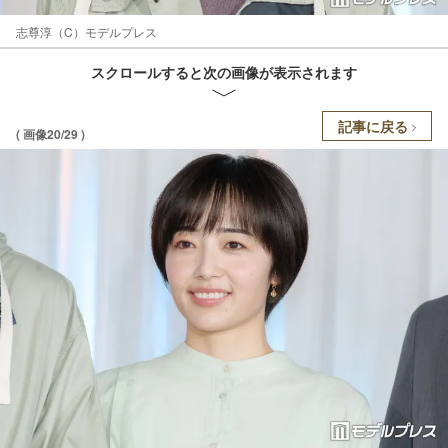
志尊淳（C）モデルプレス
スクロールすると次の画像が表示されます
記事に戻る
( 画像20/29 )