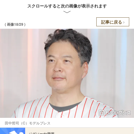
スクロールすると次の画像が表示されます
記事に戻る
( 画像18/29 )
田中哲司（C）モデルプレス
ジグソーde懸賞