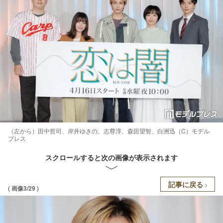
（左から）田中哲司、岸井ゆきの、志尊淳、森田望智、白洲迅（C）モデル
プレス
スクロールすると次の画像が表示されます
記事に戻る
( 画像3/29 )