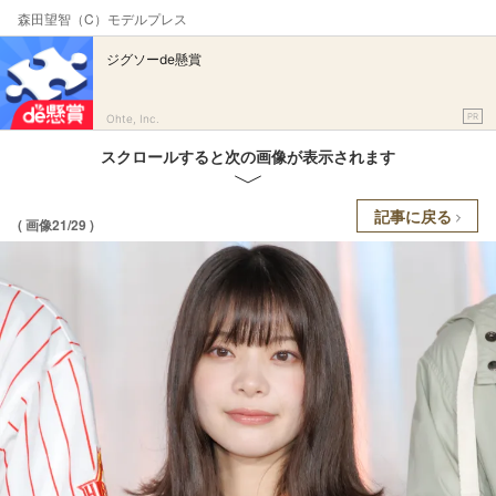
森田望智（C）モデルプレス
ジグソーde懸賞
PR
Ohte, Inc.
スクロールすると次の画像が表示されます
記事に戻る
( 画像21/29 )