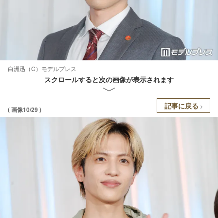
白洲迅（C）モデルプレス
スクロールすると次の画像が表示されます
記事に戻る
( 画像10/29 )