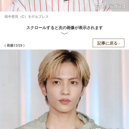
田中哲司（C）モデルプレス
スクロールすると次の画像が表示されます
記事に戻る
( 画像13/29 )