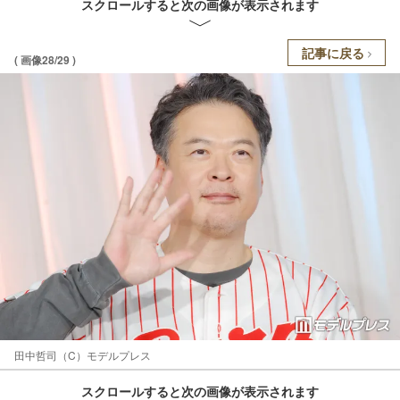
スクロールすると次の画像が表示されます
記事に戻る
( 画像28/29 )
田中哲司（C）モデルプレス
スクロールすると次の画像が表示されます