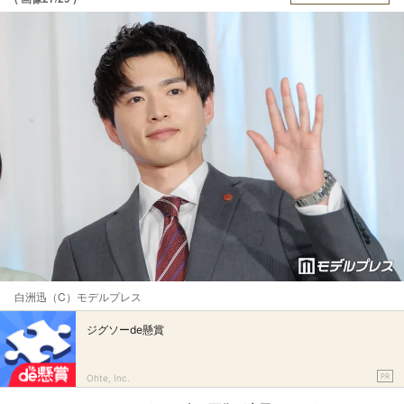
白洲迅（C）モデルプレス
ジグソーde懸賞
PR
Ohte, Inc.