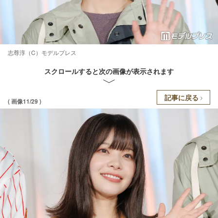
志尊淳（C）モデルプレス
スクロールすると次の画像が表示されます
記事に戻る
( 画像11/29 )