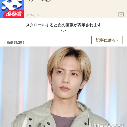
PR
Ohte, Inc.
スクロールすると次の画像が表示されます
記事に戻る
( 画像19/29 )