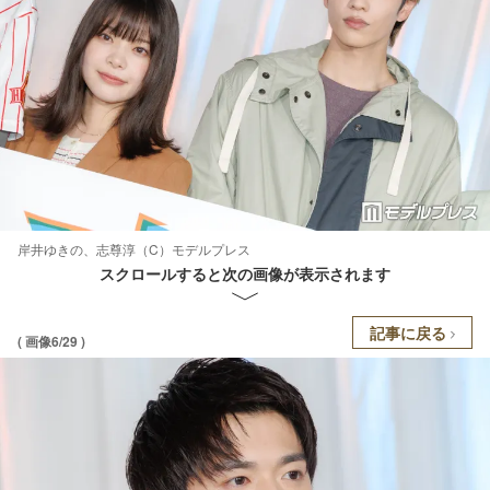
岸井ゆきの、志尊淳（C）モデルプレス
スクロールすると次の画像が表示されます
記事に戻る
( 画像6/29 )