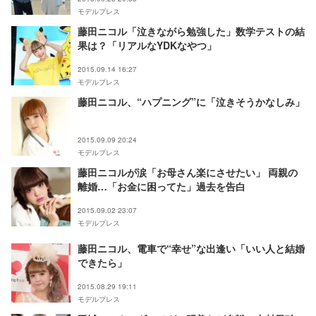
モデルプレス
藤田ニコル「泣きながら勉強した」数学テストの結
果は？「リアルなYDKなやつ」
2015.09.14 16:27
モデルプレス
藤田ニコル、“ハプニング”に「泣きそうかなしみ」
2015.09.09 20:24
モデルプレス
藤田ニコルが涙「お母さん楽にさせたい」 両親の
離婚…「お金に困ってた」過去を告白
2015.09.02 23:07
モデルプレス
藤田ニコル、電車で“幸せ”な出逢い「いい人と結婚
できたら」
2015.08.29 19:11
モデルプレス