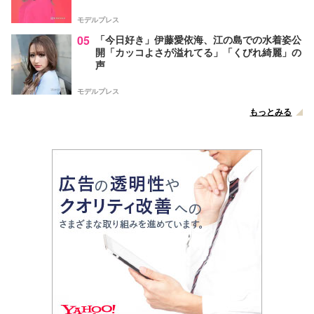
モデルプレス
05
「今日好き」伊藤愛依海、江の島での水着姿公
開「カッコよさが溢れてる」「くびれ綺麗」の
声
モデルプレス
もっとみる