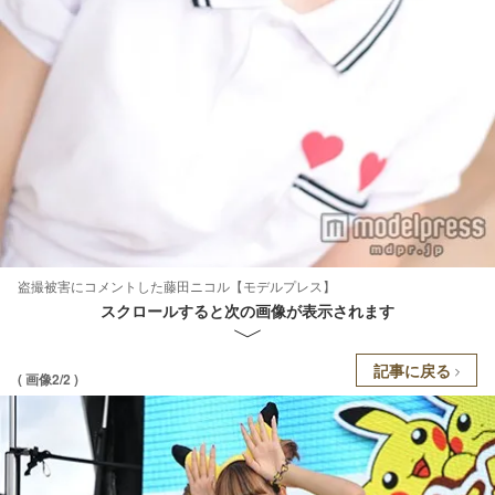
盗撮被害にコメントした藤田ニコル【モデルプレス】
スクロールすると次の画像が表示されます
記事に戻る
( 画像2/2 )