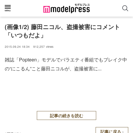
(画像1/2) 藤田ニコル、盗撮被害にコメント
「いつもだよ」
2015.09.24 18:34
912,257
views
雑誌「Popteen」モデルでバラエティ番組でもブレイク中
の“にこるん”こと藤田ニコルが、盗撮被害に...
記事の続きを読む
記事に戻る