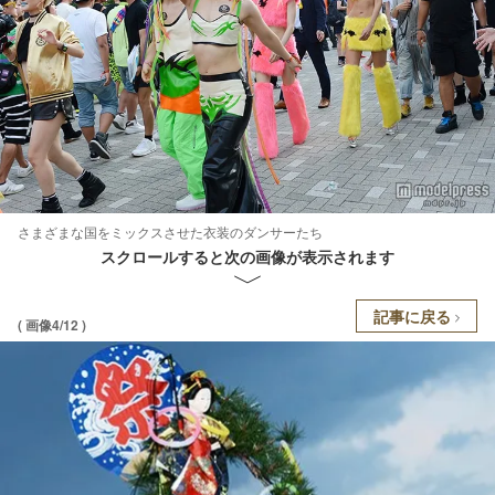
さまざまな国をミックスさせた衣装のダンサーたち
スクロールすると次の画像が表示されます
記事に戻る
( 画像4/12 )