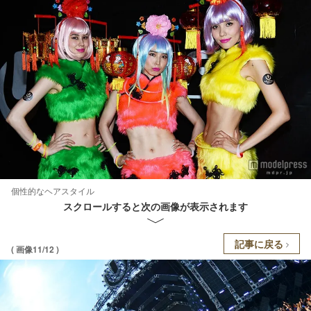
個性的なヘアスタイル
スクロールすると次の画像が表示されます
記事に戻る
( 画像11/12 )