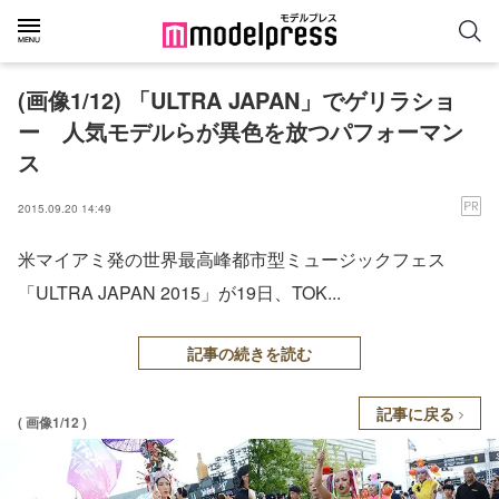
(画像1/12) 「ULTRA JAPAN」でゲリラショ
ー 人気モデルらが異色を放つパフォーマン
ス
2015.09.20 14:49
米マイアミ発の世界最高峰都市型ミュージックフェス
「ULTRA JAPAN 2015」が19日、TOK...
記事の続きを読む
記事に戻る
( 画像1/12 )