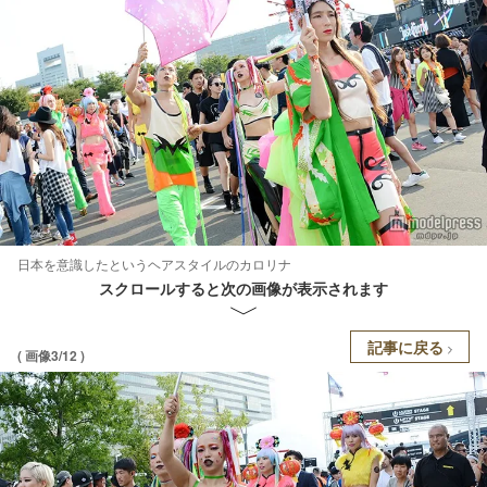
日本を意識したというヘアスタイルのカロリナ
スクロールすると次の画像が表示されます
記事に戻る
( 画像3/12 )