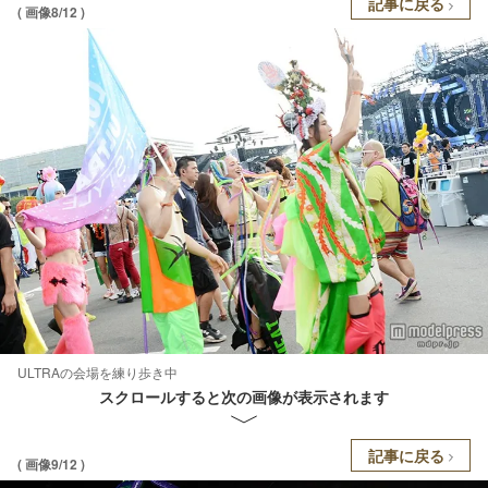
記事に戻る
( 画像8/12 )
ULTRAの会場を練り歩き中
スクロールすると次の画像が表示されます
記事に戻る
( 画像9/12 )