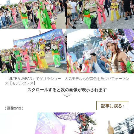
「ULTRA JAPAN」でゲリラショー 人気モデルらが異色を放つパフォーマン
ス【モデルプレス】
スクロールすると次の画像が表示されます
記事に戻る
( 画像2/12 )