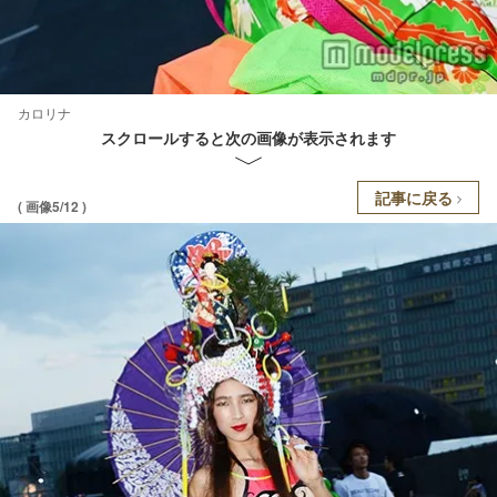
カロリナ
スクロールすると次の画像が表示されます
記事に戻る
( 画像5/12 )