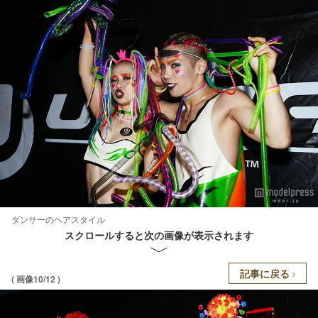
ダンサーのヘアスタイル
スクロールすると次の画像が表示されます
記事に戻る
( 画像10/12 )