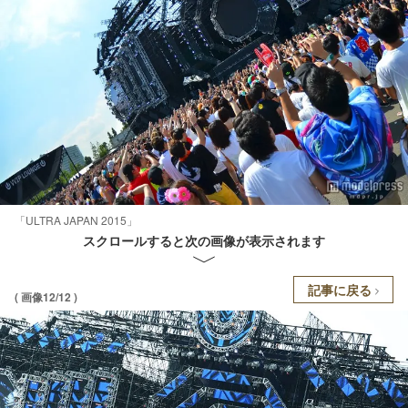
「ULTRA JAPAN 2015」
スクロールすると次の画像が表示されます
記事に戻る
( 画像12/12 )