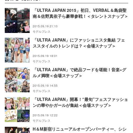
「ULTRA JAPAN 2015」初日、VERBAL＆島袋聖
南＆佐野真依子ら豪華参戦！＜タレントスナップ＞
2015.09.19 21:10
モデルプレス
「ULTRA JAPAN」にファッショニスタ集結 フェ
ススタイルのトレンドは？＜会場スナップ＞
2015.09.19 18:01
モデルプレス
「ULTRA JAPAN」で絶品フードを堪能！音楽×グ
ルメ満喫＜会場スナップ＞
2015.09.19 14:55
モデルプレス
「ULTRA JAPAN」開幕！“最旬”フェスファッショ
ンの華やかガールが集結＜会場スナップ＞
2015.09.19 12:22
モデルプレス
H＆M新宿リニューアルオープンパーティー、シシ