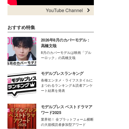
YouTube Channel
おすすめ特集
2026年8月のカバーモデル：
高橋文哉
8月のカバーモデルは映画「ブル
ーロック」の高橋文哉
モデルプレスランキング
各種エンタメ・ライフスタイルに
まつわるランキング＆読者アンケ
ート結果を発表
モデルプレス ベストドラマア
ワード2025
業界初！ 全プラットフォーム横断
の大規模読者参加型アワード