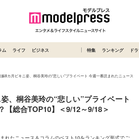
ラム
ライフ
ビジネス
特集
ランキング
ドラ
娠8カ月ビキニ姿、桐谷美玲の“悲しい”プライベート 今週一番読まれたニュース
姿、桐谷美玲の“悲しい”プライベート 
合TOP10】＜9/12～9/18＞
読まれたニュース＆コラムのベスト10をランキング形式でご...