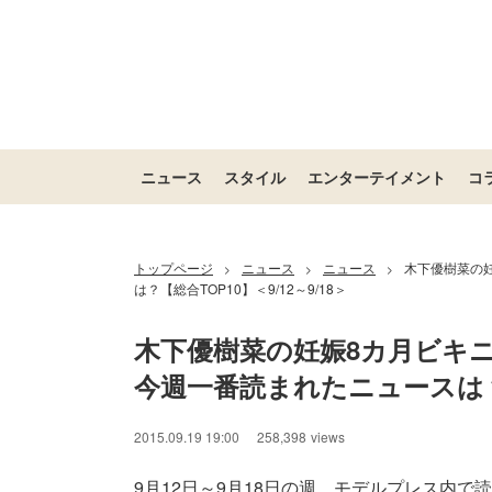
ニュース
スタイル
エンターテイメント
コ
トップページ
ニュース
ニュース
木下優樹菜の妊
>
>
>
は？【総合TOP10】＜9/12～9/18＞
木下優樹菜の妊娠8カ月ビキニ
今週一番読まれたニュースは？【総
2015.09.19 19:00
258,398
views
9月12日～9月18日の週、モデルプレス内で