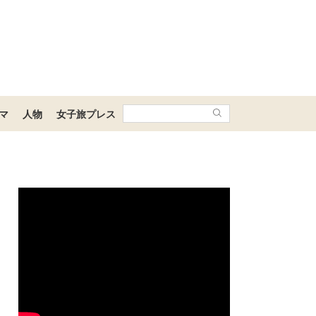
マ
人物
女子旅プレス