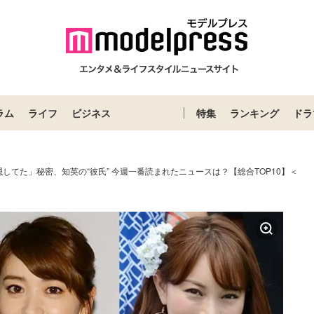
ラム
ライフ
ビジネス
特集
ランキング
ドラ
してた」秘密、知英の“彼氏” 今週一番読まれたニュースは？【総合TOP10】＜