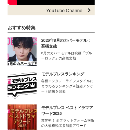
YouTube Channel
おすすめ特集
2026年8月のカバーモデル：
高橋文哉
8月のカバーモデルは映画「ブル
ーロック」の高橋文哉
モデルプレスランキング
各種エンタメ・ライフスタイルに
まつわるランキング＆読者アンケ
ート結果を発表
モデルプレス ベストドラマア
ワード2025
業界初！ 全プラットフォーム横断
の大規模読者参加型アワード