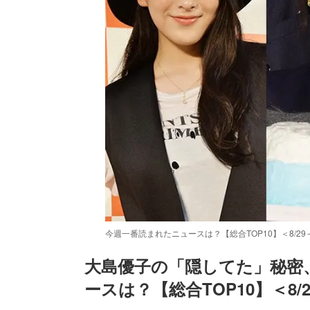
今週一番読まれたニュースは？【総合TOP10】＜8/2
大島優子の「隠してた」秘密、
ースは？【総合TOP10】＜8/2
/
Unmute