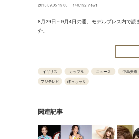
2015.09.05 19:00
140,192
views
8月29日～9月4日の週、モデルプレス内で
介。
イギリス
カップル
ニュース
中島美嘉
フジテレビ
ぽっちゃり
関連記事