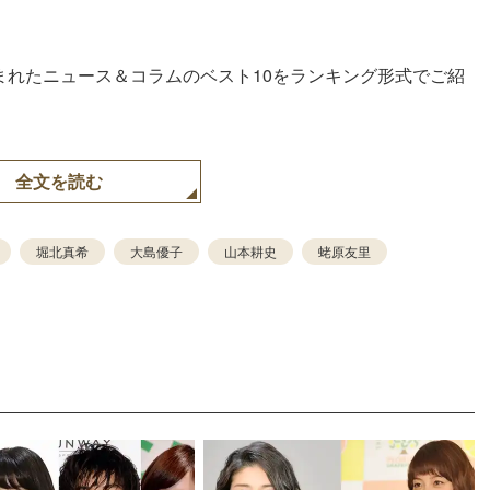
読まれたニュース＆コラムのベスト10をランキング形式でご紹
全文を読む
堀北真希
大島優子
山本耕史
蛯原友里