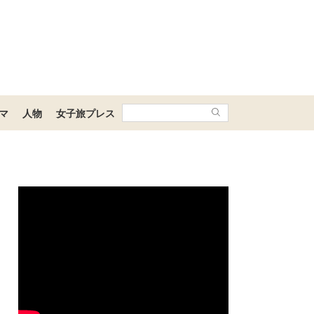
マ
人物
女子旅プレス