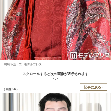
嶋崎斗亜（C）モデルプレス
スクロールすると次の画像が表示されます
記事に戻る
( 画像3/6 )