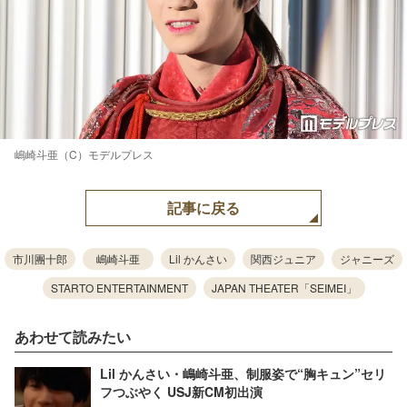
嶋崎斗亜（C）モデルプレス
記事に戻る
市川團十郎
嶋崎斗亜
Lil かんさい
関西ジュニア
ジャニーズ
STARTO ENTERTAINMENT
JAPAN THEATER「SEIMEI」
あわせて読みたい
Lil かんさい・嶋崎斗亜、制服姿で“胸キュン”セリ
フつぶやく USJ新CM初出演