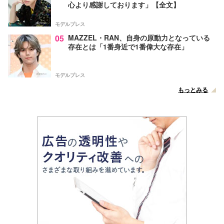
心より感謝しております」【全文】
モデルプレス
05
MAZZEL・RAN、自身の原動力となっている
存在とは「1番身近で1番偉大な存在」
モデルプレス
もっとみる