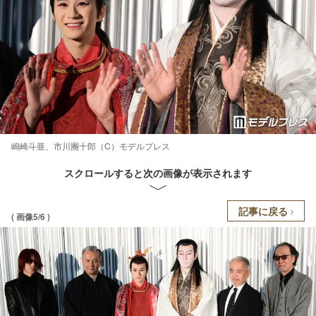
嶋崎斗亜、市川團十郎（C）モデルプレス
スクロールすると次の画像が表示されます
記事に戻る
( 画像5/6 )