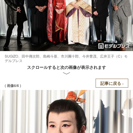
SUGIZO、田中傳次郎、島崎斗亜、市川團十郎、今井豊茂、広井王子（C）モ
デルプレス
スクロールすると次の画像が表示されます
記事に戻る
( 画像6/6 )