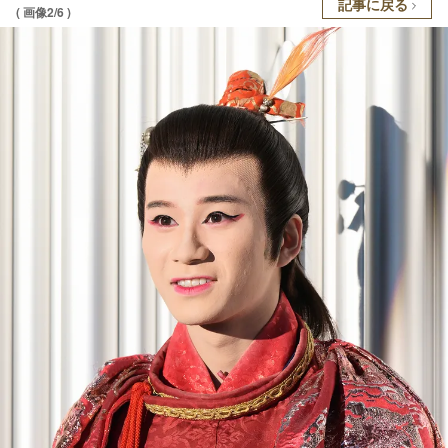
記事に戻る
( 画像2/6 )