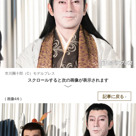
市川團十郎（C）モデルプレス
スクロールすると次の画像が表示されます
記事に戻る
( 画像4/6 )