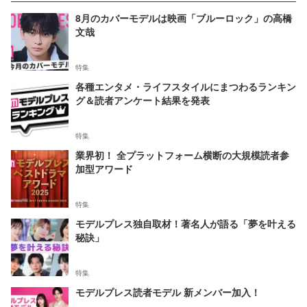
8月のカバーモデルは映画「ブルーロック」の高橋
文哉
特集
各種エンタメ・ライフスタイルにまつわるランキン
グ＆読者アンケート結果を発表
特集
業界初！ 全プラットフォーム横断の大規模読者参
加型アワード
特集
モデルプレス独自取材！著名人が語る「夢を叶える
秘訣」
特集
モデルプレス読者モデル 新メンバー加入！