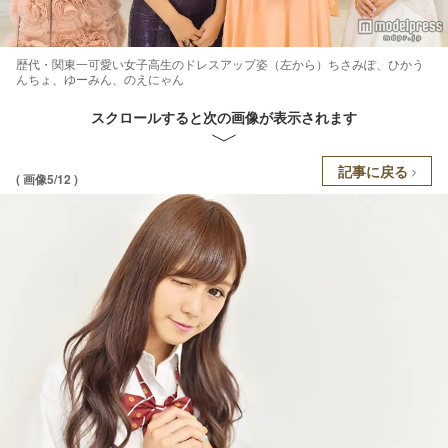
歴代・関東一可愛い女子高生のドレスアップ姿（左から）ちさみぽ、ひかう
んちょ、ゆーみん、のえにゃん
スクロールすると次の画像が表示されます
記事に戻る
( 画像5/12 )