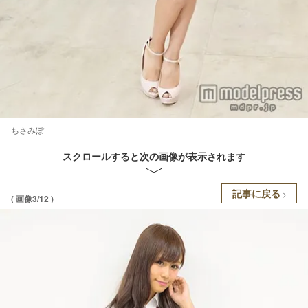
ちさみぽ
スクロールすると次の画像が表示されます
記事に戻る
( 画像3/12 )