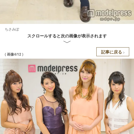
ちさみぽ
スクロールすると次の画像が表示されます
記事に戻る
( 画像4/12 )