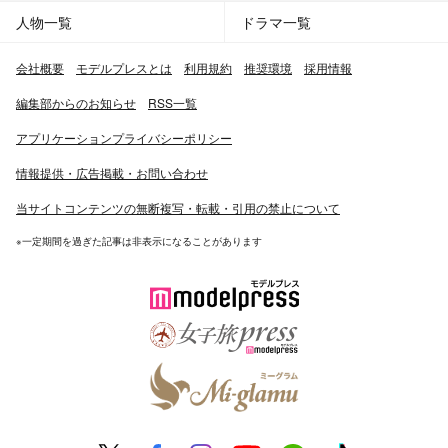
人物一覧
ドラマ一覧
会社概要
モデルプレスとは
利用規約
推奨環境
採用情報
編集部からのお知らせ
RSS一覧
アプリケーションプライバシーポリシー
情報提供・広告掲載・お問い合わせ
当サイトコンテンツの無断複写・転載・引用の禁止について
※一定期間を過ぎた記事は非表示になることがあります