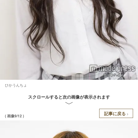
ひかうんちょ
スクロールすると次の画像が表示されます
記事に戻る
( 画像9/12 )