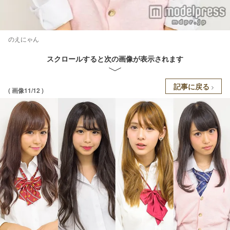
のえにゃん
スクロールすると次の画像が表示されます
記事に戻る
( 画像11/12 )