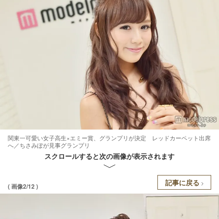
関東一可愛い女子高生×エミー賞、グランプリが決定 レッドカーペット出席
へ／ちさみぽが見事グランプリ
スクロールすると次の画像が表示されます
記事に戻る
( 画像2/12 )